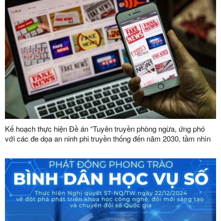
Kế hoạch thực hiện Đề án “Tuyên truyền phòng ngừa, ứng phó
với các đe dọa an ninh phi truyền thống đến năm 2030, tầm nhìn
đến năm 2045”