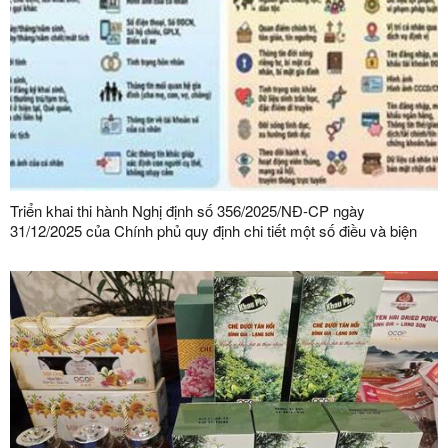
Triển khai thi hành Nghị định số 356/2025/NĐ-CP ngày
31/12/2025 của Chính phủ quy định chi tiết một số điều và biện
pháp thi hành Luật Bảo vệ dữ liệu cá nhân trên địa bàn tỉnh Lạng
Sơn