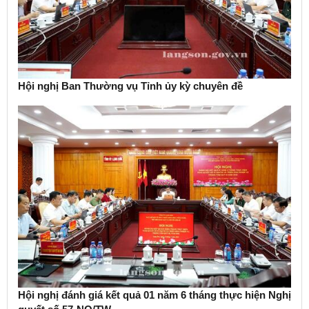
Hội nghị Ban Thường vụ Tỉnh ủy kỳ chuyên đề
Hội nghị đánh giá kết quả 01 năm 6 tháng thực hiện Nghị