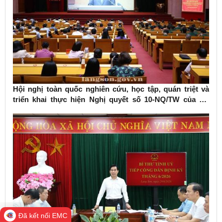
Hội nghị toàn quốc nghiên cứu, học tập, quán triệt và
triển khai thực hiện Nghị quyết số 10-NQ/TW của Bộ
Chính trị về phát triển kinh tế có vốn đầu tư nước ngoài
Đã kết nối EMC