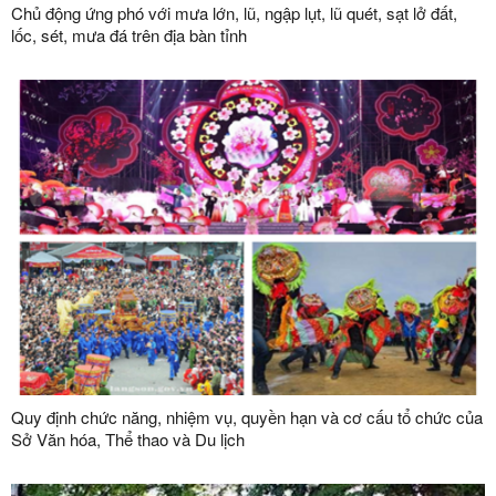
Chủ động ứng phó với mưa lớn, lũ, ngập lụt, lũ quét, sạt lở đất,
lốc, sét, mưa đá trên địa bàn tỉnh
Quy định chức năng, nhiệm vụ, quyền hạn và cơ cấu tổ chức của
Sở Văn hóa, Thể thao và Du lịch