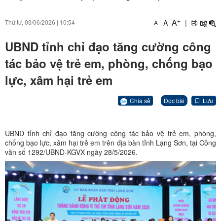
+
A
A
|
Thứ tư, 03/06/2026
|
10:54
-
A
UBND tỉnh chỉ đạo tăng cường công
tác bảo vệ trẻ em, phòng, chống bạo
lực, xâm hại trẻ em
Chia sẻ
Đọc bài
Lưu
UBND tỉnh chỉ đạo tăng cường công tác bảo vệ trẻ em, phòng,
chống bạo lực, xâm hại trẻ em trên địa bàn tỉnh Lạng Sơn, tại Công
văn số 1292/UBND-KGVX ngày 28/5/2026.