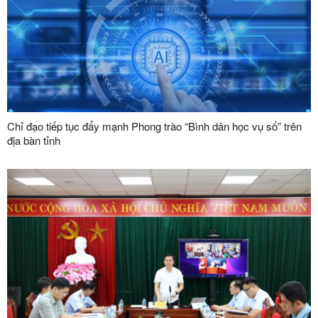
Chỉ đạo tiếp tục đẩy mạnh Phong trào “Bình dân học vụ số” trên
địa bàn tỉnh