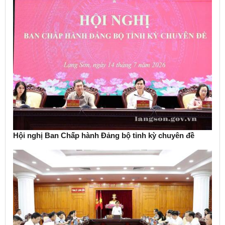
Hội nghị Ban Chấp hành Đảng bộ tỉnh kỳ chuyên đề