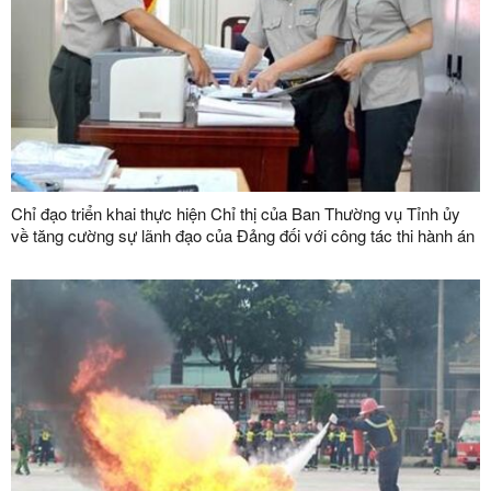
Chỉ đạo triển khai thực hiện Chỉ thị của Ban Thường vụ Tỉnh ủy
về tăng cường sự lãnh đạo của Đảng đối với công tác thi hành án
dân sự, thi hành án hành chính trên địa bàn tỉnh