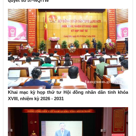
quyết số 57-NQ/TW
Khai mạc kỳ họp thứ tư Hội đồng nhân dân tỉnh khóa
XVIII, nhiệm kỳ 2026 - 2031