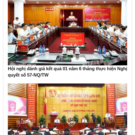
Hội nghị đánh giá kết quả 01 năm 6 tháng thực hiện Nghị
quyết số 57-NQ/TW