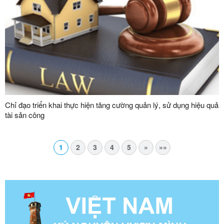
Chỉ đạo triển khai thực hiện tăng cường quản lý, sử dụng hiệu quả
tài sản công
1
2
3
4
5
»
»»