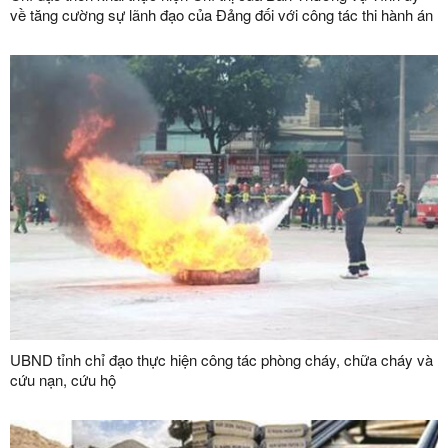
về tăng cường sự lãnh đạo của Đảng đối với công tác thi hành án
dân sự, thi hành án hành chính trên địa bàn tỉnh
UBND tỉnh chỉ đạo thực hiện công tác phòng cháy, chữa cháy và
cứu nạn, cứu hộ