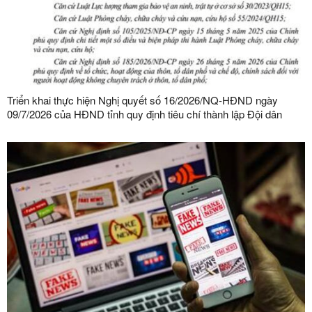
Triển khai thực hiện Nghị quyết số 16/2026/NQ-HĐND ngày
09/7/2026 của HĐND tỉnh quy định tiêu chí thành lập Đội dân
phòng và tiêu chí về số lượng thành viên Đội dân phòng trên địa
bàn tỉnh