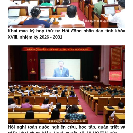
Khai mạc kỳ họp thứ tư Hội đồng nhân dân tỉnh khóa
XVIII, nhiệm kỳ 2026 - 2031
Hội nghị toàn quốc nghiên cứu, học tập, quán triệt và