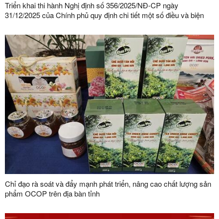
Triển khai thi hành Nghị định số 356/2025/NĐ-CP ngày
31/12/2025 của Chính phủ quy định chi tiết một số điều và biện
pháp thi hành Luật Bảo vệ dữ liệu cá nhân trên địa bàn tỉnh Lạng
Sơn
Chỉ đạo rà soát và đẩy mạnh phát triển, nâng cao chất lượng sản
phẩm OCOP trên địa bàn tỉnh