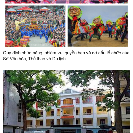
Quy định chức năng, nhiệm vụ, quyền hạn và cơ cấu tổ chức của
Sở Văn hóa, Thể thao và Du lịch