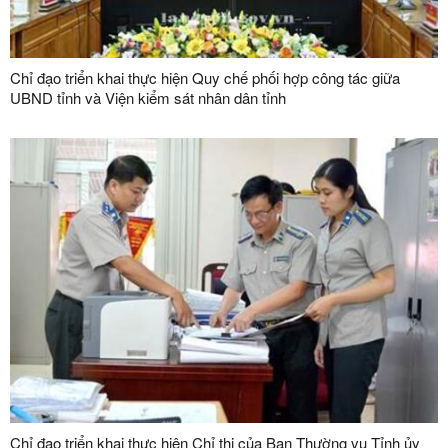
Chỉ đạo triển khai thực hiện Quy chế phối hợp công tác giữa
UBND tỉnh và Viện kiểm sát nhân dân tỉnh
Chỉ đạo triển khai thực hiện Chỉ thị của Ban Thường vụ Tỉnh ủy