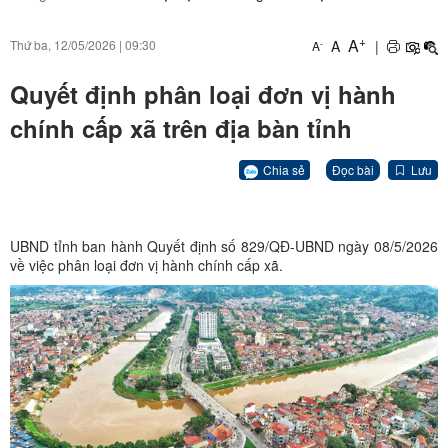
+
A
A
|
Thứ ba, 12/05/2026
|
09:30
-
A
Quyết định phân loại đơn vị hành
chính cấp xã trên địa bàn tỉnh
Chia sẻ
Đọc bài
Lưu
UBND tỉnh ban hành Quyết định số 829/QĐ-UBND ngày 08/5/2026
về việc phân loại đơn vị hành chính cấp xã.