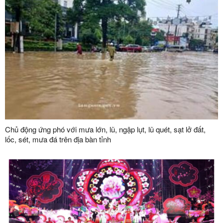
Chủ động ứng phó với mưa lớn, lũ, ngập lụt, lũ quét, sạt lở đất,
lốc, sét, mưa đá trên địa bàn tỉnh