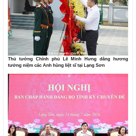
Thủ tướng Chính phủ Lê Minh Hưng dâng hương
tưởng niệm các Anh hùng liệt sĩ tại Lạng Sơn