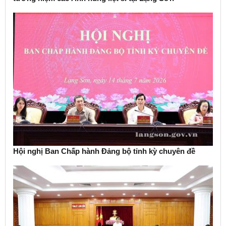
Hội nghị Ban Chấp hành Đảng bộ tỉnh kỳ chuyên đề