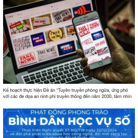
Kế hoạch thực hiện Đề án “Tuyên truyền phòng ngừa, ứng phó
với các đe dọa an ninh phi truyền thống đến năm 2030, tầm nhìn
đến năm 2045”