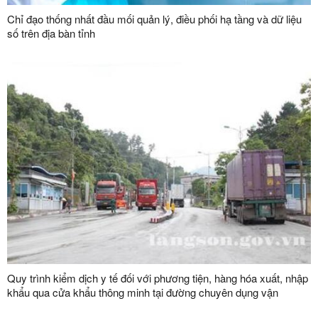
Chỉ đạo thống nhất đầu mối quản lý, điều phối hạ tầng và dữ liệu
số trên địa bàn tỉnh
Quy trình kiểm dịch y tế đối với phương tiện, hàng hóa xuất, nhập
khẩu qua cửa khẩu thông minh tại đường chuyên dụng vận
chuyển hàng hoá khu vực mốc 1119-1120 và đường chuyên