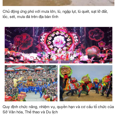
Chủ động ứng phó với mưa lớn, lũ, ngập lụt, lũ quét, sạt lở đất,
lốc, sét, mưa đá trên địa bàn tỉnh
Quy định chức năng, nhiệm vụ, quyền hạn và cơ cấu tổ chức của
Sở Văn hóa, Thể thao và Du lịch