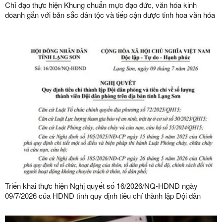
Chỉ đạo thực hiện Khung chuẩn mực đạo đức, văn hóa kinh
doanh gắn với bản sắc dân tộc và tiếp cận được tinh hoa văn hóa
kinh doanh thế giới
Triển khai thực hiện Nghị quyết số 16/2026/NQ-HĐND ngày
09/7/2026 của HĐND tỉnh quy định tiêu chí thành lập Đội dân
phòng và tiêu chí về số lượng thành viên Đội dân phòng trên địa
bàn tỉnh