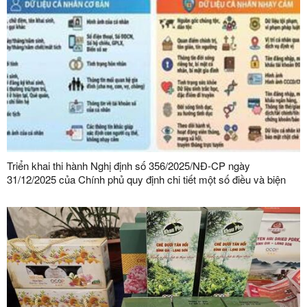
Triển khai thi hành Nghị định số 356/2025/NĐ-CP ngày
31/12/2025 của Chính phủ quy định chi tiết một số điều và biện
pháp thi hành Luật Bảo vệ dữ liệu cá nhân trên địa bàn tỉnh Lạng
Sơn