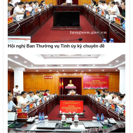
Hội nghị Ban Thường vụ Tỉnh ủy kỳ chuyên đề