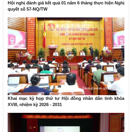
Hội nghị đánh giá kết quả 01 năm 6 tháng thực hiện Nghị
quyết số 57-NQ/TW
Khai mạc kỳ họp thứ tư Hội đồng nhân dân tỉnh khóa
XVIII, nhiệm kỳ 2026 - 2031