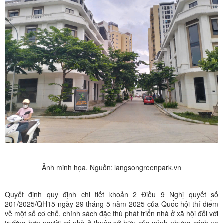
Ảnh minh họa. Nguồn: langsongreenpark.vn
Quyết định quy định chi tiết khoản 2 Điều 9 Nghị quyết số
201/2025/QH15 ngày 29 tháng 5 năm 2025 của Quốc hội thí điểm
về một số cơ chế, chính sách đặc thù phát triển nhà ở xã hội đối với
trường hợp người có nhà ở thuộc sở hữu của mình nhưng cách xa