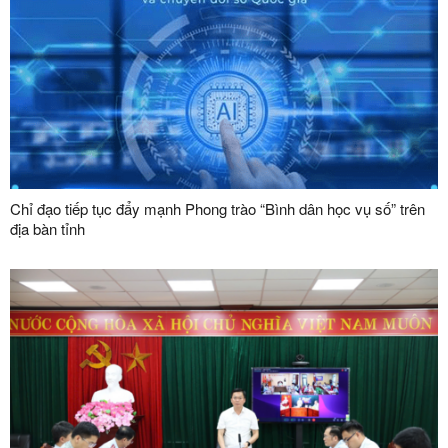
Chỉ đạo tiếp tục đẩy mạnh Phong trào “Bình dân học vụ số” trên
địa bàn tỉnh