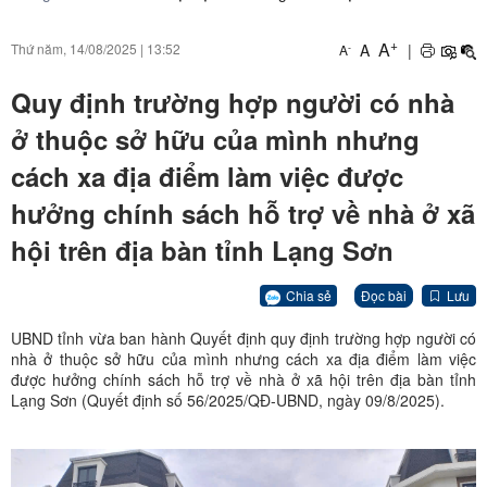
+
A
A
|
Thứ năm, 14/08/2025
|
13:52
-
A
Quy định trường hợp người có nhà
ở thuộc sở hữu của mình nhưng
cách xa địa điểm làm việc được
hưởng chính sách hỗ trợ về nhà ở xã
hội trên địa bàn tỉnh Lạng Sơn
Chia sẻ
Đọc bài
Lưu
UBND tỉnh vừa ban hành Quyết định quy định trường hợp người có
nhà ở thuộc sở hữu của mình nhưng cách xa địa điểm làm việc
được hưởng chính sách hỗ trợ về nhà ở xã hội trên địa bàn tỉnh
Lạng Sơn (Quyết định số 56/2025/QĐ-UBND, ngày 09/8/2025).