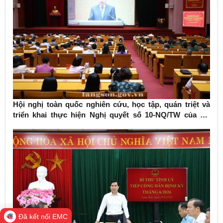
Hội nghị toàn quốc nghiên cứu, học tập, quán triệt và
triển khai thực hiện Nghị quyết số 10-NQ/TW của Bộ
Chính trị về phát triển kinh tế có vốn đầu tư nước ngoài
Đã kết nối EMC