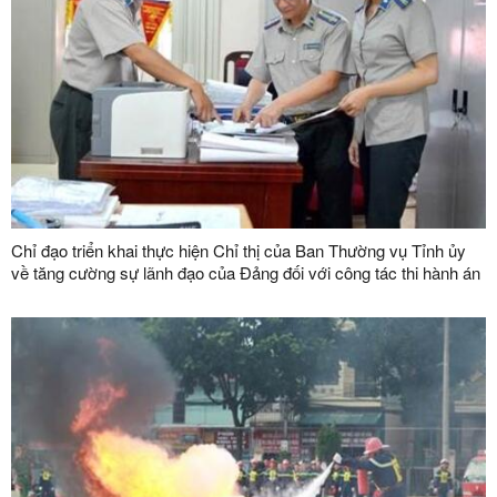
Chỉ đạo triển khai thực hiện Chỉ thị của Ban Thường vụ Tỉnh ủy
về tăng cường sự lãnh đạo của Đảng đối với công tác thi hành án
dân sự, thi hành án hành chính trên địa bàn tỉnh