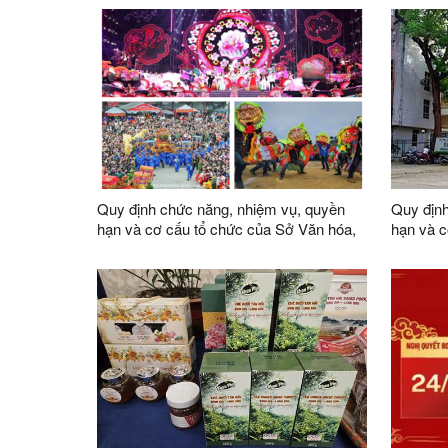
Quy định chức năng, nhiệm vụ, quyền
Quy định
hạn và cơ cấu tổ chức của Sở Văn hóa,
hạn và c
Thể thao và Du lịch