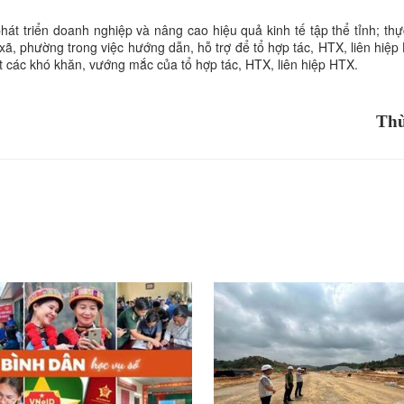
hát triển doanh nghiệp và nâng cao hiệu quả kinh tế tập thể tỉnh; thự
ã, phường trong việc hướng dẫn, hỗ trợ để tổ hợp tác, HTX, liên hiệp
 các khó khăn, vướng mắc của tổ hợp tác, HTX, liên hiệp HTX.
Thù