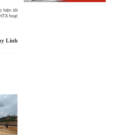
c hiện tốt
 HTX hoạt
y Linh