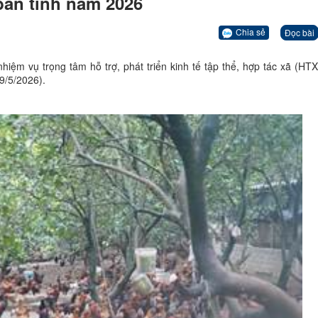
 bàn tỉnh năm 2026
Chia sẻ
Đọc bài
ệm vụ trọng tâm hỗ trợ, phát triển kinh tế tập thể, hợp tác xã (HTX)
9/5/2026).