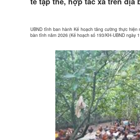
tế tập thể, hợp tác xã trên địa
UBND tỉnh ban hành Kế hoạch tăng cường thực hiện nhi
bàn tỉnh năm 2026 (Kế hoạch số 193/KH-UBND ngày 1