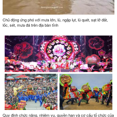
Chủ động ứng phó với mưa lớn, lũ, ngập lụt, lũ quét, sạt lở đất,
lốc, sét, mưa đá trên địa bàn tỉnh
Quy định chức năng, nhiệm vụ, quyền hạn và cơ cấu tổ chức của