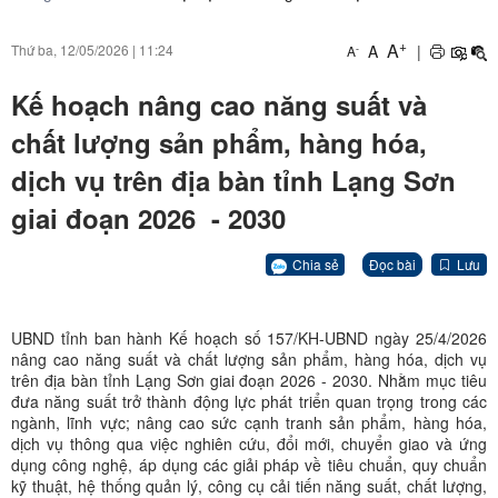
+
A
A
|
Thứ ba, 12/05/2026
|
11:24
-
A
Kế hoạch nâng cao năng suất và
chất lượng sản phẩm, hàng hóa,
dịch vụ trên địa bàn tỉnh Lạng Sơn
giai đoạn 2026 - 2030
Chia sẻ
Đọc bài
Lưu
UBND tỉnh ban hành Kế hoạch số 157/KH-UBND ngày 25/4/2026
nâng cao năng suất và chất lượng sản phẩm, hàng hóa, dịch vụ
trên địa bàn tỉnh Lạng Sơn giai đoạn 2026 - 2030. Nhằm mục tiêu
đưa năng suất trở thành động lực phát triển quan trọng trong các
ngành, lĩnh vực; nâng cao sức cạnh tranh sản phẩm, hàng hóa,
dịch vụ thông qua việc nghiên cứu, đổi mới, chuyển giao và ứng
dụng công nghệ, áp dụng các giải pháp về tiêu chuẩn, quy chuẩn
kỹ thuật, hệ thống quản lý, công cụ cải tiến năng suất, chất lượng,