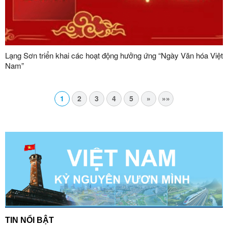
Lạng Sơn triển khai các hoạt động hưởng ứng “Ngày Văn hóa Việt
Nam”
1
2
3
4
5
»
»»
TIN NỔI BẬT