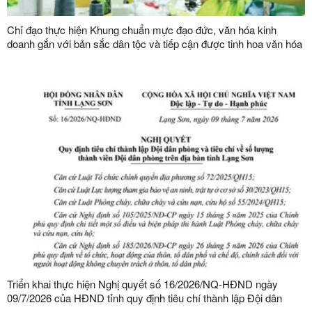
Chỉ đạo thực hiện Khung chuẩn mực đạo đức, văn hóa kinh
doanh gắn với bản sắc dân tộc và tiếp cận được tinh hoa văn hóa
kinh doanh thế giới
Triển khai thực hiện Nghị quyết số 16/2026/NQ-HĐND ngày
09/7/2026 của HĐND tỉnh quy định tiêu chí thành lập Đội dân
phòng và tiêu chí về số lượng thành viên Đội dân phòng trên địa