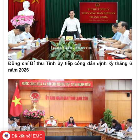
Đồng chí Bí thư Tỉnh ủy tiếp công dân định kỳ tháng 6
năm 2026
Đã kết nối EMC