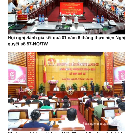
Hội nghị đánh giá kết quả 01 năm 6 tháng thực hiện Nghị
quyết số 57-NQ/TW