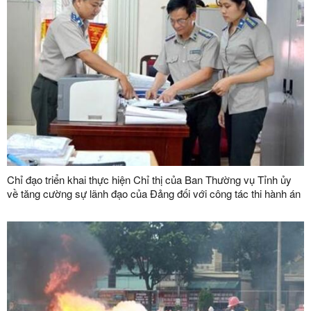
Chỉ đạo triển khai thực hiện Chỉ thị của Ban Thường vụ Tỉnh ủy
về tăng cường sự lãnh đạo của Đảng đối với công tác thi hành án
dân sự, thi hành án hành chính trên địa bàn tỉnh