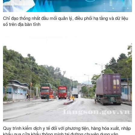
Chỉ đạo thống nhất đầu mối quản lý, điều phối hạ tầng và dữ liệu
số trên địa bàn tỉnh
Quy trình kiểm dịch y tế đối với phương tiện, hàng hóa xuất, nhập
khẩu qua cửa khẩu thông minh tại đường chuyên dụng vận