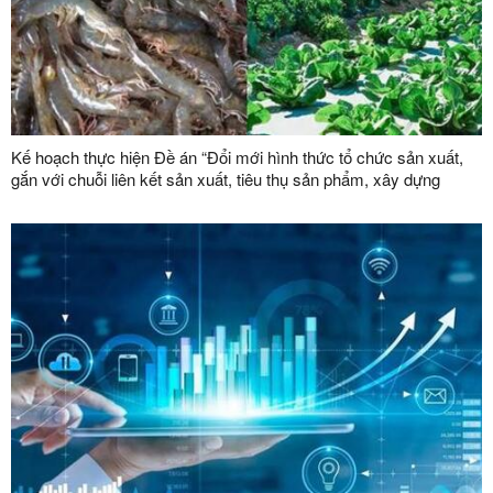
Kế hoạch thực hiện Đề án “Đổi mới hình thức tổ chức sản xuất,
gắn với chuỗi liên kết sản xuất, tiêu thụ sản phẩm, xây dựng
thương hiệu trong lĩnh vực nông lâm nghiệp giai đoạn 2026 -
2030”