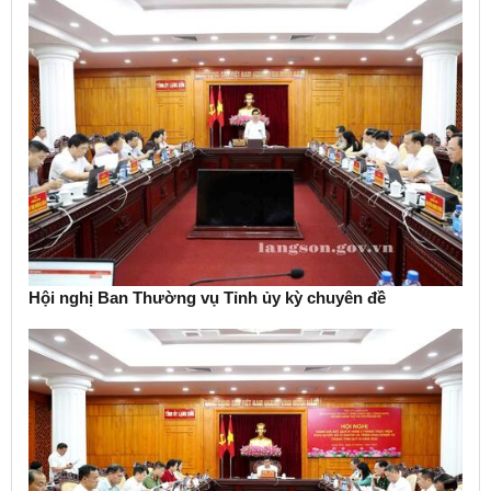
Hội nghị Ban Thường vụ Tỉnh ủy kỳ chuyên đề