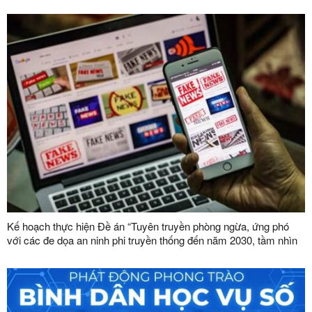
bàn tỉnh
Kế hoạch thực hiện Đề án “Tuyên truyền phòng ngừa, ứng phó
với các đe dọa an ninh phi truyền thống đến năm 2030, tầm nhìn
đến năm 2045”