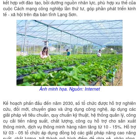
kết hợp với đào tạo, bồi dưỡng nguồn nhân lực, phù hợp xu thế của
cuộc Cách mạng công nghiệp lần thứ tư, góp phần phát triển kinh
tế - xã hội trên địa bàn tỉnh Lạng Sơn.
Ảnh minh họa. Nguồn: Internet
Kế hoạch phấn đấu đến năm 2030, số tổ chức được hỗ trợ nghiên
cứu, đổi mới, chuyển giao và ứng dụng công nghệ, áp dụng các
giải pháp về tiêu chuẩn, quy chuẩn kỹ thuật, hệ thống quản lý, công
cụ cải tiến năng suất, chất lượng, công cụ hỗ trợ cho sản xuất
thông minh, dịch vụ thông minh hàng năm tăng từ 10 - 15%. Hỗ trợ
từ 03 - 05 tổ chức áp dụng đồng bộ các giải pháp nâng cao năng
suất, chất lượng, trở thành mô hình điểm để chia sẻ, nhân rộng.