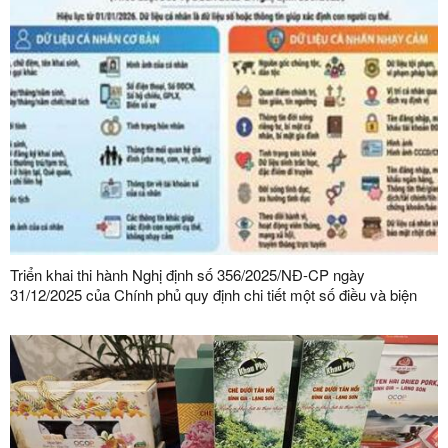
Triển khai thi hành Nghị định số 356/2025/NĐ-CP ngày
31/12/2025 của Chính phủ quy định chi tiết một số điều và biện
pháp thi hành Luật Bảo vệ dữ liệu cá nhân trên địa bàn tỉnh Lạng
Sơn