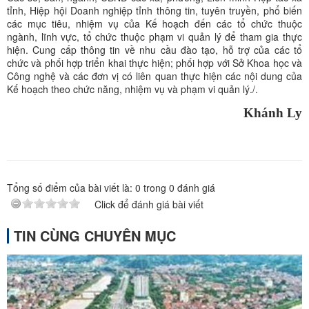
tỉnh, Hiệp hội Doanh nghiệp tỉnh thông tin, tuyên truyền, phổ biến
các mục tiêu, nhiệm vụ của Kế hoạch đến các tổ chức thuộc
ngành, lĩnh vực, tổ chức thuộc phạm vi quản lý để tham gia thực
hiện. Cung cấp thông tin về nhu cầu đào tạo, hỗ trợ của các tổ
chức và phối hợp triển khai thực hiện; phối hợp với Sở Khoa học và
Công nghệ và các đơn vị có liên quan thực hiện các nội dung của
Kế hoạch theo chức năng, nhiệm vụ và phạm vi quản lý./.
Khánh Ly
Tổng số điểm của bài viết là:
0
trong
0
đánh giá
Click để đánh giá bài viết
TIN CÙNG CHUYÊN MỤC