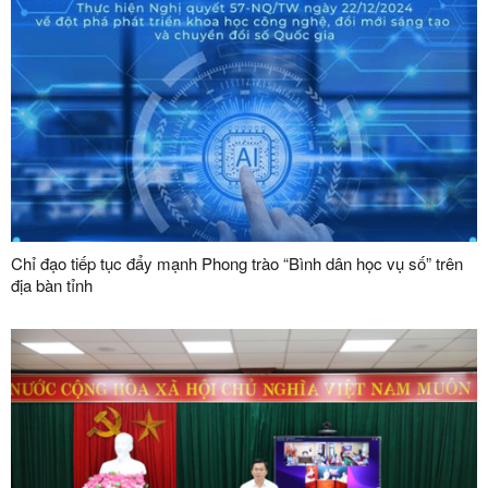
Chỉ đạo tiếp tục đẩy mạnh Phong trào “Bình dân học vụ số” trên
địa bàn tỉnh