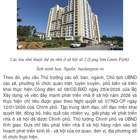
Các tòa nhà thuộc dự án nhà ở xã hội số 2 (Lạng Sơn Green Park).
Ảnh minh họa. Nguồn: baolangson.vn
Theo đó, yêu cầu Thủ trưởng các sở, ban, ngành, Chủ tịch UBND
các xã, phường tổ chức quán triệt, tuyên truyền, phổ biến và triển
khai thực hiện Công điện số 08/CĐ-BXD ngày 28/4/2026 của Bộ
Xây dựng về việc đẩy mạnh phát triển nhà ở xã hội năm 2026 và
thực hiện chỉ tiêu được giao theo Nghị quyết số 07/NQ-CP ngày
12/01/2026 của Chính phủ. Tập trung lãnh đạo, chỉ đạo triển khai
quyết liệt, đồng bộ, hiệu quả các nhiệm vụ, giải pháp về phát triển
nhà ở xã hội đã được Chính phủ, Thủ tướng Chính phủ và UBND
tỉnh giao. Đưa chỉ tiêu phát triển nhà ở xã hội hàng năm vào kế
hoạch phát triển kinh tế - xã hội của cơ quan, đơn vị, địa phương để
tổ chức thực hiện.