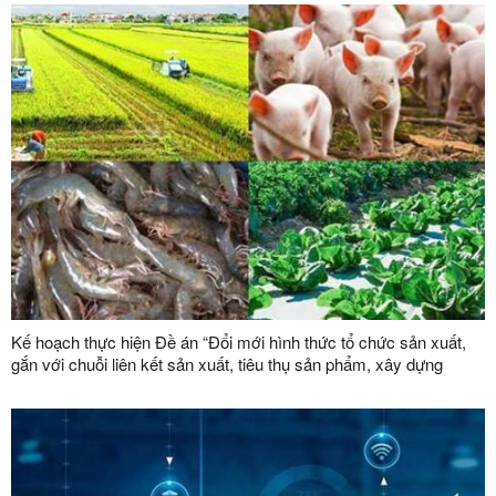
Kế hoạch thực hiện Đề án “Đổi mới hình thức tổ chức sản xuất,
gắn với chuỗi liên kết sản xuất, tiêu thụ sản phẩm, xây dựng
thương hiệu trong lĩnh vực nông lâm nghiệp giai đoạn 2026 -
2030”