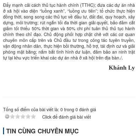
Đẩy mạnh cải cách thủ tục hành chính (TTHC); đưa các dự án nhà
ở xã hội vào diện “luồng xanh”, “luồng ưu tiên”; tổ chức thực hiện
đồng thời, song song các thủ tục về đầu tư, đất đai, quy hoạch, xây
dựng, môi trường; rút ngắn tối đa thời gian giải quyết, bảo đảm cắt
giảm tối thiểu 50% thời gian và 50% chi phí tuân thủ thủ tục hành
chính theo chỉ đạo. Chủ động phối hợp chặt chẽ với các cơ quan
chuyên môn cấp trên và Chủ đầu tư trong công tác tuyên truyền,
vận động nhân dân, thực hiện bồi thường, hỗ trợ, tái định cư và giải
phóng mặt bằng; nắm bắt tình hình dư luận, đảm bảo an ninh trật
tự tại khu vực triển khai các dự án nhà ở xã hội trên địa bàn./.
Khánh Ly
Tổng số điểm của bài viết là:
0
trong
0
đánh giá
Click để đánh giá bài viết
TIN CÙNG CHUYÊN MỤC