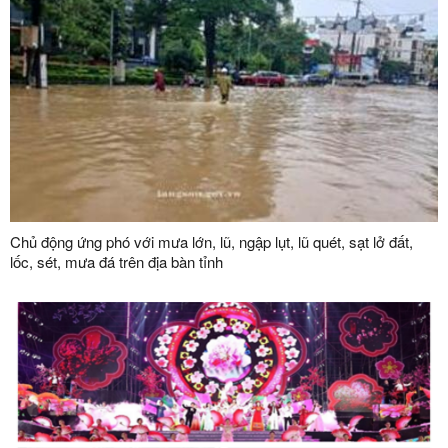
Chủ động ứng phó với mưa lớn, lũ, ngập lụt, lũ quét, sạt lở đất,
lốc, sét, mưa đá trên địa bàn tỉnh