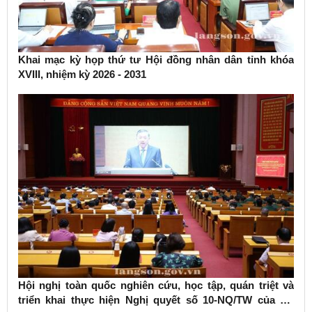
Khai mạc kỳ họp thứ tư Hội đồng nhân dân tỉnh khóa
XVIII, nhiệm kỳ 2026 - 2031
Hội nghị toàn quốc nghiên cứu, học tập, quán triệt và
triển khai thực hiện Nghị quyết số 10-NQ/TW của Bộ