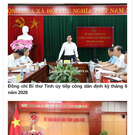
Chính trị về phát triển kinh tế có vốn đầu tư nước ngoài
Đồng chí Bí thư Tỉnh ủy tiếp công dân định kỳ tháng 6
năm 2026