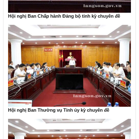
Hội nghị Ban Chấp hành Đảng bộ tỉnh kỳ chuyên đề
Hội nghị Ban Thường vụ Tỉnh ủy kỳ chuyên đề