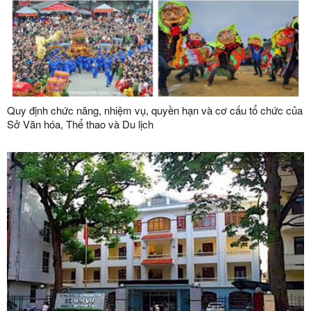
Quy định chức năng, nhiệm vụ, quyền hạn và cơ cấu tổ chức của
Sở Văn hóa, Thể thao và Du lịch