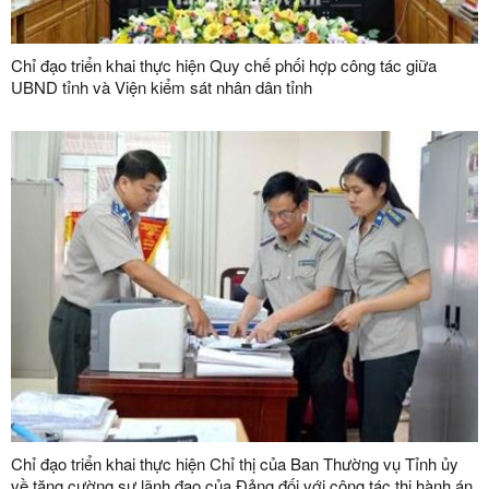
Chỉ đạo triển khai thực hiện Quy chế phối hợp công tác giữa
UBND tỉnh và Viện kiểm sát nhân dân tỉnh
Chỉ đạo triển khai thực hiện Chỉ thị của Ban Thường vụ Tỉnh ủy
về tăng cường sự lãnh đạo của Đảng đối với công tác thi hành án