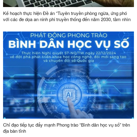
Kế hoạch thực hiện Đề án “Tuyên truyền phòng ngừa, ứng phó
với các đe dọa an ninh phi truyền thống đến năm 2030, tầm nhìn
đến năm 2045”
Chỉ đạo tiếp tục đẩy mạnh Phong trào “Bình dân học vụ số” trên
địa bàn tỉnh