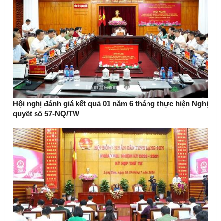
Hội nghị đánh giá kết quả 01 năm 6 tháng thực hiện Nghị
quyết số 57-NQ/TW