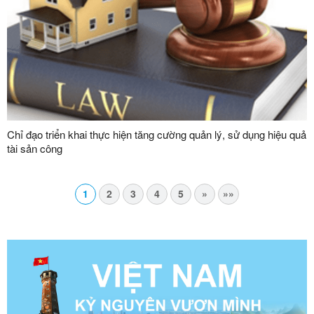
Chỉ đạo triển khai thực hiện tăng cường quản lý, sử dụng hiệu quả
tài sản công
1
2
3
4
5
»
»»