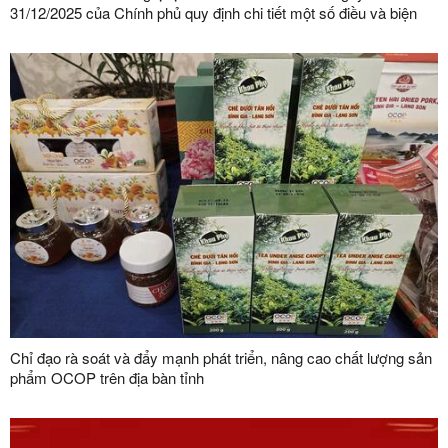
31/12/2025 của Chính phủ quy định chi tiết một số điều và biện
pháp thi hành Luật Bảo vệ dữ liệu cá nhân trên địa bàn tỉnh Lạng
Sơn
Chỉ đạo rà soát và đẩy mạnh phát triển, nâng cao chất lượng sản
phẩm OCOP trên địa bàn tỉnh