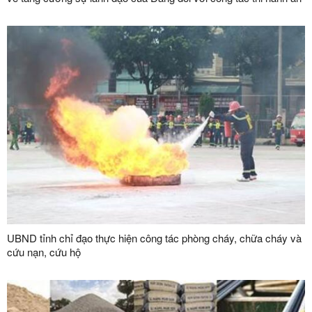
dân sự, thi hành án hành chính trên địa bàn tỉnh
UBND tỉnh chỉ đạo thực hiện công tác phòng cháy, chữa cháy và
cứu nạn, cứu hộ