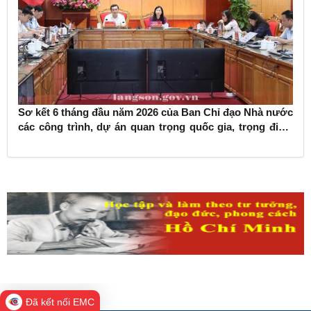
Sơ kết 6 tháng đầu năm 2026 của Ban Chỉ đạo Nhà nước
các công trình, dự án quan trọng quốc gia, trọng điểm
ngành giao thông vận tải
Đã kết nối EMC