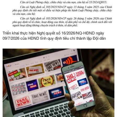
Triển khai thực hiện Nghị quyết số 16/2026/NQ-HĐND ngày
09/7/2026 của HĐND tỉnh quy định tiêu chí thành lập Đội dân
phòng và tiêu chí về số lượng thành viên Đội dân phòng trên địa
bàn tỉnh