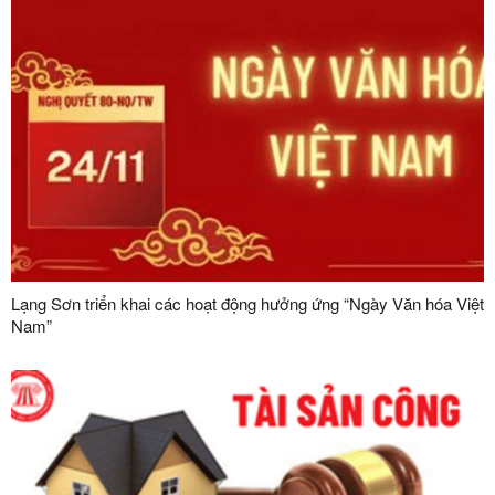
Lạng Sơn triển khai các hoạt động hưởng ứng “Ngày Văn hóa Việt
Nam”