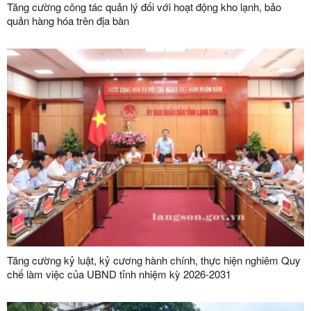
Tăng cường công tác quản lý đối với hoạt động kho lạnh, bảo
quản hàng hóa trên địa bàn
Tăng cường kỷ luật, kỷ cương hành chính, thực hiện nghiêm Quy
chế làm việc của UBND tỉnh nhiệm kỳ 2026-2031