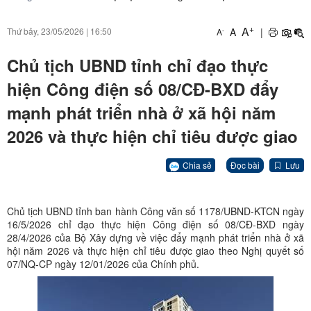
+
A
A
|
Thứ bảy, 23/05/2026
|
16:50
-
A
Chủ tịch UBND tỉnh chỉ đạo thực
hiện Công điện số 08/CĐ-BXD đẩy
mạnh phát triển nhà ở xã hội năm
2026 và thực hiện chỉ tiêu được giao
Chia sẻ
Đọc bài
Lưu
Chủ tịch UBND tỉnh ban hành Công văn số 1178/UBND-KTCN ngày
16/5/2026 chỉ đạo thực hiện Công điện số 08/CĐ-BXD ngày
28/4/2026 của Bộ Xây dựng về việc đẩy mạnh phát triển nhà ở xã
hội năm 2026 và thực hiện chỉ tiêu được giao theo Nghị quyết số
07/NQ-CP ngày 12/01/2026 của Chính phủ.