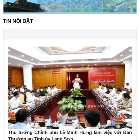
TIN NỔI BẬT
Thủ tướng Chính phủ Lê Minh Hưng làm việc với Ban
Thường vụ Tỉnh ủy Lạng Sơn