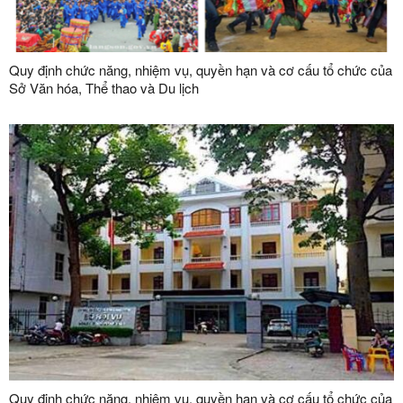
Quy định chức năng, nhiệm vụ, quyền hạn và cơ cấu tổ chức của
Sở Văn hóa, Thể thao và Du lịch
Quy định chức năng, nhiệm vụ, quyền hạn và cơ cấu tổ chức của