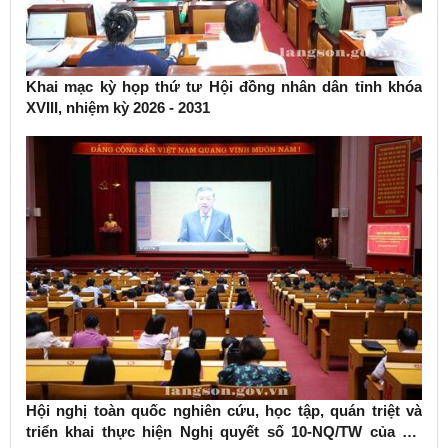
Khai mạc kỳ họp thứ tư Hội đồng nhân dân tỉnh khóa
XVIII, nhiệm kỳ 2026 - 2031
Hội nghị toàn quốc nghiên cứu, học tập, quán triệt và
triển khai thực hiện Nghị quyết số 10-NQ/TW của Bộ