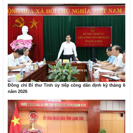
Chính trị về phát triển kinh tế có vốn đầu tư nước ngoài
Đồng chí Bí thư Tỉnh ủy tiếp công dân định kỳ tháng 6
năm 2026