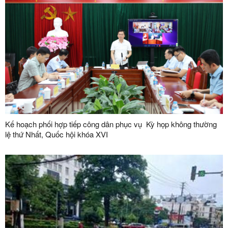
Kế hoạch phối hợp tiếp công dân phục vụ Kỳ họp không thường
lệ thứ Nhất, Quốc hội khóa XVI