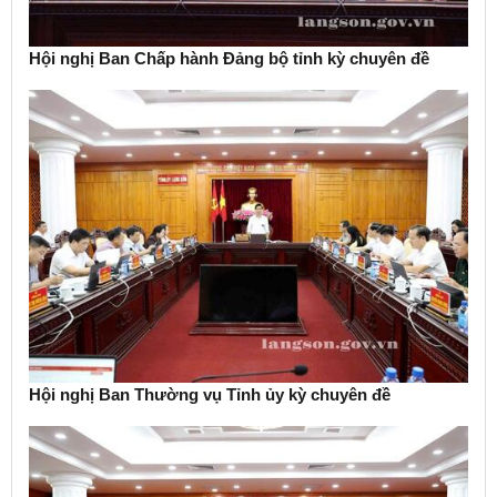
Hội nghị Ban Chấp hành Đảng bộ tỉnh kỳ chuyên đề
Hội nghị Ban Thường vụ Tỉnh ủy kỳ chuyên đề