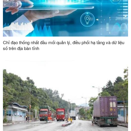
Chỉ đạo thống nhất đầu mối quản lý, điều phối hạ tầng và dữ liệu
số trên địa bàn tỉnh