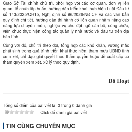
Giao Sở Tài chính chủ trì, phối hợp với các cơ quan, đơn vị liên
quan: tổ chức tập huấn, hướng dẫn triển khai thực hiện Luật Đầu tư
số 143/2025/QH15, Nghị định số 96/2026/NĐ-CP và các văn bản
quy định chi tiết, hướng dẫn thi hành có liên quan nhằm nâng cao
năng lực chuyên môn, nghiệp vụ cho đội ngũ cán bộ, công chức,
viên chức thực hiện công tác quản lý nhà nước về đầu tư trên địa
bàn tỉnh.
Cùng với đó, chủ trì theo dõi, tổng hợp các khó khăn, vướng mắc
phát sinh trong quá trình triển khai thực hiện; tham mưu UBND tỉnh
xem xét, chỉ đạo giải quyết theo thẩm quyền hoặc đề xuất cấp có
thẩm quyền xem xét, xử lý theo quy định.
Đỗ Hoạt
Tổng số điểm của bài viết là:
0
trong
0
đánh giá
Click để đánh giá bài viết
TIN CÙNG CHUYÊN MỤC