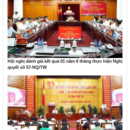
Hội nghị đánh giá kết quả 01 năm 6 tháng thực hiện Nghị
quyết số 57-NQ/TW