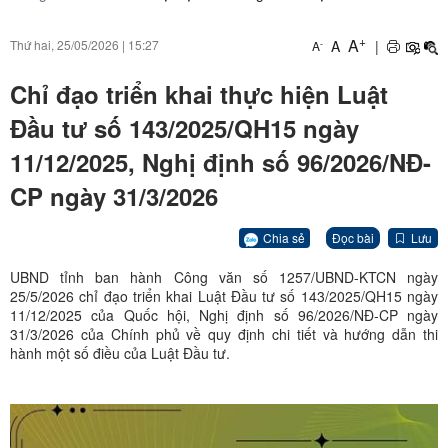
+
A
A
|
Thứ hai, 25/05/2026
|
15:27
-
A
Chỉ đạo triển khai thực hiện Luật
Đầu tư số 143/2025/QH15 ngày
11/12/2025, Nghị định số 96/2026/NĐ-
CP ngày 31/3/2026
Chia sẻ
Đọc bài
Lưu
UBND tỉnh ban hành Công văn số 1257/UBND-KTCN ngày
25/5/2026 chỉ đạo triển khai Luật Đầu tư số 143/2025/QH15 ngày
11/12/2025 của Quốc hội, Nghị định số 96/2026/NĐ-CP ngày
31/3/2026 của Chính phủ về quy định chi tiết và hướng dẫn thi
hành một số điều của Luật Đầu tư.