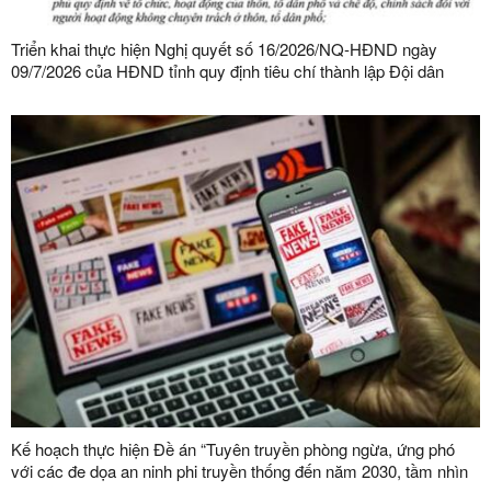
Triển khai thực hiện Nghị quyết số 16/2026/NQ-HĐND ngày
09/7/2026 của HĐND tỉnh quy định tiêu chí thành lập Đội dân
phòng và tiêu chí về số lượng thành viên Đội dân phòng trên địa
bàn tỉnh
Kế hoạch thực hiện Đề án “Tuyên truyền phòng ngừa, ứng phó
với các đe dọa an ninh phi truyền thống đến năm 2030, tầm nhìn