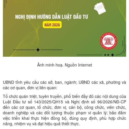
Ảnh minh hoạ. Nguồn Internet
UBND tỉnh yêu cầu các sở, ban, ngành; UBND các xã, phường và
các cơ quan, đơn vị liên quan:
Tổ chức quán triệt, tuyên truyền, phổ biến đầy đủ các nội dung của
Luật Đầu tư số 143/2025/QH15 và Nghị định số 96/2026/NĐ-CP
đến các cơ quan, tổ chức, đơn vị, cán bộ, công chức, viên chức,
doanh nghiệp và các đối tượng thuộc phạm vi quản lý; bảo đảm
việc triển khai thực hiện đồng bộ, đúng quy định, phù hợp chức
năng, nhiệm vụ và đạt hiệu quả thiết thực.