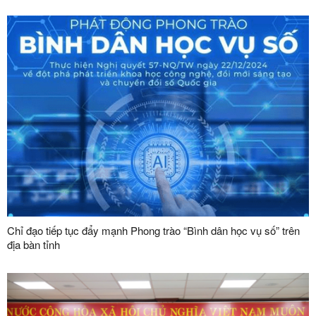
đến năm 2045”
Chỉ đạo tiếp tục đẩy mạnh Phong trào “Bình dân học vụ số” trên
địa bàn tỉnh