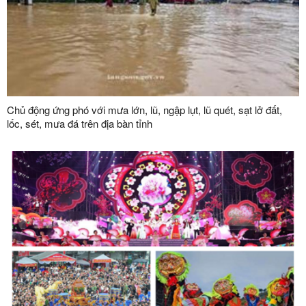
Chủ động ứng phó với mưa lớn, lũ, ngập lụt, lũ quét, sạt lở đất,
lốc, sét, mưa đá trên địa bàn tỉnh