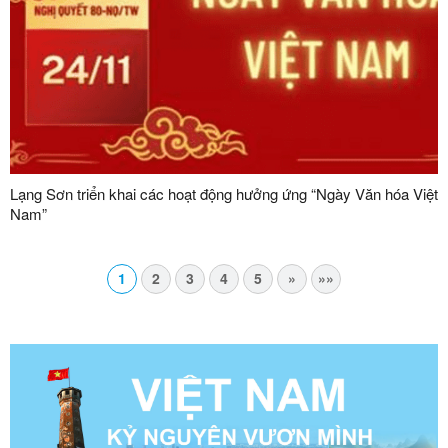
Lạng Sơn triển khai các hoạt động hưởng ứng “Ngày Văn hóa Việt
Nam”
1
2
3
4
5
»
»»