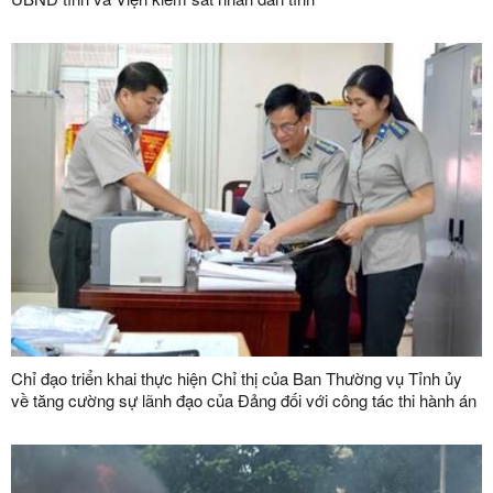
Chỉ đạo triển khai thực hiện Chỉ thị của Ban Thường vụ Tỉnh ủy
về tăng cường sự lãnh đạo của Đảng đối với công tác thi hành án
dân sự, thi hành án hành chính trên địa bàn tỉnh