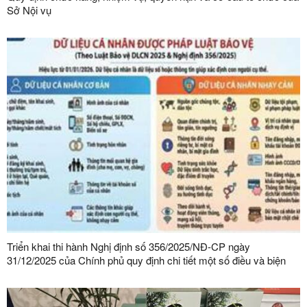
Sở Nội vụ
Triển khai thi hành Nghị định số 356/2025/NĐ-CP ngày
31/12/2025 của Chính phủ quy định chi tiết một số điều và biện
pháp thi hành Luật Bảo vệ dữ liệu cá nhân trên địa bàn tỉnh Lạng
Sơn