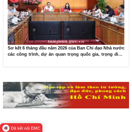
Sơ kết 6 tháng đầu năm 2026 của Ban Chỉ đạo Nhà nước
các công trình, dự án quan trọng quốc gia, trọng điểm
ngành giao thông vận tải
Đã kết nối EMC