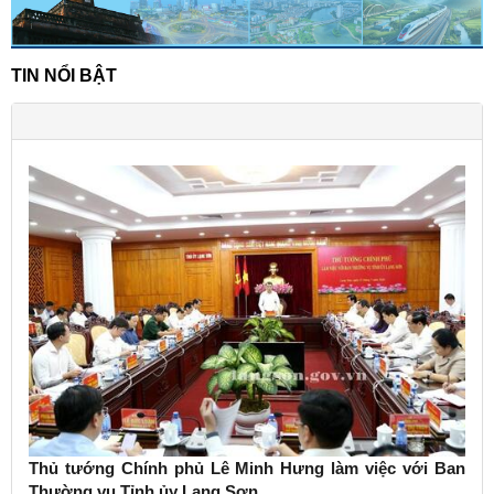
TIN NỔI BẬT
Thủ tướng Chính phủ Lê Minh Hưng làm việc với Ban
Thường vụ Tỉnh ủy Lạng Sơn