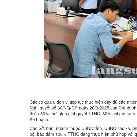
Các cơ quan, đơn vị tiếp tục thực hiện đầy đủ các nh
Nghị quyết số 66/NQ-CP ngày 26/3/2025 của Chính phủ 
thiểu 30% thời gian giải quyết TTHC, 30% chi phí tuân
Kế hoạch.
Các Sở, ban, ngành thuộc UBND tỉnh, UBND các xã, phư
bộ, bảo đảm 100% TTHC đang thực hiện phù hợp với quy