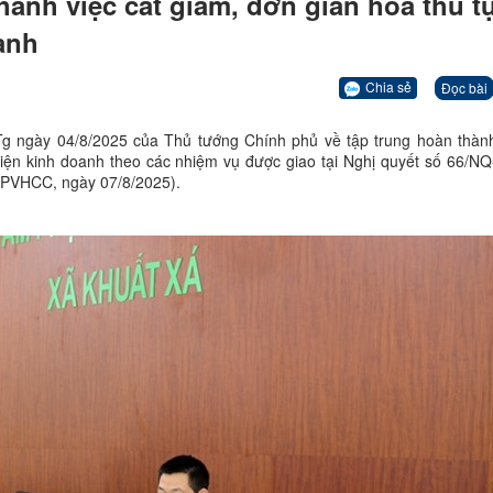
hành việc cắt giảm, đơn giản hoá thủ t
anh
Chia sẻ
Đọc bài
Tg ngày 04/8/2025 của Thủ tướng Chính phủ về tập trung hoàn thành
kiện kinh doanh theo các nhiệm vụ được giao tại Nghị quyết số 66/N
PVHCC, ngày 07/8/2025).