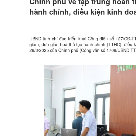
Chính phủ về tập trung hoàn t
hành chính, điều kiện kinh do
UBND tỉnh chỉ đạo triển khai Công điện số 127/CĐ-T
giảm, đơn giản hoá thủ tục hành chính (TTHC), điều 
26/3/2025 của Chính phủ (Công văn số 1706/UBND-TT