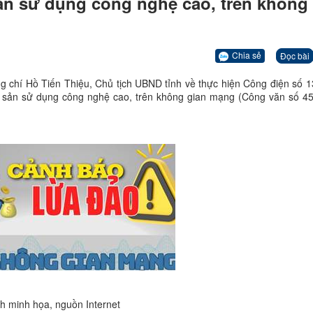
sản sử dụng công nghệ cao, trên không
Chia sẻ
Đọc bài
a đồng chí Hồ Tiến Thiệu, Chủ tịch UBND tỉnh về thực hiện Công điện số
i sản sử dụng công nghệ cao, trên không gian mạng (Công văn số 4
h minh họa, nguồn Internet