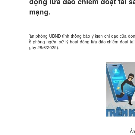
động lừa đảo chiếm đoạt tài 
mạng.
Văn phòng UBND tỉnh thông báo ý kiến chỉ đạo củ
về phòng ngừa, xử lý hoạt động lừa đảo chiếm đoạt tà
ngày 28/6/2025).
Ản