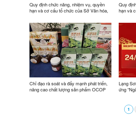
Quy định chức năng, nhiệm vụ, quyền
Quy định
hạn và cơ cấu tổ chức của Sở Văn hóa,
hạn và c
Thể thao và Du lịch
Chỉ đạo rà soát và đẩy mạnh phát triển,
Lạng Sơn
nâng cao chất lượng sản phẩm OCOP
ứng “Ng
trên địa bàn tỉnh
1