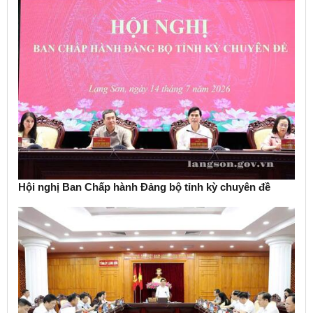
Hội nghị Ban Chấp hành Đảng bộ tỉnh kỳ chuyên đề