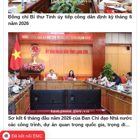
Đồng chí Bí thư Tỉnh ủy tiếp công dân định kỳ tháng 6
năm 2026
Sơ kết 6 tháng đầu năm 2026 của Ban Chỉ đạo Nhà nước
các công trình, dự án quan trọng quốc gia, trọng điểm
ngành giao thông vận tải
Đã kết nối EMC