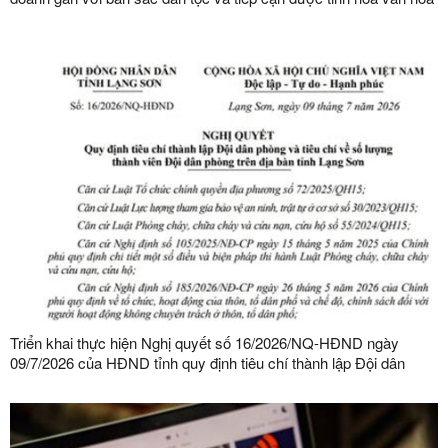
kinh doanh thế giới
Triển khai thực hiện Nghị quyết số 16/2026/NQ-HĐND ngày
09/7/2026 của HĐND tỉnh quy định tiêu chí thành lập Đội dân
phòng và tiêu chí về số lượng thành viên Đội dân phòng trên địa
bàn tỉnh