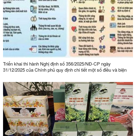
Triển khai thi hành Nghị định số 356/2025/NĐ-CP ngày
31/12/2025 của Chính phủ quy định chi tiết một số điều và biện
pháp thi hành Luật Bảo vệ dữ liệu cá nhân trên địa bàn tỉnh Lạng
Sơn