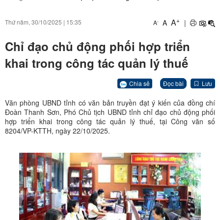
+
A
A
|
Thứ năm, 30/10/2025
|
15:35
-
A
Chỉ đạo chủ động phối hợp triển
khai trong công tác quản lý thuế
Chia sẻ
Đọc bài
Lưu
Văn phòng UBND tỉnh có văn bản truyền đạt ý kiến của đồng chí
Đoàn Thanh Sơn, Phó Chủ tịch UBND tỉnh chỉ đạo chủ động phối
hợp triển khai trong công tác quản lý thuế, tại Công văn số
8204/VP-KTTH, ngày 22/10/2025.