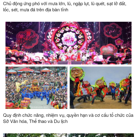
Chủ động ứng phó với mưa lớn, lũ, ngập lụt, lũ quét, sạt lở đất,
lốc, sét, mưa đá trên địa bàn tỉnh
Quy định chức năng, nhiệm vụ, quyền hạn và cơ cấu tổ chức của
Sở Văn hóa, Thể thao và Du lịch