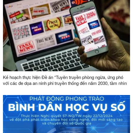
Kế hoạch thực hiện Đề án “Tuyên truyền phòng ngừa, ứng phó
với các đe dọa an ninh phi truyền thống đến năm 2030, tầm nhìn
đến năm 2045”