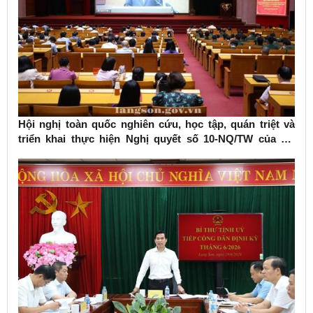
Hội nghị toàn quốc nghiên cứu, học tập, quán triệt và
triển khai thực hiện Nghị quyết số 10-NQ/TW của Bộ
Chính trị về phát triển kinh tế có vốn đầu tư nước ngoài