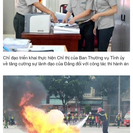
Chỉ đạo triển khai thực hiện Chỉ thị của Ban Thường vụ Tỉnh ủy
về tăng cường sự lãnh đạo của Đảng đối với công tác thi hành án
dân sự, thi hành án hành chính trên địa bàn tỉnh