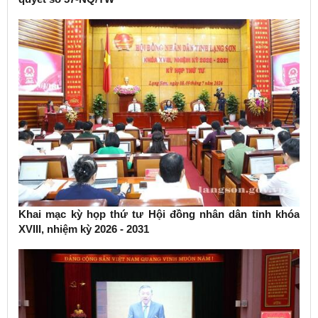
Khai mạc kỳ họp thứ tư Hội đồng nhân dân tỉnh khóa
XVIII, nhiệm kỳ 2026 - 2031