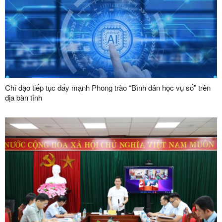
Chỉ đạo tiếp tục đẩy mạnh Phong trào “Bình dân học vụ số” trên
địa bàn tỉnh