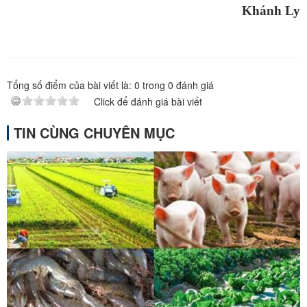
Khánh Ly
Tổng số điểm của bài viết là:
0
trong
0
đánh giá
Click để đánh giá bài viết
TIN CÙNG CHUYÊN MỤC