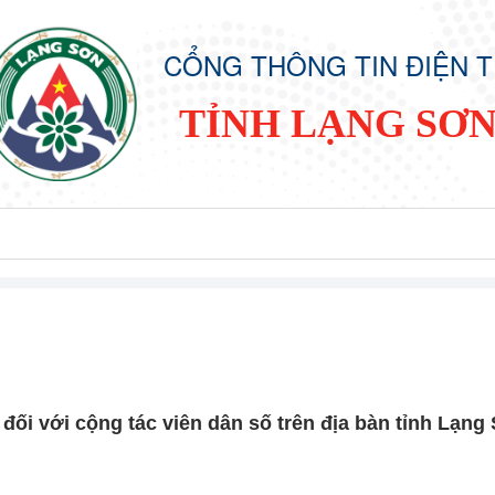
CỔNG THÔNG TIN ĐIỆN 
TỈNH LẠNG SƠ
đối với cộng tác viên dân số trên địa bàn tỉnh Lạng