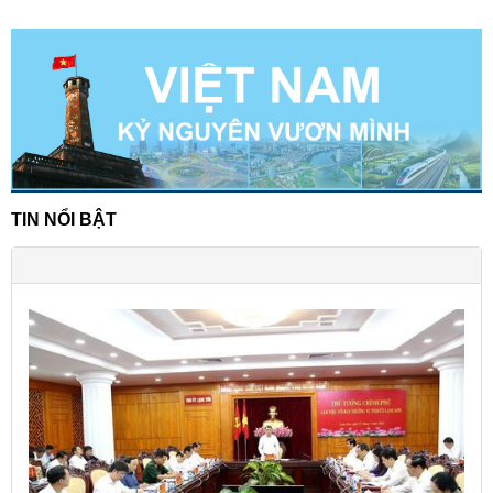
TIN NỔI BẬT