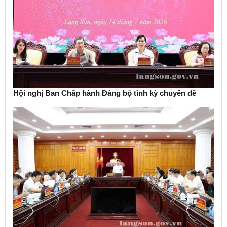
Hội nghị Ban Chấp hành Đảng bộ tỉnh kỳ chuyên đề