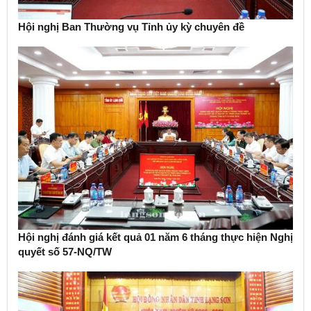
Hội nghị Ban Thường vụ Tỉnh ủy kỳ chuyên đề
Hội nghị đánh giá kết quả 01 năm 6 tháng thực hiện Nghị
quyết số 57-NQ/TW