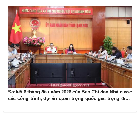
Sơ kết 6 tháng đầu năm 2026 của Ban Chỉ đạo Nhà nước
các công trình, dự án quan trọng quốc gia, trọng điểm
ngành giao thông vận tải