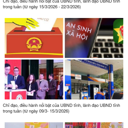
Chỉ đạo, điều hành nổi bật của UBND tỉnh, lãnh đạo UBND tỉnh
trong tuần (từ ngày 15/3/2026 - 22/3/2026)
Chỉ đạo, điều hành nổi bật của UBND tỉnh, lãnh đạo UBND tỉnh
trong tuần (từ ngày 09/3- 15/3/2026)