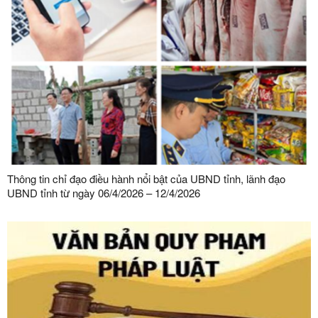
Thông tin chỉ đạo điều hành nổi bật của UBND tỉnh, lãnh đạo
UBND tỉnh từ ngày 06/4/2026 – 12/4/2026