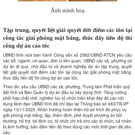
Ảnh minh hoạ
Tập trung, quyết liệt giải quyết dứt điểm các tồn tại
công tác giải phóng mặt bằng, thúc đẩy tiến độ thi
công dự án cao tốc
UBND tỉnh vừa ban hành Công văn số 2582/UBND-KTCN yêu cầu
các sở, ngành, cơ quan, đơn vị liên quan, UBND các xã, phường có
dự án đi qua, nhà đầu tư và doanh nghiệp dự án tập trung, quyết
liệt giải quyết dứt điểm các tồn tại công tác giải phóng mặt bằng,
thúc đẩy tiến độ thi công dự án cao tốc.
Theo đó, yêu cầu UBND các xã, phường, Trung tâm Phát triển quỹ
đất tỉnh và Ban Quản lý dự án đầu tư xây dựng tỉnh: Tăng cường
phối hợp chặt chẽ, nghiêm túc tổ chức triển khai đầy đủ các nội
dung lãnh đạo UBND tỉnh đã chỉ đạo tại Thông báo số 483/TB-VP
ngày 13/11/2025. Khẩn trương hoàn thiện hồ sơ trích đo phục vụ
giải phóng mặt bằng; lập, thẩm định, phê duyệt phương án bồi
thường, hỗ trợ, tái định cư, tổ chức chi trả cho các tổ chức, cá nhân
bị ảnh hưởng, bảo đảm tiến độ theo đúng các mốc thời gian đã yêu
cầu.