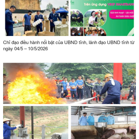
Chỉ đạo điều hành nổi bật của UBND tỉnh, lãnh đạo UBND tỉnh từ
ngày 04/5 – 10/5/2026