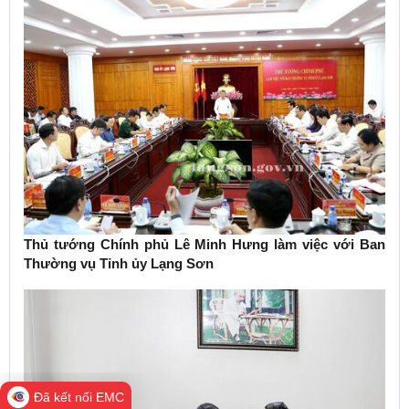
Thủ tướng Chính phủ Lê Minh Hưng làm việc với Ban
Thường vụ Tỉnh ủy Lạng Sơn
Đã kết nối EMC