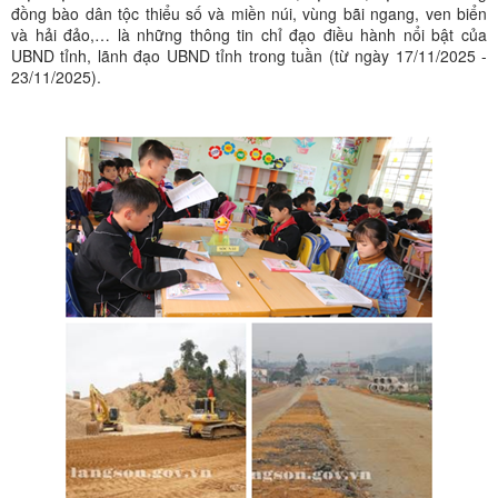
đồng bào dân tộc thiểu số và miền núi, vùng bãi ngang, ven biển
và hải đảo,… là những thông tin chỉ đạo điều hành nổi bật của
UBND tỉnh, lãnh đạo UBND tỉnh trong tuần (từ ngày 17/11/2025 -
23/11/2025).