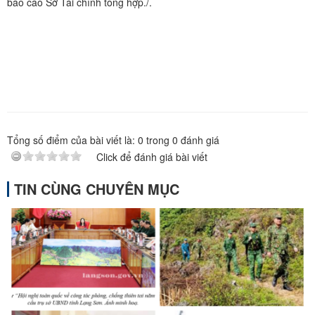
báo cáo Sở Tài chính tổng hợp./.
Tổng số điểm của bài viết là:
0
trong
0
đánh giá
Click để đánh giá bài viết
TIN CÙNG CHUYÊN MỤC