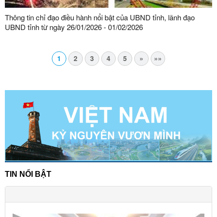
Thông tin chỉ đạo điều hành nổi bật của UBND tỉnh, lãnh đạo
UBND tỉnh từ ngày 26/01/2026 - 01/02/2026
1
2
3
4
5
»
»»
TIN NỔI BẬT