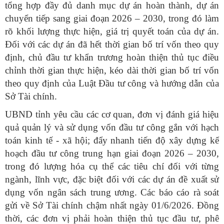
tổng hợp đầy đủ danh mục dự án hoàn thành, dự án
chuyển tiếp sang giai đoạn 2026 – 2030, trong đó làm
rõ khối lượng thực hiện, giá trị quyết toán của dự án.
Đối với các dự án đã hết thời gian bố trí vốn theo quy
định, chủ đầu tư khẩn trương hoàn thiện thủ tục điều
chỉnh thời gian thực hiện, kéo dài thời gian bố trí vốn
theo quy định của Luật Đầu tư công và hướng dẫn của
Sở Tài chính.
UBND tỉnh yêu cầu các cơ quan, đơn vị đánh giá hiệu
quả quản lý và sử dụng vốn đầu tư công gắn với hạch
toán kinh tế - xã hội; đẩy nhanh tiến độ xây dựng kế
hoạch đầu tư công trung hạn giai đoạn 2026 – 2030,
trong đó lượng hóa cụ thể các tiêu chí đối với từng
ngành, lĩnh vực, đặc biệt đối với các dự án đề xuất sử
dụng vốn ngân sách trung ương. Các báo cáo rà soát
gửi về Sở Tài chính chậm nhất ngày 01/6/2026. Đồng
thời, các đơn vị phải hoàn thiện thủ tục đầu tư, phê