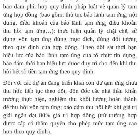
bảo đảm phù hợp quy định pháp luật về quản lý tạm
ứng hợp đồng (bao gồm: thủ tục bảo lãnh tạm ứng; nội
dung, điều khoản của bảo lãnh tạm ứng; điều khoản
thu hồi tạm ứng…); thực hiện quản lý chặt chẽ, sử
dụng vốn tạm ứng đúng mục đích, đúng đối tượng
theo quy định của hợp đồng. Theo dõi sát thời hạn
hiệu lực của bảo lãnh tạm ứng của tổ chức tín dụng,
bảo đảm thời hạn hiệu lực được duy trì cho đến khi thu
hồi hết số tiền tạm ứng theo quy định.
Đối với các dự án đang triển khai còn dư tạm ứng chưa
thu hồi: tiếp tục theo dõi, đôn đốc các nhà thầu khẩn
trương thực hiện, nghiệm thu khối lượng hoàn thành
để thu hồi vốn tạm ứng; bảo đảm thu hồi hết khi giá trị
giải ngân đạt 80% giá trị hợp đồng (trừ trường hợp
được cấp có thẩm quyền cho phép mức tạm ứng cao
hơn theo quy định).