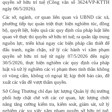
quyền sở hữu trí tuệ (Công văn số 3624/VP-KTTH
ngày 06/5/2026).
Các sở, ngành, cơ quan liên quan và UBND các xã,
phường tiếp tục quán triệt thực hiện nghiêm túc, đồng
bộ, quyết liệt, hiệu quả các quy định của pháp luật liên
quan về thực thi quyền sở hữu trí tuệ; ra quân tập trung
nguồn lực, triển khai ngay các biện pháp cần thiết để
đấu tranh, ngăn chặn, xử lý các hành vi xâm phạm
quyền sở hữu trí tuệ từ ngày 07/5/2026 đến ngày
30/5/2026, thực hiện nghiêm các quy định của pháp
luật và xử lý nghiêm các vi phạm theo tinh thần không
có vùng cấm, không có ngoại lệ; kịp thời báo cáo, đề
xuất các vấn đề vượt thẩm quyền.
Sở Công Thương chỉ đạo lực lượng Quản lý thị trường
phối hợp chặt chẽ với các cơ quan, lực lượng chức
năng tăng cường kiểm tra, kiểm soát, giám sát, xử lý
nghiêm các vụ việc xâm phạm quyền sở hữu trí tuệ,