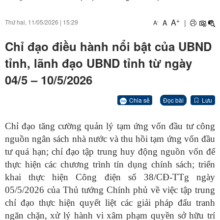
+
A
A
|
Thứ hai, 11/05/2026
|
15:29
-
A
Chỉ đạo điều hành nổi bật của UBND
tỉnh, lãnh đạo UBND tỉnh từ ngày
04/5 – 10/5/2026
Chia sẻ
Đọc bài
Lưu
Chỉ đạo tăng cường quản lý tạm ứng vốn đầu tư công
nguồn ngân sách nhà nước và thu hồi tạm ứng vốn đầu
tư quá hạn
; chỉ đạo tập trung huy động nguồn vốn để
thực hiện các chương trình tín dụng chính sách; triển
khai thực hiện Công điện số 38/CĐ-TTg ngày
05/5/2026 của Thủ tướng Chính phủ về việc tập trung
chỉ đạo thực hiện quyết liệt các giải pháp đấu tranh
ngăn chặn, xử lý hành vi xâm phạm quyền sở hữu trí