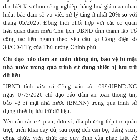
đặc biệt là sở hữu công nghiệp, hàng hoá giả mạo nhãn
hiệu, bảo đảm số vụ việc xử lý tăng ít nhất 20% s
o
với
tháng 05/2025. Đồng thời phối hợp với các cơ quan
liên quan tham mưu Chủ tịch UBND tỉnh thành lập Tổ
công tác liên ngành theo yêu cầu tại Công điện số
38/CĐ-TTg của Thủ tướng Chính phủ.
Chỉ đạo bảo đảm an toàn thông tin, bảo vệ bí mật
nhà nước trong quá trình sử dụng thiết bị lưu trữ
dữ liệu
UBND tỉnh vừa có Công văn số 1099/UBND-NC
ngày 07/5/2026 chỉ đạo bảo đảm an toàn thông tin,
bảo vệ bí mật nhà nước (BMNN) trong quá trình sử
dụng thiết bị lưu trữ dữ liệu.
Yêu cầu các cơ quan, đơn vị, địa phương tiếp tục quán
triệt, triển khai đầy đủ, sâu rộng đến cán bộ, đảng viên,
công chức, viên chức các quy định của pháp luật về