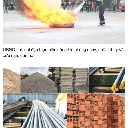
UBND tỉnh chỉ đạo thực hiện công tác phòng cháy, chữa cháy và
cứu nạn, cứu hộ