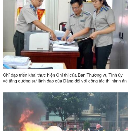
Chỉ đạo triển khai thực hiện Chỉ thị của Ban Thường vụ Tỉnh ủy
về tăng cường sự lãnh đạo của Đảng đối với công tác thi hành án
dân sự, thi hành án hành chính trên địa bàn tỉnh