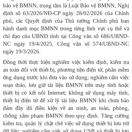
bảo vệ BMNN, trọng tâm là Luật Bảo vệ BMNN, Nghị
định số 63/2026/NĐ-CP ngày 28/02/2026 của Chính
phủ, các Quyết định của Thủ tướng Chính phủ ban
hành danh mục BMNN trong từng lĩnh vực cụ thể và
chỉ đạo của UBND tỉnh tại Công văn số 686/UBND-
NC ngày 19/4/2025, Công văn số 574/UBND-NC
ngày 19/3/2026.
Đồng thời thực hiện nghiêm việc kiểm định, kiểm tra
an toàn đối với thiết bị, phương tiện điện tử, phần mềm
ứng dụng trước khi đưa vào sử dụng; nghiêm cấm việc
soạn thảo, lưu giữ tài liệu BMNN trên máy tính hoặc
thiết bị có kết nối Internet; không sử dụng máy tính,
thiết bị điện tử để xử lý tài liệu BMNN khi chưa bảo
đảm đầy đủ điều kiện về an ninh, an toàn, phòng,
chống xâm phạm BMNN theo quy định. Tăng cường
kiểm tra, quản lý chặt chẽ việc sử dụng thiết bị lưu trữ
dữ liệu; nghiêm cấm việc sử dụng USB và thiết bị lưu