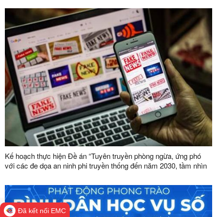
bàn tỉnh
Kế hoạch thực hiện Đề án “Tuyên truyền phòng ngừa, ứng phó
với các đe dọa an ninh phi truyền thống đến năm 2030, tầm nhìn
đến năm 2045”
Đã kết nối EMC