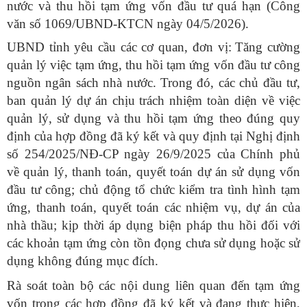
nước và thu hồi tạm ứng vốn đầu tư quá hạn (Công
văn số 1069/UBND-KTCN ngày 04/5/2026).
UBND tỉnh yêu cầu các cơ quan, đơn vị:
Tăng cường
quản lý việc tạm ứng, thu hồi tạm ứng vốn đầu tư công
nguồn ngân sách nhà nước. Trong đó, các chủ đầu tư,
ban quản lý dự án chịu trách nhiệm toàn diện về việc
quản lý, sử dụng và thu hồi tạm ứng theo đúng quy
định của hợp đồng đã ký kết và quy định tại Nghị định
số 254/2025/NĐ-CP ngày 26/9/2025 của Chính phủ
về quản lý, thanh toán, quyết toán dự án sử dụng vốn
đầu tư công; chủ động tổ chức kiểm tra tình hình tạm
ứng, thanh toán, quyết toán các nhiệm vụ, dự án của
nhà thầu; kịp thời áp dụng biện pháp thu hồi đối với
các khoản tạm ứng còn tồn đọng chưa sử dụng hoặc sử
dụng không đúng mục đích.
Rà soát toàn bộ các nội dung liên quan đến tạm ứng
vốn trong các hợp đồng đã ký kết và đang thực hiện,