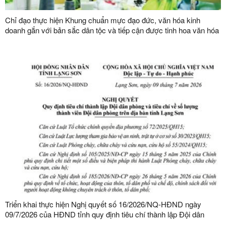
Chỉ đạo thực hiện Khung chuẩn mực đạo đức, văn hóa kinh
doanh gắn với bản sắc dân tộc và tiếp cận được tinh hoa văn hóa
kinh doanh thế giới
Triển khai thực hiện Nghị quyết số 16/2026/NQ-HĐND ngày
09/7/2026 của HĐND tỉnh quy định tiêu chí thành lập Đội dân
phòng và tiêu chí về số lượng thành viên Đội dân phòng trên địa