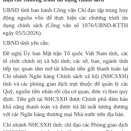
UBND tỉnh ban hành Công văn Chỉ đạo tập trung huy
động nguồn vốn để thực hiện các chương trình tín
dụng chính sách (Công văn số 1076/UBND-KTTH
ngày 05/5/2026).
UBND tỉnh yêu cầu:
Đề nghị Ủy ban Mặt trận Tổ quốc Việt Nam tỉnh, các
tổ chức chính trị xã hội tỉnh; các sở, ban, ngành tỉnh
tiếp tục quan tâm mở tài khoản tiền gửi thanh toán tại
Chi nhánh Ngân hàng Chính sách xã hội (NHCSXH)
tỉnh và các phòng giao dịch trực thuộc để quản lý các
Quỹ, nguồn tiền nhàn rỗi của cơ quan, đơn vị theo quy
định. Tiền gửi tại NHCSXH được Chính phủ đảm bảo
khả năng thanh toán và được trả lãi suất tương đương
với các Ngân hàng thương mại Nhà nước trên địa bàn.
Chi nhánh NHCSXH tỉnh: chỉ đạo các Phòng giao dịch