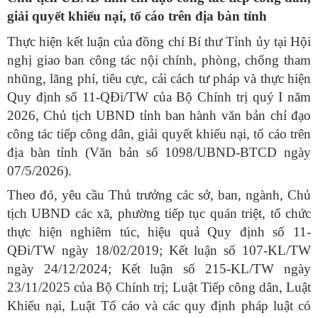
giải quyết khiếu nại, tố cáo trên địa bàn tỉnh
Thực hiện kết luận của đồng chí Bí thư Tỉnh ủy tại Hội
nghị giao ban công tác nội chính, phòng, chống tham
nhũng, lãng phí, tiêu cực, cải cách tư pháp và thực hiện
Quy định số 11-QĐi/TW của Bộ Chính trị quý I năm
2026, Chủ tịch UBND tỉnh ban hành văn bản chỉ đạo
công tác tiếp công dân, giải quyết khiếu nại, tố cáo trên
địa bàn tỉnh (Văn bản số 1098/UBND-BTCD ngày
07/5/2026).
Theo đó, yêu cầu Thủ trưởng các sở, ban, ngành, Chủ
tịch UBND các xã, phường tiếp tục quán triệt, tổ chức
thực hiện nghiêm túc, hiệu quả Quy định số 11-
QĐi/TW ngày 18/02/2019; Kết luận số 107-KL/TW
ngày 24/12/2024; Kết luận số 215-KL/TW ngày
23/11/2025 của Bộ Chính trị; Luật Tiếp công dân, Luật
Khiếu nại, Luật Tố cáo và các quy định pháp luật có