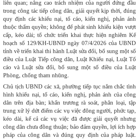
liên quan; nâng cao trách nhiệm của người đứng đầu
trong công tác tiếp công dân, giải quyết kịp thời, đúng
quy định các khiếu nại, tố cáo, kiến nghị, phản ánh
thuộc thẩm quyền; không để phát sinh khiếu kiện vượt
cấp, kéo dài; tổ chức triển khai thực hiện nghiêm Kế
hoạch số 129/KH-UBND ngày 07/4/2026 của UBND
tỉnh về triển khai thi hành Luật sửa đổi, bổ sung một số
điều của Luật Tiếp công dân, Luật Khiếu nại, Luật Tố
cáo và Luật sửa đổi, bổ sung một số điều của Luật
Phòng, chống tham nhũng.
Chủ tịch UBND các xã, phường tiếp tục nắm chắc tình
hình khiếu nại, tố cáo, kiến nghị, phản ánh của công
dân trên địa bàn; khẩn trương rà soát, phân loại, tập
trung xử lý dứt điểm các vụ việc đông người, phức tạp,
kéo dài, kể cả các vụ việc đã được giải quyết nhưng
công dân chưa đồng thuận; bảo đảm quyền, lợi ích hợp
pháp của công dân và đúng quy định của pháp luật.