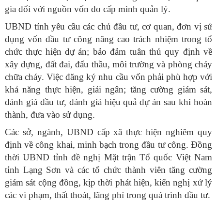
gia đối với nguồn vốn do cấp mình quản lý.
UBND tỉnh yêu cầu các chủ đầu tư, cơ quan, đơn vị sử
dụng vốn đầu tư công nâng cao trách nhiệm trong tổ
chức thực hiện dự án; bảo đảm tuân thủ quy định về
xây dựng, đất đai, đấu thầu, môi trường và phòng cháy
chữa cháy. Việc đăng ký nhu cầu vốn phải phù hợp với
khả năng thực hiện, giải ngân; tăng cường giám sát,
đánh giá đầu tư, đánh giá hiệu quả dự án sau khi hoàn
thành, đưa vào sử dụng.
Các sở, ngành, UBND cấp xã thực hiện nghiêm quy
định về công khai, minh bạch trong đầu tư công. Đồng
thời UBND tỉnh đề nghị Mặt trận Tổ quốc Việt Nam
tỉnh Lạng Sơn và các tổ chức thành viên tăng cường
giám sát cộng đồng, kịp thời phát hiện, kiến nghị xử lý
các vi phạm, thất thoát, lãng phí trong quá trình đầu tư.