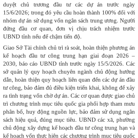
duyệt chủ trương đầu tư các dự án trước ngày
15/6/2026; trong đó yêu cầu hoàn thành 100% đối với
nhóm dự án sử dụng vốn ngân sách trung ương. Người
đứng đầu cơ quan, đơn vị chịu trách nhiệm trước
UBND tỉnh nếu để chậm tiến độ.
Giao Sở Tài chính chủ trì rà soát, hoàn thiện phương án
kế hoạch đầu tư công trung hạn giai đoạn 2026 –
2030, báo cáo UBND tỉnh trước ngày 15/5/2026. Các
sở quản lý quy hoạch chuyên ngành chủ động hướng
dẫn, hoàn thiện quy hoạch liên quan đến các dự án đầu
tư công, bảo đảm đủ điều kiện triển khai, không để xảy
ra tình trạng vốn chờ dự án. Các cơ quan được giao chủ
trì chương trình mục tiêu quốc gia phối hợp tham mưu
phân bổ, huy động nguồn lực, bảo đảm sử dụng ngân
sách hiệu quả, đúng mục tiêu. UBND các xã, phường
chủ động xây dựng kế hoạch đầu tư công trung hạn và
kế hoạch vốn thực hiện các chương trình mục tiêu quốc