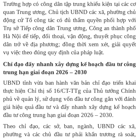
Trường hợp có công dân tập trung khiếu kiện tại các cơ
quan Trung ương, Chủ tịch UBND các xã, phường chủ
động cử Tổ công tác có đủ thẩm quyền phối hợp với
Trụ sở Tiếp công dân Trung ương, Công an thành phố
Hà Nội để tiếp, đối thoại, vận động, thuyết phục công
dân trở về địa phương; đồng thời xem xét, giải quyết
vụ việc theo đúng quy định của pháp luật.
Chỉ đạo đẩy nhanh xây dựng kế hoạch đầu tư công
trung hạn giai đoạn 2026 – 2030
UBND tỉnh vừa ban hành văn bản chỉ đạo triển khai
thực hiện Chỉ thị số 16/CT-TTg của Thủ tướng Chính
phủ về quản lý, sử dụng vốn đầu tư công gắn với đánh
giá hiệu quả đầu tư và đẩy nhanh xây dựng kế hoạch
đầu tư công trung hạn giai đoạn 2026 – 2030.
Theo chỉ đạo, các sở, ban, ngành, UBND các xã,
phường và các chủ đầu tư phải khẩn trương rà soát,