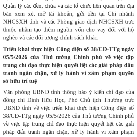
Quản lý các đền, chùa và các tổ chức liên quan trên địa
bàn xem xét mở tài khoản, gửi tiền tại Chi nhánh
NHCSXH tỉnh và các Phòng giao dịch NHCSXH trực
thuộc nhằm tạo thêm nguồn vốn cho vay đối với hộ
nghèo và các đối tượng chính sách khác.
Triển khai thực hiện Công điện số 38/CĐ-TTg ngày
05/5/2026 của Thủ tướng Chính phủ về việc tập
trung chỉ đạo thực hiện quyết liệt các giải pháp đấu
tranh ngăn chặn, xử lý hành vi xâm phạm quyền
sở hữu trí tuệ
Văn phòng UBND tỉnh thông báo ý kiến chỉ đạo của
đồng chí Đinh Hữu Học, Phó Chủ tịch Thường trực
UBND tỉnh về việc triển khai thực hiện Công điện số
38/CĐ-TTg ngày 05/5/2026 của Thủ tướng Chính phủ
về việc tập trung chỉ đạo thực hiện quyết liệt các giải
pháp đấu tranh ngăn chặn, xử lý hành vi xâm phạm