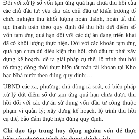
Đối với xử lý số vốn tạm ứng quá hạn chưa thu hồi của
các chủ đầu tư: yêu cầu các chủ đầu tư khẩn trương tổ
chức nghiệm thu khối lượng hoàn thành, hoàn tất thủ
tục thanh toán theo quy định để thu hồi dứt điểm số
vốn tạm ứng quá hạn đối với các dự án đang triển khai
đã có khối lượng thực hiện. Đối với các khoản tạm ứng
quá hạn chưa đủ điều kiện thu hồi, chủ đầu tư phải xây
dựng kế hoạch, đề ra giải pháp cụ thể, lộ trình thu hồi
rõ ràng; đồng thời thực hiện tất toán tài khoản tại Kho
bạc Nhà nước theo đúng quy định;…
UBND các xã, phường: chủ động rà soát, có biện pháp
xử lý dứt điểm số dư tạm ứng quá hạn chưa được thu
hồi đối với các dự án sử dụng vốn đầu tư công thuộc
phạm vi quản lý; xây dựng kế hoạch, lộ trình thu hồi
cụ thể, bảo đảm thực hiện đúng quy định.
Chỉ đạo tập trung huy động nguồn vốn để thực
hiện các chương trình tín dụng chính sách