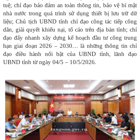
tuệ; chỉ đạo bảo đảm an toàn thông tin, bảo vệ bí mật
nhà nước trong quá trình sử dụng thiết bị lưu trữ dữ
liệu; Chủ tịch UBND tỉnh chỉ đạo công tác tiếp công
dân, giải quyết khiếu nại, tố cáo trên địa bàn tỉnh; chỉ
đạo đẩy nhanh xây dựng kế hoạch đầu tư công trung
hạn giai đoạn 2026 – 2030
… là những thông tin chỉ
đạo điều hành nổi bật của UBND tỉnh, lãnh đạo
UBND tỉnh từ ngày
04
/
5
–
10
/
5
/2026.