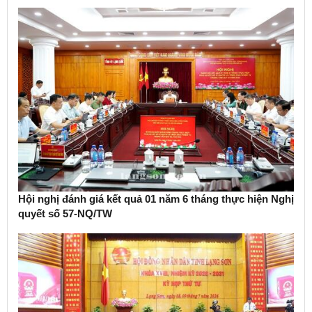
Hội nghị đánh giá kết quả 01 năm 6 tháng thực hiện Nghị
quyết số 57-NQ/TW