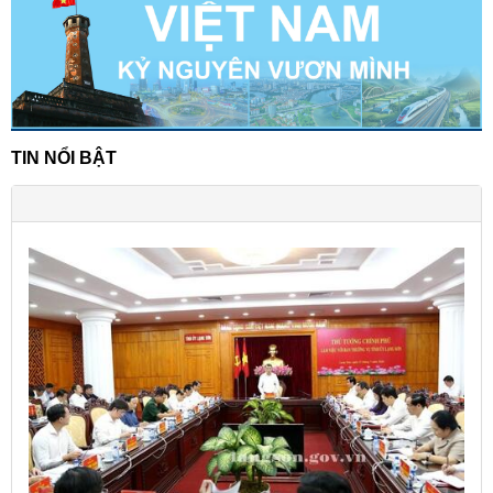
TIN NỔI BẬT