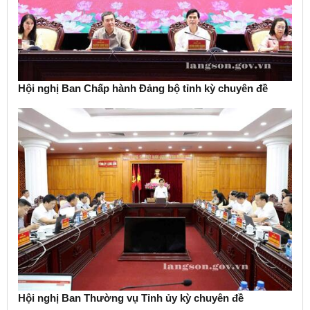
Hội nghị Ban Chấp hành Đảng bộ tỉnh kỳ chuyên đề
Hội nghị Ban Thường vụ Tỉnh ủy kỳ chuyên đề