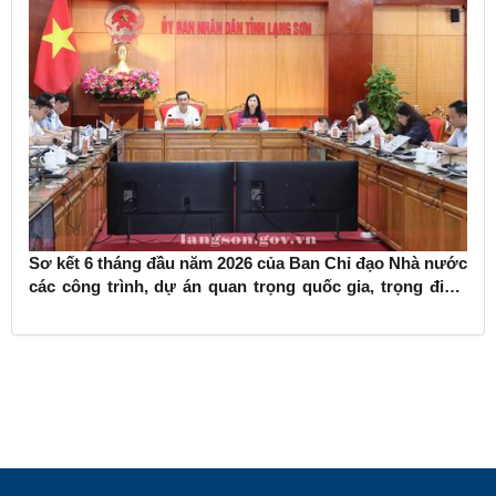
Sơ kết 6 tháng đầu năm 2026 của Ban Chỉ đạo Nhà nước
các công trình, dự án quan trọng quốc gia, trọng điểm
ngành giao thông vận tải