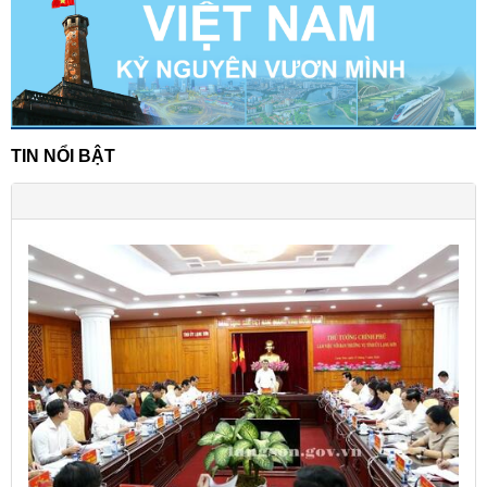
TIN NỔI BẬT