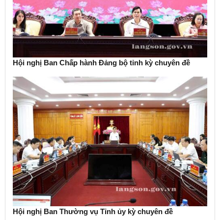
Hội nghị Ban Chấp hành Đảng bộ tỉnh kỳ chuyên đề
Hội nghị Ban Thường vụ Tỉnh ủy kỳ chuyên đề