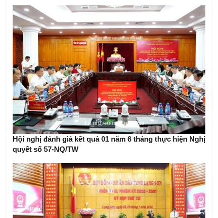
Hội nghị đánh giá kết quả 01 năm 6 tháng thực hiện Nghị
quyết số 57-NQ/TW