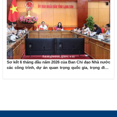
Sơ kết 6 tháng đầu năm 2026 của Ban Chỉ đạo Nhà nước
các công trình, dự án quan trọng quốc gia, trọng điểm
ngành giao thông vận tải