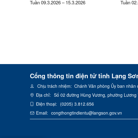
Tuần 09.3.2026 – 15.3.2026
Tuần 02.
Cổng thông tin điện tử tỉnh Lạng Sơ
Chịu trách nhiệm:
Chánh Văn phòng Ủy ban nhân d
Địa chỉ:
Số 02 đường Hùng Vương, phường Lương V
Điện thoại:
(0205) 3.812.656
Email:
congthongtindientu@langson.gov.vn