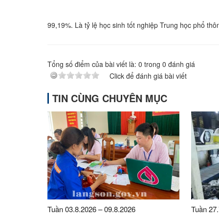
99,19%. Là tỷ lệ học sinh tốt nghiệp Trung học phổ t
Tổng số điểm của bài viết là:
0
trong
0
đánh giá
Click để đánh giá bài viết
TIN CÙNG CHUYÊN MỤC
Tuần 03.8.2026 – 09.8.2026
Tuần 27.