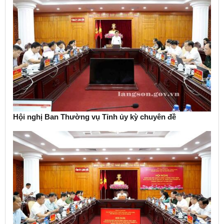
Hội nghị Ban Thường vụ Tỉnh ủy kỳ chuyên đề