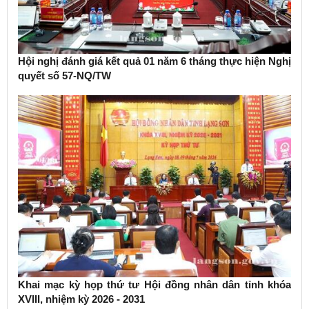
Hội nghị đánh giá kết quả 01 năm 6 tháng thực hiện Nghị
quyết số 57-NQ/TW
Khai mạc kỳ họp thứ tư Hội đồng nhân dân tỉnh khóa
XVIII, nhiệm kỳ 2026 - 2031