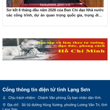
Sơ kết 6 tháng đầu năm 2026 của Ban Chỉ đạo Nhà nước
các công trình, dự án quan trọng quốc gia, trọng điểm
ngành giao thông vận tải
Cổng thông tin điện tử tỉnh Lạng Sơn
Chịu trách nhiệm:
Chánh Văn phòng Ủy ban nhân dân tỉnh.
Địa chỉ:
Số 02 đường Hùng Vương, phường Lương Văn Tri, tỉnh
Lạng Sơn