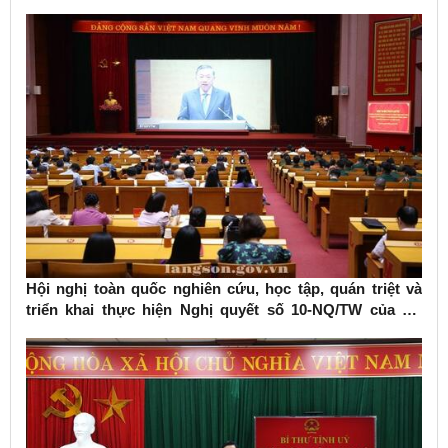
Hội nghị toàn quốc nghiên cứu, học tập, quán triệt và
triển khai thực hiện Nghị quyết số 10-NQ/TW của Bộ
Chính trị về phát triển kinh tế có vốn đầu tư nước ngoài