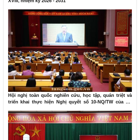
XVIII, nhiệm kỳ 2026 - 2031
Hội nghị toàn quốc nghiên cứu, học tập, quán triệt và
triển khai thực hiện Nghị quyết số 10-NQ/TW của Bộ
Chính trị về phát triển kinh tế có vốn đầu tư nước ngoài