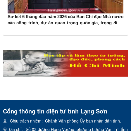
Sơ kết 6 tháng đầu năm 2026 của Ban Chỉ đạo Nhà nước
các công trình, dự án quan trọng quốc gia, trọng điểm
ngành giao thông vận tải
Cổng thông tin điện tử tỉnh Lạng Sơn
Chịu trách nhiệm:
Chánh Văn phòng Ủy ban nhân dân tỉnh.
Địa chỉ:
Số 02 đường Hùng Vương, phường Lương Văn Tri, tỉnh