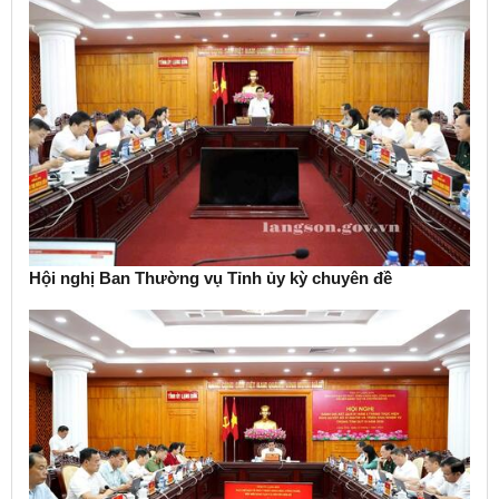
Hội nghị Ban Thường vụ Tỉnh ủy kỳ chuyên đề