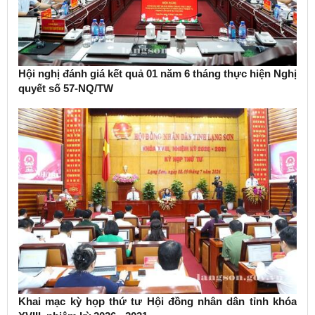
Hội nghị đánh giá kết quả 01 năm 6 tháng thực hiện Nghị
quyết số 57-NQ/TW
Khai mạc kỳ họp thứ tư Hội đồng nhân dân tỉnh khóa