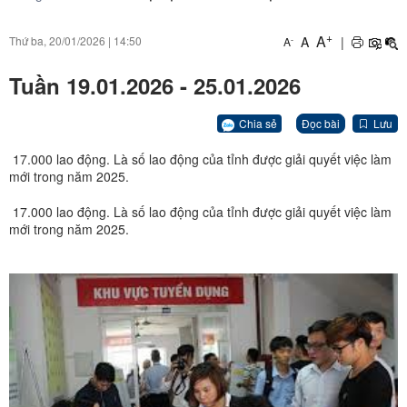
+
A
A
|
Thứ ba, 20/01/2026
|
14:50
-
A
Tuần 19.01.2026 - 25.01.2026
Chia sẻ
Đọc bài
Lưu
17.000 lao động. Là số lao động của tỉnh được giải quyết việc làm
mới trong năm 2025.
17.000 lao động. Là số lao động của tỉnh được giải quyết việc làm
mới trong năm 2025.