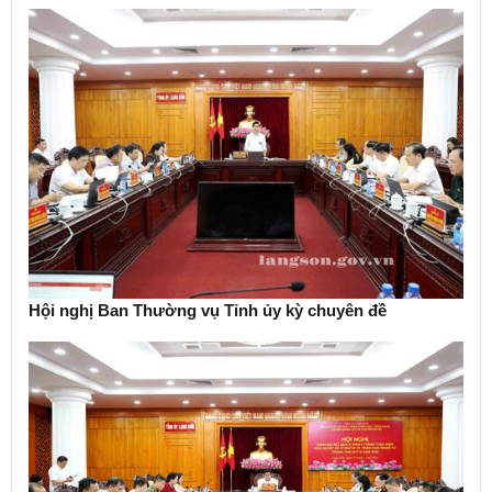
Hội nghị Ban Thường vụ Tỉnh ủy kỳ chuyên đề