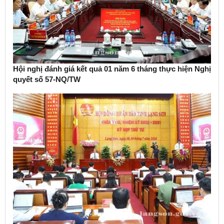
Hội nghị đánh giá kết quả 01 năm 6 tháng thực hiện Nghị
quyết số 57-NQ/TW