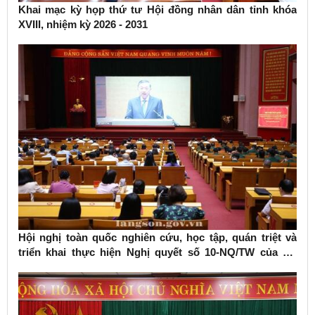
Khai mạc kỳ họp thứ tư Hội đồng nhân dân tỉnh khóa
XVIII, nhiệm kỳ 2026 - 2031
Hội nghị toàn quốc nghiên cứu, học tập, quán triệt và
triển khai thực hiện Nghị quyết số 10-NQ/TW của Bộ
Chính trị về phát triển kinh tế có vốn đầu tư nước ngoài