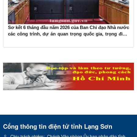
Sơ kết 6 tháng đầu năm 2026 của Ban Chỉ đạo Nhà nước
các công trình, dự án quan trọng quốc gia, trọng điểm
ngành giao thông vận tải
Cổng thông tin điện tử tỉnh Lạng Sơn
Chịu trách nhiệm:
Chánh Văn phòng Ủy ban nhân dân tỉnh.