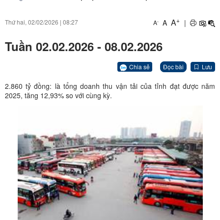
+
A
A
|
Thứ hai, 02/02/2026
|
08:27
-
A
Tuần 02.02.2026 - 08.02.2026
Chia sẻ
Đọc bài
Lưu
2.860 tỷ đồng: là tổng doanh thu vận tải của tỉnh đạt được năm
2025, tăng 12,93% so với cùng kỳ.