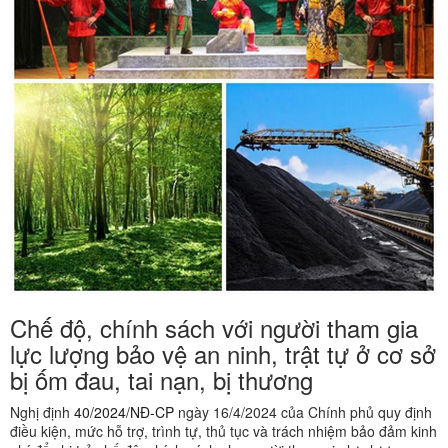
Chế độ, chính sách với người tham gia
lực lượng bảo vệ an ninh, trật tự ở cơ sở
bị ốm đau, tai nạn, bị thương
Nghị định
40/2024/NĐ-CP
ngày 16/4/2024 của Chính phủ quy định
điều kiện, mức hỗ trợ, trình tự, thủ tục và trách nhiệm bảo đảm kinh