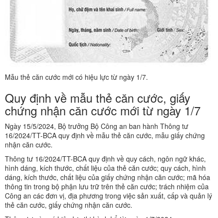
Mẫu thẻ căn cước mới có hiệu lực từ ngày 1/7.
Quy định về mẫu thẻ căn cước, giấy
chứng nhận căn cước mới từ ngày 1/7
Ngày 15/5/2024, Bộ trưởng Bộ Công an ban hành Thông tư
16/2024/TT-BCA quy định về mẫu thẻ căn cước, mẫu giấy chứng
nhận căn cước.
Thông tư 16/2024/TT-BCA quy định về quy cách, ngôn ngữ khác,
hình dáng, kích thước, chất liệu của thẻ căn cước; quy cách, hình
dáng, kích thước, chất liệu của giấy chứng nhận căn cước; mã hóa
thông tin trong bộ phận lưu trữ trên thẻ căn cước; trách nhiệm của
Công an các đơn vị, địa phương trong việc sản xuất, cấp và quản lý
thẻ căn cước, giấy chứng nhận căn cước.