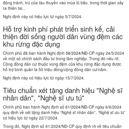
động tránh, trú của tàu thuyền vào mùa lũ bão, trong thời gian xảy
ra thiên tai...
Nghị định này có hiệu lực từ ngày 5/7/2024.
Hỗ trợ kinh phí phát triển sinh kế, cải
thiện đời sống người dân vùng đệm các
khu rừng đặc dụng
Chính phủ đã ban hành Nghị định
58/2024/NĐ-CP
ngày 24/5/2024
về một số chính sách đầu tư trong lâm nghiệp. Trong đó nêu rõ:
Cộng đồng dân cư thuộc vùng đệm của khu rừng đặc dụng được
hỗ trợ bình quân là 50 triệu đồng/cộng đồng dân cư/năm.
Nghị định này có hiệu lực từ ngày 15/7/2024.
Tiêu chuẩn xét tặng danh hiệu "Nghệ sĩ
nhân dân", "Nghệ sĩ ưu tú"
Chính phủ ban hành Nghị định số
61/2024/NĐ-CP
ngày 6/6/2024
quy định về xét tặng danh hiệu “Nghệ sĩ nhân dân”, “Nghệ sĩ ưu tú”
có hiệu lực từ ngày 22/7/2024.
Trong đó, Nghị định số 61/2024/NĐ-CP quy định rõ về tiêu chuẩn