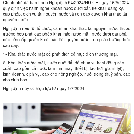
Chính phủ đã ban hành Nghị định
54/2024/NĐ-CP
ngày 16/5/2024
quy định việc hành nghề khoan nước dưới đất, kê khai, đăng ký,
cấp phép, dịch vụ tài nguyên nước và tiền cấp quyền khai thác tài
nguyên nước.
Nghị định nêu rõ, tổ chức, cá nhân khai thác tài nguyên nước thuộc
trường hợp phải cấp phép khai thác nước mặt, nước dưới đất phải
nộp tiền cấp quyền khai thác tài nguyên nước trong các trường hợp
sau đây:
1- Khai thác nước mặt để phát điện có mục đích thương mại.
2- Khai thác nước mặt, nước dưới đất để phục vụ hoạt động sản
xuất (bao gồm cả nước làm mát máy, thiết bị, tạo hơi, gia nhiệt),
kinh doanh, dịch vụ, cấp cho nông nghiệp, nuôi trồng thuỷ sản, cấp
cho sinh hoạt.
Nghị định này có hiệu lực từ ngày 1/7/2024.