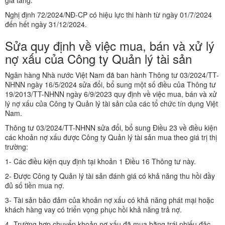
gia tăng.
Nghị định 72/2024/NĐ-CP có hiệu lực thi hành từ ngày 01/7/2024
đến hết ngày 31/12/2024.
Sửa quy định về việc mua, bán và xử lý
nợ xấu của Công ty Quản lý tài sản
Ngân hàng Nhà nước Việt Nam đã ban hành Thông tư 03/2024/TT-
NHNN ngày 16/5/2024 sửa đổi, bổ sung một số điều của Thông tư
19/2013/TT-NHNN ngày 6/9/2023 quy định về việc mua, bán và xử
lý nợ xấu của Công ty Quản lý tài sản của các tổ chức tín dụng Việt
Nam.
Thông tư 03/2024/TT-NHNN sửa đổi, bổ sung Điều 23 về điều kiện
các khoản nợ xấu được Công ty Quản lý tài sản mua theo giá trị thị
trường:
1- Các điều kiện quy định tại khoản 1 Điều 16 Thông tư này.
2- Được Công ty Quản lý tài sản đánh giá có khả năng thu hồi đầy
đủ số tiền mua nợ.
3- Tài sản bảo đảm của khoản nợ xấu có khả năng phát mại hoặc
khách hàng vay có triển vọng phục hồi khả năng trả nợ.
4- Trường hợp chuyển khoản nợ xấu đã mua bằng trái phiếu đặc