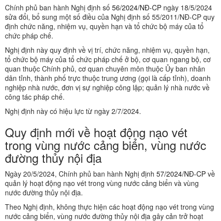
Chính phủ ban hành Nghị định số
56/2024/NĐ-CP
ngày 18/5/2024
sửa đổi, bổ sung một số điều của Nghị định số 55/2011/NĐ-CP quy
định chức năng, nhiệm vụ, quyền hạn và tổ chức bộ máy của tổ
chức pháp chế.
Nghị định này quy định về vị trí, chức năng, nhiệm vụ, quyền hạn,
tổ chức bộ máy của tổ chức pháp chế ở bộ, cơ quan ngang bộ, cơ
quan thuộc Chính phủ, cơ quan chuyên môn thuộc Ủy ban nhân
dân tỉnh, thành phố trực thuộc trung ương (gọi là cấp tỉnh), doanh
nghiệp nhà nước, đơn vị sự nghiệp công lập; quản lý nhà nước về
công tác pháp chế.
Nghị định này có hiệu lực từ ngày 2/7/2024.
Quy định mới về hoạt động nạo vét
trong vùng nước cảng biển, vùng nước
đường thủy nội địa
Ngày 20/5/2024, Chính phủ ban hành Nghị định
57/2024/NĐ-CP
về
quản lý hoạt động nạo vét trong vùng nước cảng biển và vùng
nước đường thủy nội địa.
Theo Nghị định, không thực hiện các hoạt động nạo vét trong vùng
nước cảng biển, vùng nước đường thủy nội địa gây cản trở hoạt