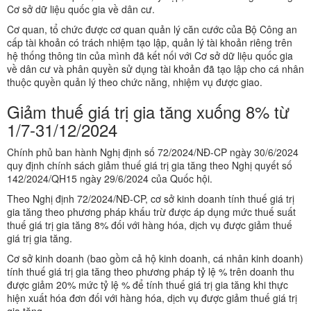
Cơ sở dữ liệu quốc gia về dân cư.
Cơ quan, tổ chức được cơ quan quản lý căn cước của Bộ Công an
cấp tài khoản có trách nhiệm tạo lập, quản lý tài khoản riêng trên
hệ thống thông tin của mình đã kết nối với Cơ sở dữ liệu quốc gia
về dân cư và phân quyền sử dụng tài khoản đã tạo lập cho cá nhân
thuộc quyền quản lý theo chức năng, nhiệm vụ được giao.
Giảm thuế giá trị gia tăng xuống 8% từ
1/7-31/12/2024
Chính phủ ban hành Nghị định số 72/2024/NĐ-CP ngày 30/6/2024
quy định chính sách giảm thuế giá trị gia tăng theo Nghị quyết số
142/2024/QH15 ngày 29/6/2024 của Quốc hội.
Theo Nghị định 72/2024/NĐ-CP, cơ sở kinh doanh tính thuế giá trị
gia tăng theo phương pháp khấu trừ được áp dụng mức thuế suất
thuế giá trị gia tăng 8% đối với hàng hóa, dịch vụ được giảm thuế
giá trị gia tăng.
Cơ sở kinh doanh (bao gồm cả hộ kinh doanh, cá nhân kinh doanh)
tính thuế giá trị gia tăng theo phương pháp tỷ lệ % trên doanh thu
được giảm 20% mức tỷ lệ % để tính thuế giá trị gia tăng khi thực
hiện xuất hóa đơn đối với hàng hóa, dịch vụ được giảm thuế giá trị