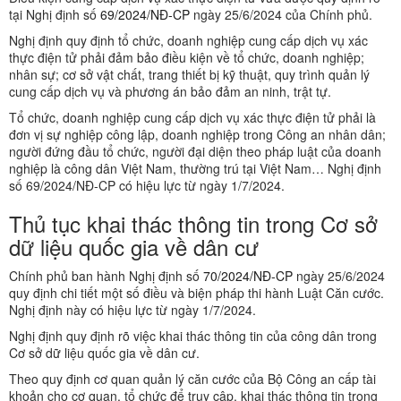
tại Nghị định số
69/2024/NĐ-CP
ngày 25/6/2024 của Chính phủ.
Nghị định quy định tổ chức, doanh nghiệp cung cấp dịch vụ xác
thực điện tử phải đảm bảo điều kiện về tổ chức, doanh nghiệp;
nhân sự; cơ sở vật chất, trang thiết bị kỹ thuật, quy trình quản lý
cung cấp dịch vụ và phương án bảo đảm an ninh, trật tự.
Tổ chức, doanh nghiệp cung cấp dịch vụ xác thực điện tử phải là
đơn vị sự nghiệp công lập, doanh nghiệp trong Công an nhân dân;
người đứng đầu tổ chức, người đại diện theo pháp luật của doanh
nghiệp là công dân Việt Nam, thường trú tại Việt Nam… Nghị định
số 69/2024/NĐ-CP có hiệu lực từ ngày 1/7/2024.
Thủ tục khai thác thông tin trong Cơ sở
dữ liệu quốc gia về dân cư
Chính phủ ban hành Nghị định số
70/2024/NĐ-CP
ngày 25/6/2024
quy định chi tiết một số điều và biện pháp thi hành Luật Căn cước.
Nghị định này có hiệu lực từ ngày 1/7/2024.
Nghị định quy định rõ việc khai thác thông tin của công dân trong
Cơ sở dữ liệu quốc gia về dân cư.
Theo quy định cơ quan quản lý căn cước của Bộ Công an cấp tài
khoản cho cơ quan, tổ chức để truy cập, khai thác thông tin trong