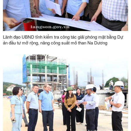
Lãnh đạo UBND tỉnh kiểm tra công tác giải phóng mặt bằng Dự
án đầu tư mở rộng, nâng công suất mỏ than Na Dương