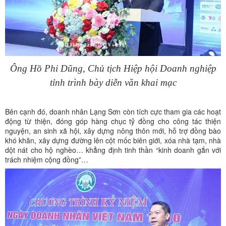
Ông Hồ Phi Dũng, Chủ tịch Hiệp hội Doanh nghiệp
tỉnh trình bày diễn văn khai mạc
Bên cạnh đó, doanh nhân Lạng Sơn còn tích cực tham gia các hoạt
động từ thiện, đóng góp hàng chục tỷ đồng cho công tác thiện
nguyện, an sinh xã hội, xây dựng nông thôn mới, hỗ trợ đồng bào
khó khăn, xây dựng đường lên cột mốc biên giới, xóa nhà tạm, nhà
dột nát cho hộ nghèo… khẳng định tinh thần “kinh doanh gắn với
trách nhiệm cộng đồng”…