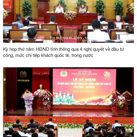
Kỳ họp thứ năm HĐND tỉnh thông qua 4 nghị quyết về đầu tư
công, mức chi tiếp khách quốc tế, trong nước