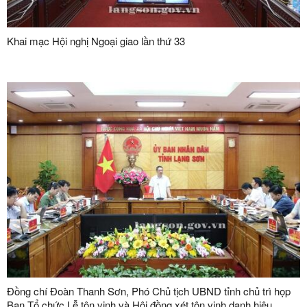
Khai mạc Hội nghị Ngoại giao lần thứ 33
Đồng chí Đoàn Thanh Sơn, Phó Chủ tịch UBND tỉnh chủ trì họp
Ban Tổ chức Lễ tôn vinh và Hội đồng xét tôn vinh danh hiệu