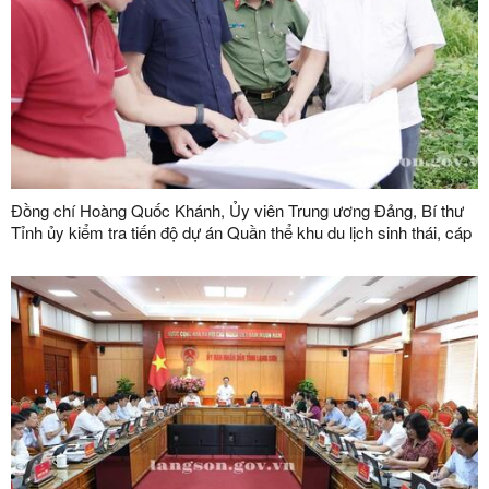
Đồng chí Hoàng Quốc Khánh, Ủy viên Trung ương Đảng, Bí thư
Tỉnh ủy kiểm tra tiến độ dự án Quần thể khu du lịch sinh thái, cáp
treo Mẫu Sơn