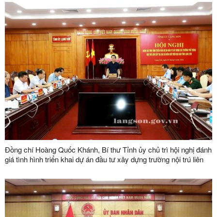
Đồng chí Hoàng Quốc Khánh, Bí thư Tỉnh ủy chủ trì hội nghị đánh
giá tình hình triển khai dự án đầu tư xây dựng trường nội trú liên
cấp tại các xã biên giới trên địa bàn tỉnh