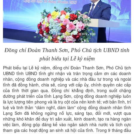
Đồng chí Đoàn Thanh Sơn, Phó Chủ tịch UBND tỉnh
phát biểu tại Lễ kỷ niệm
Phát biểu tại Lễ kỷ niệm, đồng chí Đoàn Thanh Sơn, Phó Chủ tịch
UBND tỉnh UBND tỉnh ghi nhận và trân trọng cảm ơn các doanh
nhân, cộng đồng doanh nghiệp và các nhà đầu tư trong và ngoài
tỉnh đã đồng hành, chia sẻ, cùng với cấp ủy, chính quyền các cấp
của tỉnh thời gian qua. Đồng chí khẳng định, trong suốt chặng
đường phát triển của tỉnh Lạng Sơn, cộng đồng doanh nghiệp luôn
là lực lượng tiên phong và là trụ cột của nền kinh tế; với bản lĩnh, trí
tuệ và tinh thần “dám nghĩ, dám làm” cộng đồng doanh nhân tỉnh
Lạng Sơn đã không ngừng nỗ lực, sáng tạo, đổi mới, vượt qua
những khó khăn để duy trì sản xuất, kinh doanh, tạo ra hàng ngàn
việc làm, đóng góp đáng kể vào ngân sách nhà nước và tích cực
tham gia các hoạt động an sinh xã hội của tỉnh. Trong 9 tháng đầu