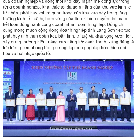
của doanh nghiệp và đồng thời khơi dậy mạnh mẽ động lực trong
từng doanh nghiệp, khai thác tối đa tiềm năng của khu vực kinh tế
tư nhân, phát huy vai trò quan trọng của khu vực này trong tăng
trưởng kinh tế - xã hội bền vững của tỉnh. Chính quyền tỉnh cam
kết luôn đồng hành cùng doanh nhân, doanh nghiệp. Đồng chí
cũng mong muốn cộng đồng doanh nghiệp tỉnh Lạng Sơn tiếp tục
phát huy tinh thần đoàn kết, bản lĩnh, trí tuệ và khát vọng vươn lên,
xây dựng thương hiệu, nâng cao năng lực cạnh tranh, xứng đáng là
lực lượng tiên phong trong sự nghiệp công nghiệp hóa, hiện đại
hóa và hội nhập quốc tế.