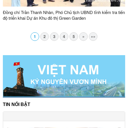
Đồng chí Trần Thanh Nhàn, Phó Chủ tịch UBND tỉnh kiểm tra tiến
độ triển khai Dự án Khu đô thị Green Garden
1
2
3
4
5
»
»»
TIN NỔI BẬT