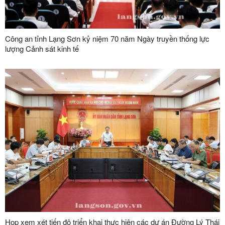
Công an tỉnh Lạng Sơn kỷ niệm 70 năm Ngày truyền thống lực
lượng Cảnh sát kinh tế
Họp xem xét tiến độ triển khai thực hiện các dự án Đường Lý Thái