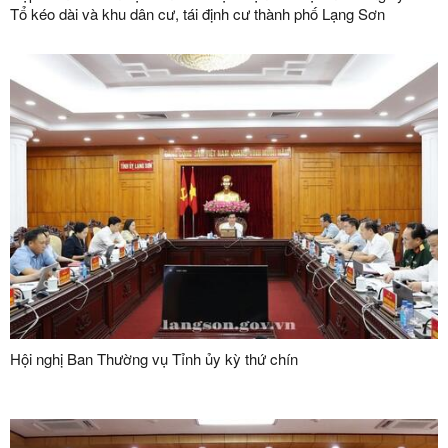
Tổ kéo dài và khu dân cư, tái định cư thành phố Lạng Sơn
Hội nghị Ban Thường vụ Tỉnh ủy kỳ thứ chín