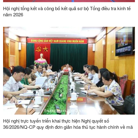
Hội nghị tổng kết và công bố kết quả sơ bộ Tổng điều tra kinh tế
năm 2026
Hội nghị trực tuyến triển khai thực hiện Nghị quyết số
36/2026/NQ-CP quy định đơn giản hóa thủ tục hành chính về mã
số vùng trồng, mã số cơ sở đóng gói