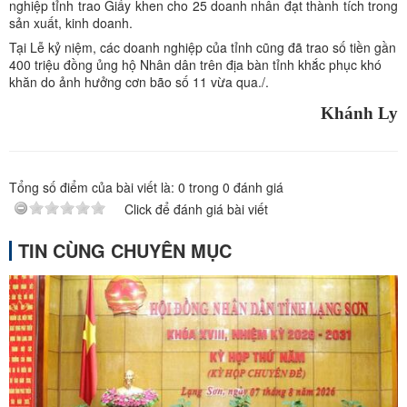
nghiệp tỉnh trao Giấy khen cho 25 doanh nhân đạt thành tích trong
sản xuất, kinh doanh.
Tại Lễ kỷ niệm, các doanh nghiệp của tỉnh cũng đã trao số tiền gần
400 triệu đồng ủng hộ Nhân dân trên địa bàn tỉnh khắc phục khó
khăn do ảnh hưởng cơn bão số 11 vừa qua./.
Khánh Ly
Tổng số điểm của bài viết là:
0
trong
0
đánh giá
Click để đánh giá bài viết
TIN CÙNG CHUYÊN MỤC