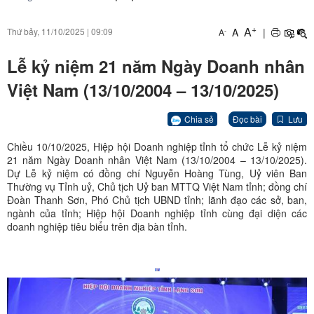
+
A
A
|
Thứ bảy, 11/10/2025
|
09:09
-
A
Lễ kỷ niệm 21 năm Ngày Doanh nhân
Việt Nam (13/10/2004 – 13/10/2025)
Chia sẻ
Đọc bài
Lưu
Chiều 10/10/2025, Hiệp hội Doanh nghiệp tỉnh tổ chức Lễ kỷ niệm
21 năm Ngày Doanh nhân Việt Nam (13/10/2004 – 13/10/2025).
Dự Lễ kỷ niệm có đồng chí Nguyễn Hoàng Tùng, Uỷ viên Ban
Thường vụ Tỉnh uỷ, Chủ tịch Uỷ ban MTTQ Việt Nam tỉnh; đồng chí
Đoàn Thanh Sơn, Phó Chủ tịch UBND tỉnh; lãnh đạo các sở, ban,
ngành của tỉnh; Hiệp hội Doanh nghiệp tỉnh cùng đại diện các
doanh nghiệp tiêu biểu trên địa bàn tỉnh.