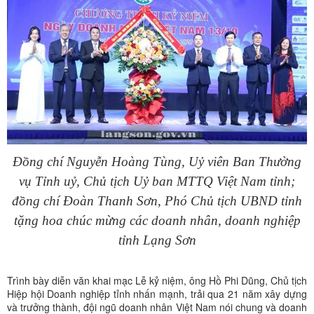
Đồng chí Nguyễn Hoàng Tùng, Uỷ viên Ban Thường
vụ Tỉnh uỷ, Chủ tịch Uỷ ban MTTQ Việt Nam tỉnh;
đồng chí Đoàn Thanh Sơn, Phó Chủ tịch UBND tỉnh
tặng hoa chúc mừng các doanh nhân, doanh nghiệp
tỉnh Lạng Sơn
Trình bày diễn văn khai mạc Lễ kỷ niệm, ông Hồ Phi Dũng, Chủ tịch
Hiệp hội Doanh nghiệp tỉnh nhấn mạnh, trải qua 21 năm xây dựng
và trưởng thành, đội ngũ doanh nhân Việt Nam nói chung và doanh