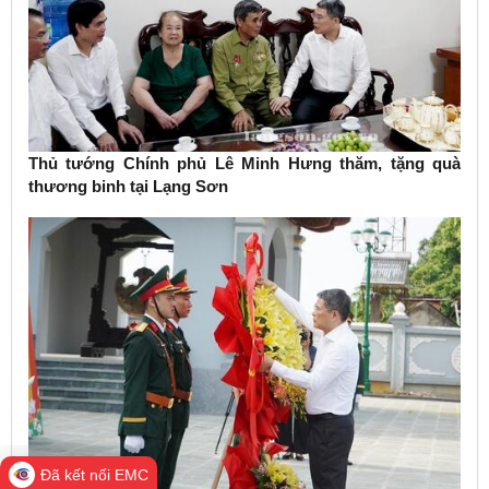
Thủ tướng Chính phủ Lê Minh Hưng thăm, tặng quà
thương binh tại Lạng Sơn
Đã kết nối EMC