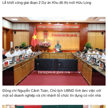
Lễ khởi công giai đoạn 2 Dự án Khu đô thị mới Hữu Lũng
Đồng chí Nguyễn Cảnh Toàn, Chủ tịch UBND tỉnh làm việc với
một số doanh nghiệp và chi nhánh tổ chức tín dụng có vốn nhà
nước trên địa bàn tỉnh