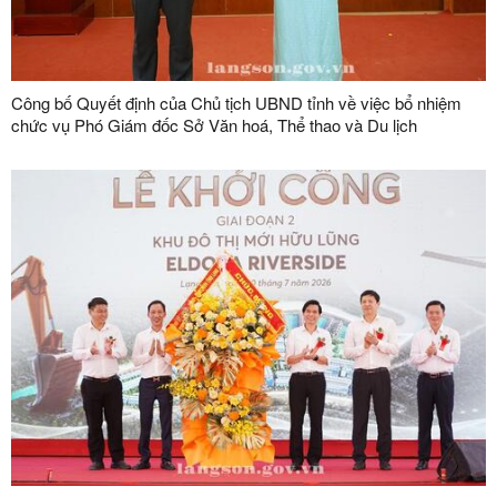
Công bố Quyết định của Chủ tịch UBND tỉnh về việc bổ nhiệm
chức vụ Phó Giám đốc Sở Văn hoá, Thể thao và Du lịch