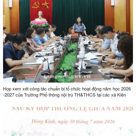
Họp xem xét công tác chuẩn bị tổ chức hoạt động năm học 2026
-2027 của Trường Phổ thông nội trú TH&THCS tại các xã Kiên
Mộc, Khuất Xá, Mẫu Sơn, Quốc Khánh