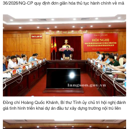
36/2026/NQ-CP quy định đơn giản hóa thủ tục hành chính về mã
số vùng trồng, mã số cơ sở đóng gói
Đồng chí Hoàng Quốc Khánh, Bí thư Tỉnh ủy chủ trì hội nghị đánh
giá tình hình triển khai dự án đầu tư xây dựng trường nội trú liên
cấp tại các xã biên giới trên địa bàn tỉnh