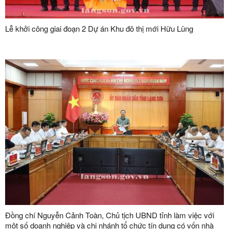
Lễ khởi công giai đoạn 2 Dự án Khu đô thị mới Hữu Lũng
Đồng chí Nguyễn Cảnh Toàn, Chủ tịch UBND tỉnh làm việc với
một số doanh nghiệp và chi nhánh tổ chức tín dụng có vốn nhà