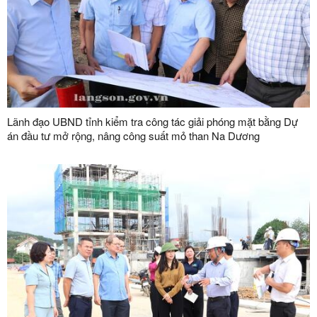
Lãnh đạo UBND tỉnh kiểm tra công tác giải phóng mặt bằng Dự
án đầu tư mở rộng, nâng công suất mỏ than Na Dương