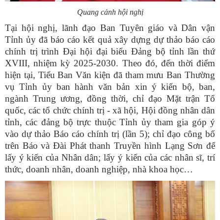
Quang cảnh hội nghị
Tại hội nghị, lãnh đạo Ban Tuyên giáo và Dân vận
Tỉnh ủy đã báo cáo kết quả xây dựng dự thảo báo cáo
chính trị trình Đại hội đại biểu Đảng bộ tỉnh lần thứ
XVIII, nhiệm kỳ 2025-2030. Theo đó, đến thời điểm
hiện tại, Tiểu Ban Văn kiện đã tham mưu Ban Thường
vụ Tỉnh ủy ban hành văn bản xin ý kiến bộ, ban,
ngành Trung ương, đồng thời, chỉ đạo Mặt trận Tổ
quốc, các tổ chức chính trị - xã hội, Hội đồng nhân dân
tỉnh, các đảng bộ trực thuộc Tỉnh ủy tham gia góp ý
vào dự thảo Báo cáo chính trị (lần 5); chỉ đạo công bố
trên Báo và Đài Phát thanh Truyền hình Lạng Sơn để
lấy ý kiến của Nhân dân; lấy ý kiến của các nhân sĩ, trí
thức, doanh nhân, doanh nghiệp, nhà khoa học…