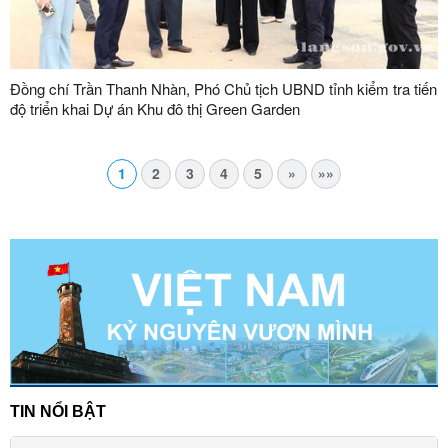
Đồng chí Trần Thanh Nhàn, Phó Chủ tịch UBND tỉnh kiểm tra tiến
độ triển khai Dự án Khu đô thị Green Garden
1
2
3
4
5
»
»»
TIN NỔI BẬT