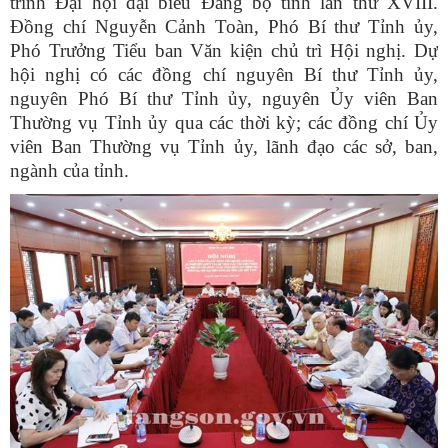
trình Đại hội đại biểu Đảng bộ tỉnh lần thứ XVIII.
Đồng chí Nguyễn Cảnh Toàn, Phó Bí thư Tỉnh ủy,
Phó Trưởng Tiểu ban Văn kiện chủ trì Hội nghị. Dự
hội nghị có các đồng chí nguyên Bí thư Tỉnh ủy,
nguyên Phó Bí thư Tỉnh ủy, nguyên Ủy viên Ban
Thường vụ Tỉnh ủy qua các thời kỳ; các đồng chí Ủy
viên Ban Thường vụ Tỉnh ủy, lãnh đạo các sở, ban,
ngành của tỉnh.