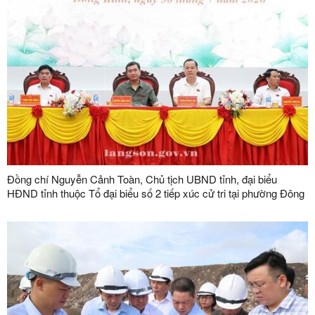
Đồng chí Nguyễn Cảnh Toàn, Chủ tịch UBND tỉnh, đại biểu
HĐND tỉnh thuộc Tổ đại biểu số 2 tiếp xúc cử tri tại phường Đông
Kinh