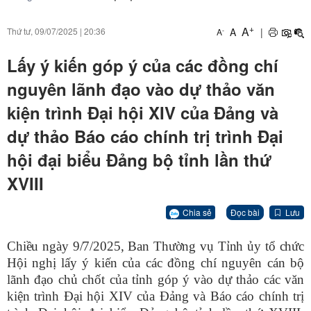
+
A
A
|
Thứ tư, 09/07/2025
|
20:36
-
A
Lấy ý kiến góp ý của các đồng chí
nguyên lãnh đạo vào dự thảo văn
kiện trình Đại hội XIV của Đảng và
dự thảo Báo cáo chính trị trình Đại
hội đại biểu Đảng bộ tỉnh lần thứ
XVIII
Chia sẻ
Đọc bài
Lưu
Chiều ngày 9/7/2025, Ban Thường vụ Tỉnh ủy tổ chức
Hội nghị
lấy ý kiến của các đồng chí nguyên cán bộ
lãnh đạo chủ chốt của tỉnh góp ý vào dự thảo các văn
kiện trình Đại hội XIV của Đảng và Báo cáo chính trị