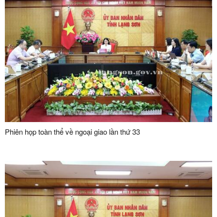
Phiên họp toàn thể về ngoại giao lần thứ 33