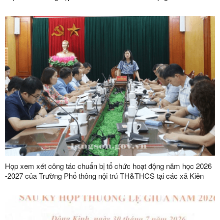
nước trên địa bàn tỉnh
Họp xem xét công tác chuẩn bị tổ chức hoạt động năm học 2026
-2027 của Trường Phổ thông nội trú TH&THCS tại các xã Kiên
Mộc, Khuất Xá, Mẫu Sơn, Quốc Khánh