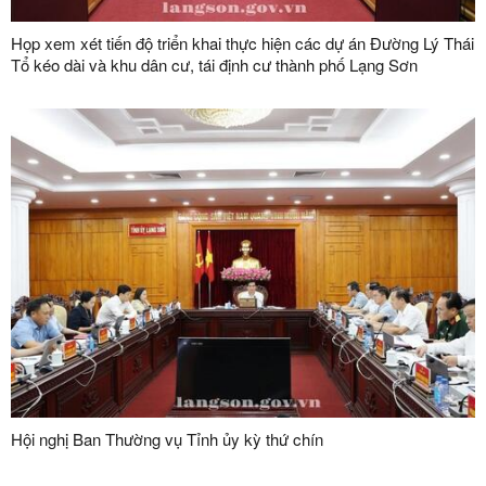
Họp xem xét tiến độ triển khai thực hiện các dự án Đường Lý Thái
Tổ kéo dài và khu dân cư, tái định cư thành phố Lạng Sơn
Hội nghị Ban Thường vụ Tỉnh ủy kỳ thứ chín