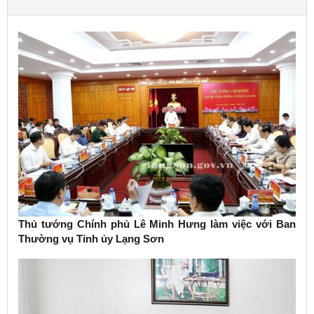
Thủ tướng Chính phủ Lê Minh Hưng làm việc với Ban
Thường vụ Tỉnh ủy Lạng Sơn