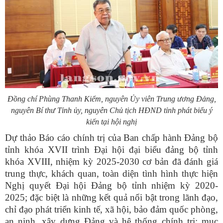
Đồng chí Phùng Thanh Kiểm, nguyên Ủy viên Trung ương Đảng,
nguyên Bí thư Tỉnh ủy, nguyên Chủ tịch HĐND tỉnh phát biểu ý
kiến tại hội nghị
Dự thảo Báo cáo chính trị của Ban chấp hành Đảng bộ
tỉnh khóa XVII trình Đại hội đại biểu đảng bộ tỉnh
khóa XVIII, nhiệm kỳ 2025-2030 cơ bản đã đánh giá
trung thực, khách quan, toàn diện tình hình thực hiện
Nghị quyết Đại hội Đảng bộ tỉnh nhiệm kỳ 2020-
2025; đặc biệt là những kết quả nổi bật trong lãnh đạo,
chỉ đạo phát triển kinh tế, xã hội, bảo đảm quốc phòng,
an ninh, xây dựng Đảng và hệ thống chính trị; mục