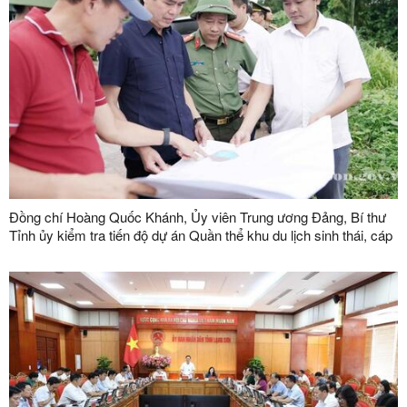
Đồng chí Hoàng Quốc Khánh, Ủy viên Trung ương Đảng, Bí thư
Tỉnh ủy kiểm tra tiến độ dự án Quần thể khu du lịch sinh thái, cáp
treo Mẫu Sơn