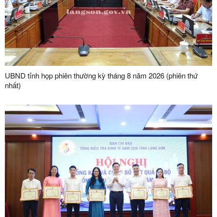
UBND tỉnh họp phiên thường kỳ tháng 8 năm 2026 (phiên thứ
nhất)