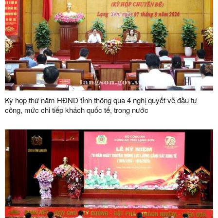
Kỳ họp thứ năm HĐND tỉnh thông qua 4 nghị quyết về đầu tư
công, mức chi tiếp khách quốc tế, trong nước