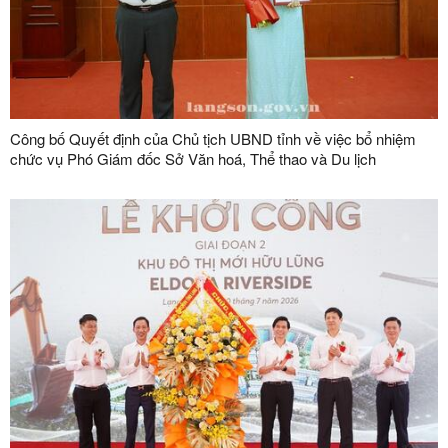
Công bố Quyết định của Chủ tịch UBND tỉnh về việc bổ nhiệm
chức vụ Phó Giám đốc Sở Văn hoá, Thể thao và Du lịch