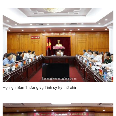
Hội nghị Ban Thường vụ Tỉnh ủy kỳ thứ chín