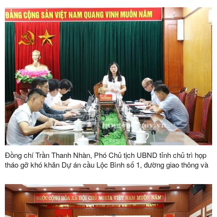
năm 2026
Đồng chí Trần Thanh Nhàn, Phó Chủ tịch UBND tỉnh chủ trì họp
tháo gỡ khó khăn Dự án cầu Lộc Bình số 1, đường giao thông và
khu tái định cư xã Lục Thôn