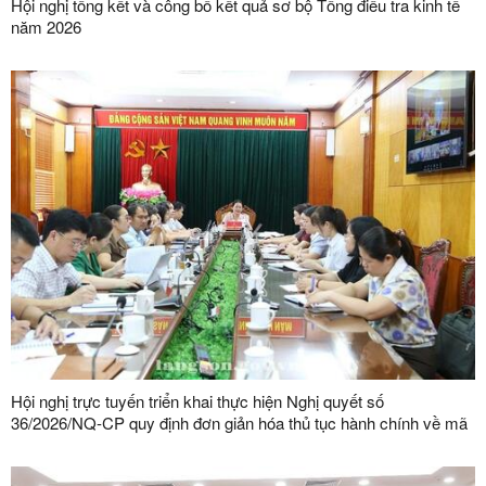
Hội nghị tổng kết và công bố kết quả sơ bộ Tổng điều tra kinh tế
năm 2026
Hội nghị trực tuyến triển khai thực hiện Nghị quyết số
36/2026/NQ-CP quy định đơn giản hóa thủ tục hành chính về mã
số vùng trồng, mã số cơ sở đóng gói