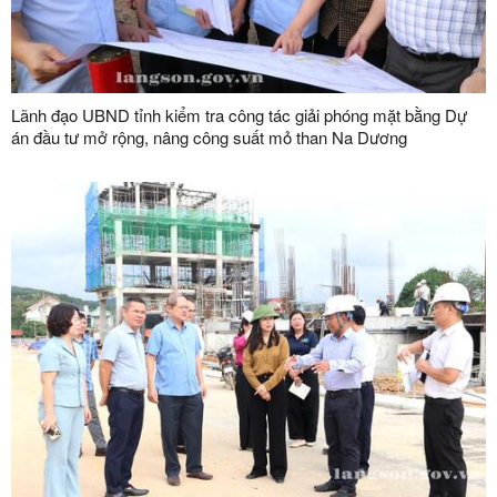
Lãnh đạo UBND tỉnh kiểm tra công tác giải phóng mặt bằng Dự
án đầu tư mở rộng, nâng công suất mỏ than Na Dương