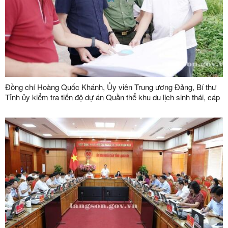
Đồng chí Hoàng Quốc Khánh, Ủy viên Trung ương Đảng, Bí thư
Tỉnh ủy kiểm tra tiến độ dự án Quần thể khu du lịch sinh thái, cáp
treo Mẫu Sơn