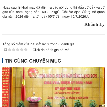
Ngay sau lễ khai mạc đã diễn ra các nội dung thi đấu cử đẩy và cử
giật của nam, hạng cân 60 - 65kgC. Giải Vô địch Cử tạ trẻ quốc
gia năm 2026 diễn ra từ ngày 05/7 đến ngày 10/7/2026./.
Khánh Ly
Tổng số điểm của bài viết là:
0
trong
0
đánh giá
Click để đánh giá bài viết
TIN CÙNG CHUYÊN MỤC