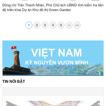
Đồng chí Trần Thanh Nhàn, Phó Chủ tịch UBND tỉnh kiểm tra tiến
độ triển khai Dự án Khu đô thị Green Garden
1
2
3
4
5
»
»»
TIN NỔI BẬT