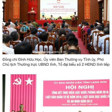
Đồng chí Đinh Hữu Học, Ủy viên Ban Thường vụ Tỉnh ủy, Phó
Chủ tịch Thường trực UBND tỉnh, Tổ đại biểu số 2 HĐND tỉnh tiếp
xúc cử tri tại phường Kỳ Lừa