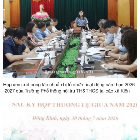
Họp xem xét công tác chuẩn bị tổ chức hoạt động năm học 2026
-2027 của Trường Phổ thông nội trú TH&THCS tại các xã Kiên
Mộc, Khuất Xá, Mẫu Sơn, Quốc Khánh