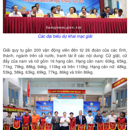
Các đại biểu dự khai mạc giải
Giải quy tụ gần 200 vận động viên đến từ 26 đoàn của các tỉnh,
thành, ngành trên cả nước, tranh tài ở các nội dung: Cử giật, cử
đẩy của nam và nữ gồm 16 hạng cân. Hạng cân nam: 60kg, 65kg,
71kg, 79kg, 88kg, 94kg, 110kg và trên 110kg. Hạng cân nữ: 48kg,
53kg, 58kg, 63kg, 69kg, 77kg, 86kg và trên 86kg.