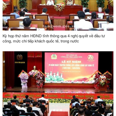
Kỳ họp thứ năm HĐND tỉnh thông qua 4 nghị quyết về đầu tư
công, mức chi tiếp khách quốc tế, trong nước