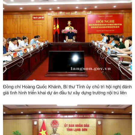
Đồng chí Hoàng Quốc Khánh, Bí thư Tỉnh ủy chủ trì hội nghị đánh
giá tình hình triển khai dự án đầu tư xây dựng trường nội trú liên
cấp tại các xã biên giới trên địa bàn tỉnh