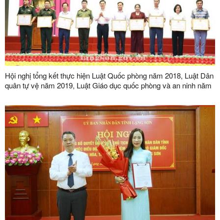
Hội nghị tổng kết thực hiện Luật Quốc phòng năm 2018, Luật Dân
quân tự vệ năm 2019, Luật Giáo dục quốc phòng và an ninh năm
2013