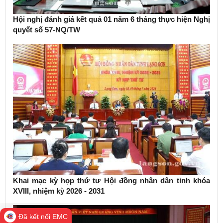
Hội nghị đánh giá kết quả 01 năm 6 tháng thực hiện Nghị
quyết số 57-NQ/TW
Khai mạc kỳ họp thứ tư Hội đồng nhân dân tỉnh khóa
XVIII, nhiệm kỳ 2026 - 2031
Đã kết nối EMC