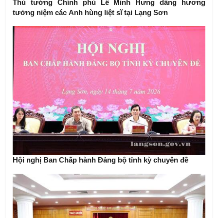
Thủ tướng Chính phủ Lê Minh Hưng dâng hương
tưởng niệm các Anh hùng liệt sĩ tại Lạng Sơn
Hội nghị Ban Chấp hành Đảng bộ tỉnh kỳ chuyên đề