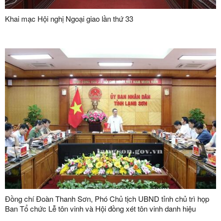
Khai mạc Hội nghị Ngoại giao lần thứ 33
Đồng chí Đoàn Thanh Sơn, Phó Chủ tịch UBND tỉnh chủ trì họp
Ban Tổ chức Lễ tôn vinh và Hội đồng xét tôn vinh danh hiệu
"Doanh nhân, doanh nghiệp tiêu biểu tỉnh Lạng Sơn" lần thứ V