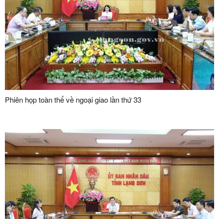
Phiên họp toàn thể về ngoại giao lần thứ 33