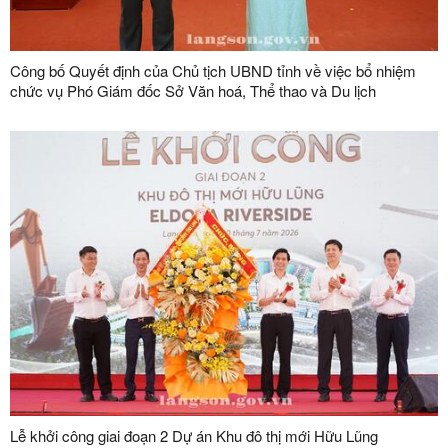
Công bố Quyết định của Chủ tịch UBND tỉnh về việc bổ nhiệm
chức vụ Phó Giám đốc Sở Văn hoá, Thể thao và Du lịch
Lễ khởi công giai đoạn 2 Dự án Khu đô thị mới Hữu Lũng