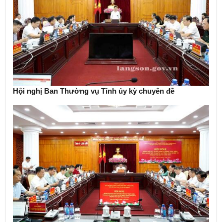
Hội nghị Ban Thường vụ Tỉnh ủy kỳ chuyên đề