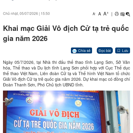
+
A
A
|
Chủ nhật, 05/07/2026
|
15:50
-
A
Khai mạc Giải Vô địch Cử tạ trẻ quốc
gia năm 2026
Chia sẻ
Đọc bài
Lưu
Ngày 05/7/2026, tại Nhà thi đấu thể thao tỉnh Lạng Sơn, Sở Văn
hóa, Thể thao và Du lịch tỉnh Lạng Sơn phối hợp với Cục Thể dục
thể thao Việt Nam, Liên đoàn Cử tạ và Thể hình Việt Nam tổ chức
Giải Vô địch Cử tạ trẻ quốc gia năm 2026. Dự khai mạc có đồng chí
Đoàn Thanh Sơn, Phó Chủ tịch UBND tỉnh.