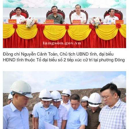
Đồng chí Nguyễn Cảnh Toàn, Chủ tịch UBND tỉnh, đại biểu
HĐND tỉnh thuộc Tổ đại biểu số 2 tiếp xúc cử tri tại phường Đông
Kinh