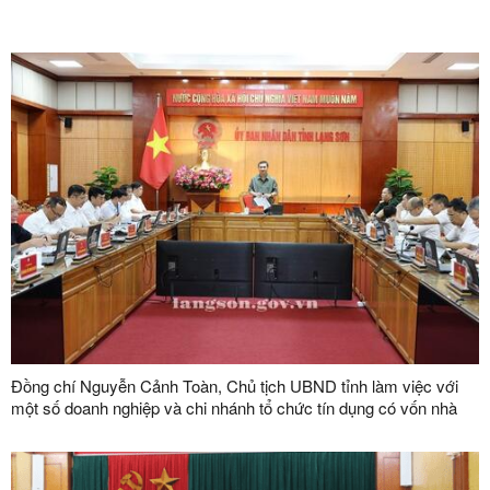
Đồng chí Nguyễn Cảnh Toàn, Chủ tịch UBND tỉnh làm việc với
một số doanh nghiệp và chi nhánh tổ chức tín dụng có vốn nhà
nước trên địa bàn tỉnh