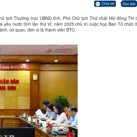
Chia sẻ
Đọc bài
ủ tịch Thường trực UBND tỉnh, Phó Chủ tịch Thứ nhất Hội đồng Thi 
ua yêu nước tỉnh lần thứ VI, năm 2025 chủ trì cuộc họp Ban Tổ chức 
ành, cơ quan, đơn vị là thành viên BTC.