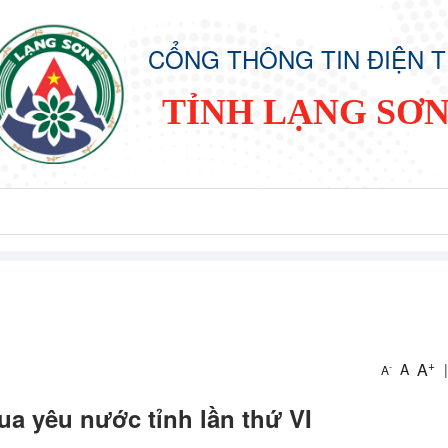
CỔNG THÔNG TIN ĐIỆN 
TỈNH LẠNG SƠ
+
A
A
|
-
A
ua yêu nước tỉnh lần thứ VI