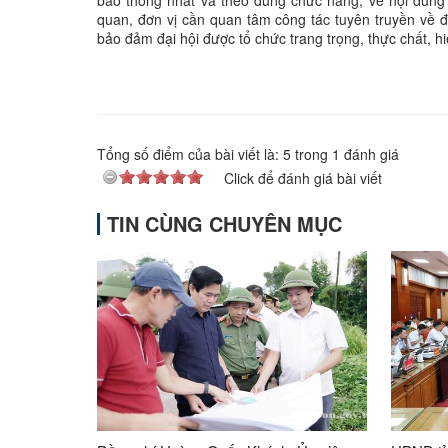
quan, đơn vị cần quan tâm công tác tuyên truyền về đ
bảo đảm đại hội được tổ chức trang trọng, thực chất, h
Tổng số điểm của bài viết là:
5
trong
1
đánh giá
Click để đánh giá bài viết
TIN CÙNG CHUYÊN MỤC