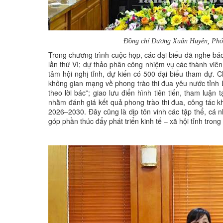
Đồng chí Dương Xuân Huyên, Phó C
Trong chương trình cuộc họp, các đại biểu đã nghe báo
lần thứ VI; dự thảo phân công nhiệm vụ các thành viên
tâm hội nghị tỉnh, dự kiến có 500 đại biểu tham dự. C
không gian mạng về phong trào thi đua yêu nước tỉnh 
theo lời bác”; giao lưu điển hình tiên tiến, tham luận
nhằm đánh giá kết quả phong trào thi đua, công tác 
2026–2030. Đây cũng là dịp tôn vinh các tập thể, cá n
góp phần thúc đẩy phát triển kinh tế – xã hội tỉnh trong 