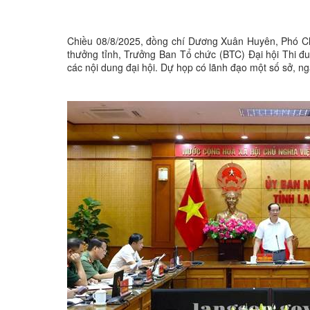
Chiều 08/8/2025, đồng chí Dương Xuân Huyên, Phó Ch
thưởng tỉnh, Trưởng Ban Tổ chức (BTC) Đại hội Thi đ
các nội dung đại hội. Dự họp có lãnh đạo một số sở, ng