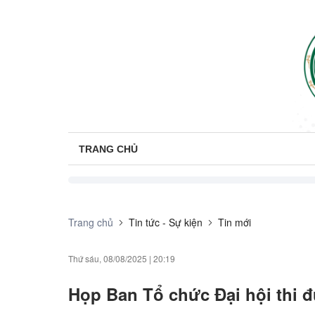
TRANG CHỦ
Trang chủ
Tin tức - Sự kiện
Tin mới
Thứ sáu, 08/08/2025
|
20:19
Họp Ban Tổ chức Đại hội thi đ