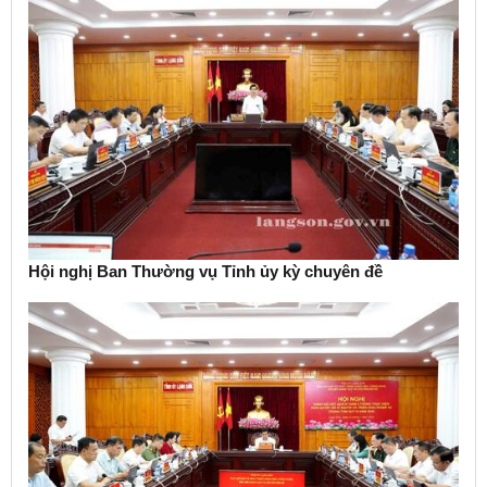
Hội nghị Ban Thường vụ Tỉnh ủy kỳ chuyên đề