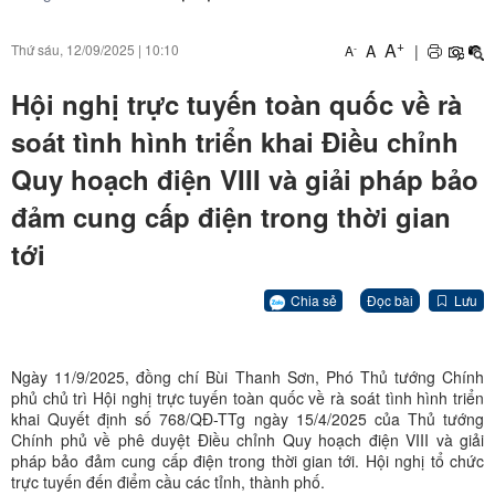
+
A
A
|
Thứ sáu, 12/09/2025
|
10:10
-
A
Hội nghị trực tuyến toàn quốc về rà
soát tình hình triển khai Điều chỉnh
Quy hoạch điện VIII và giải pháp bảo
đảm cung cấp điện trong thời gian
tới
Chia sẻ
Đọc bài
Lưu
Ngày 11/9/2025, đồng chí Bùi Thanh Sơn, Phó Thủ tướng Chính
phủ chủ trì Hội nghị trực tuyến toàn quốc về rà soát tình hình triển
khai Quyết định số 768/QĐ-TTg ngày 15/4/2025 của Thủ tướng
Chính phủ về phê duyệt Điều chỉnh Quy hoạch điện VIII và giải
pháp bảo đảm cung cấp điện trong thời gian tới. Hội nghị tổ chức
trực tuyến đến điểm cầu các tỉnh, thành phố.