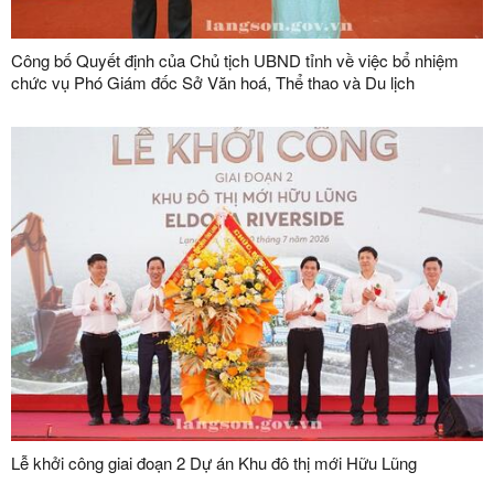
Công bố Quyết định của Chủ tịch UBND tỉnh về việc bổ nhiệm
chức vụ Phó Giám đốc Sở Văn hoá, Thể thao và Du lịch
Lễ khởi công giai đoạn 2 Dự án Khu đô thị mới Hữu Lũng