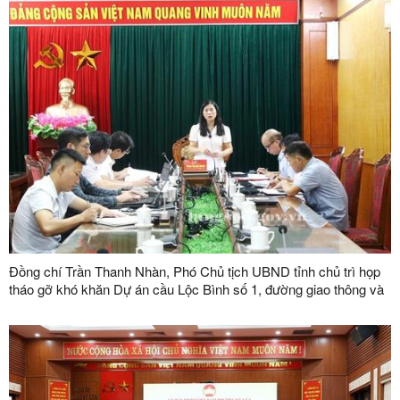
Đồng chí Trần Thanh Nhàn, Phó Chủ tịch UBND tỉnh chủ trì họp
tháo gỡ khó khăn Dự án cầu Lộc Bình số 1, đường giao thông và
khu tái định cư xã Lục Thôn