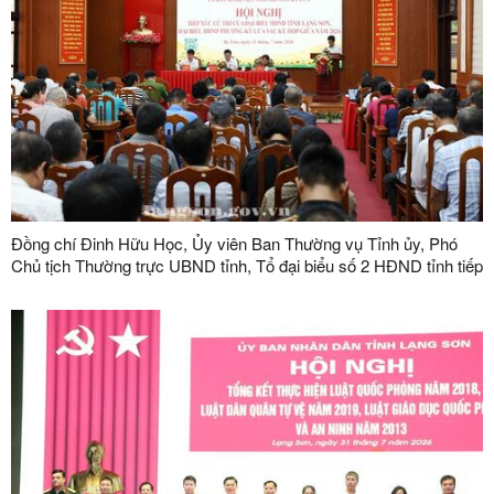
Đồng chí Đinh Hữu Học, Ủy viên Ban Thường vụ Tỉnh ủy, Phó
Chủ tịch Thường trực UBND tỉnh, Tổ đại biểu số 2 HĐND tỉnh tiếp
xúc cử tri tại phường Kỳ Lừa