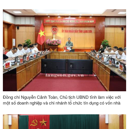
Đồng chí Nguyễn Cảnh Toàn, Chủ tịch UBND tỉnh làm việc với
một số doanh nghiệp và chi nhánh tổ chức tín dụng có vốn nhà
nước trên địa bàn tỉnh