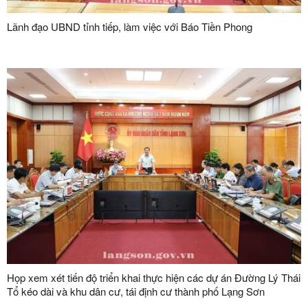
Lãnh đạo UBND tỉnh tiếp, làm việc với Báo Tiền Phong
Họp xem xét tiến độ triển khai thực hiện các dự án Đường Lý Thái
Tổ kéo dài và khu dân cư, tái định cư thành phố Lạng Sơn