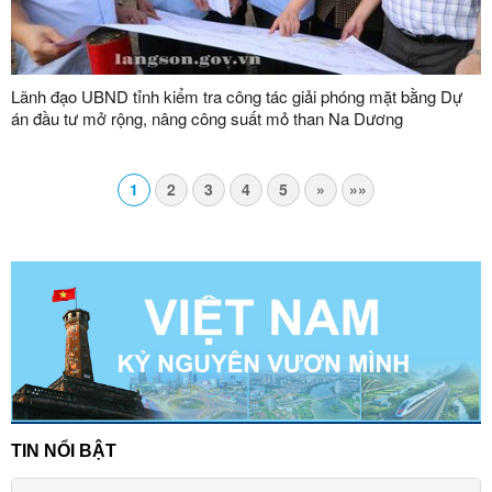
Lãnh đạo UBND tỉnh kiểm tra công tác giải phóng mặt bằng Dự
án đầu tư mở rộng, nâng công suất mỏ than Na Dương
1
2
3
4
5
»
»»
TIN NỔI BẬT