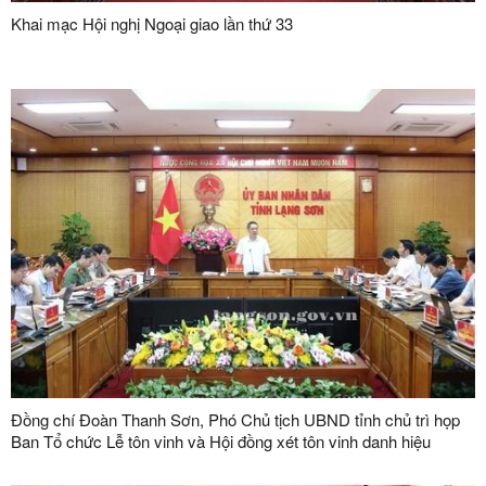
Khai mạc Hội nghị Ngoại giao lần thứ 33
Đồng chí Đoàn Thanh Sơn, Phó Chủ tịch UBND tỉnh chủ trì họp
Ban Tổ chức Lễ tôn vinh và Hội đồng xét tôn vinh danh hiệu
"Doanh nhân, doanh nghiệp tiêu biểu tỉnh Lạng Sơn" lần thứ V
năm 2026