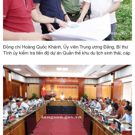
Đồng chí Hoàng Quốc Khánh, Ủy viên Trung ương Đảng, Bí thư
Tỉnh ủy kiểm tra tiến độ dự án Quần thể khu du lịch sinh thái, cáp
treo Mẫu Sơn