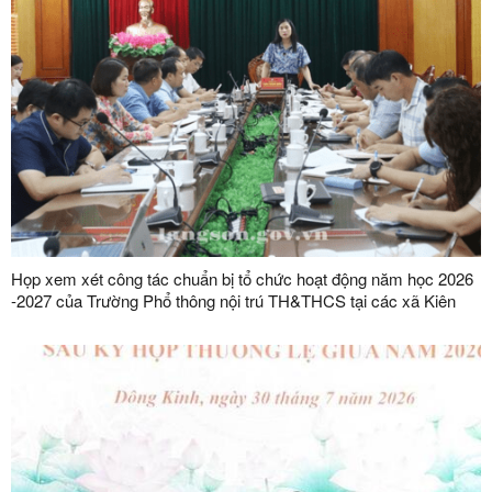
Họp xem xét công tác chuẩn bị tổ chức hoạt động năm học 2026
-2027 của Trường Phổ thông nội trú TH&THCS tại các xã Kiên
Mộc, Khuất Xá, Mẫu Sơn, Quốc Khánh