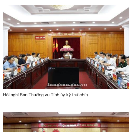
Hội nghị Ban Thường vụ Tỉnh ủy kỳ thứ chín