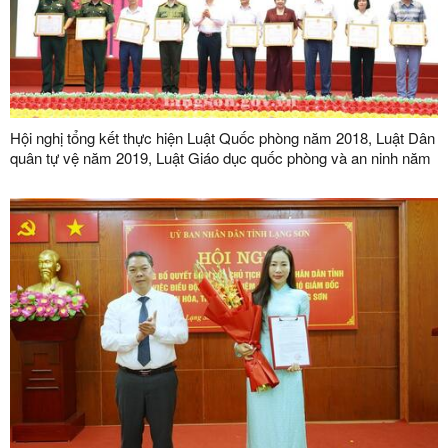
Hội nghị tổng kết thực hiện Luật Quốc phòng năm 2018, Luật Dân
quân tự vệ năm 2019, Luật Giáo dục quốc phòng và an ninh năm
2013