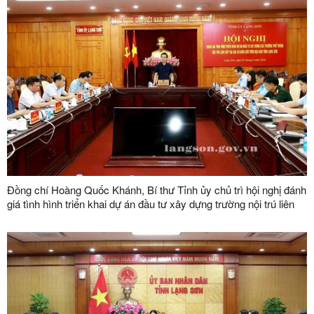
Đồng chí Hoàng Quốc Khánh, Bí thư Tỉnh ủy chủ trì hội nghị đánh
giá tình hình triển khai dự án đầu tư xây dựng trường nội trú liên
cấp tại các xã biên giới trên địa bàn tỉnh