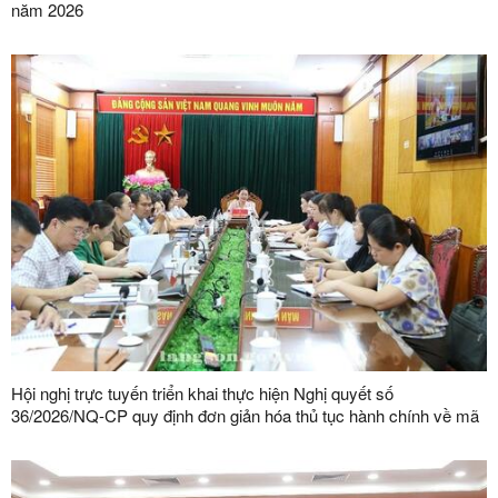
năm 2026
Hội nghị trực tuyến triển khai thực hiện Nghị quyết số
36/2026/NQ-CP quy định đơn giản hóa thủ tục hành chính về mã
số vùng trồng, mã số cơ sở đóng gói