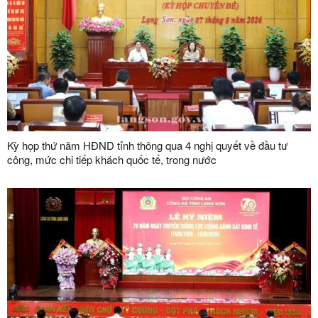
Kỳ họp thứ năm HĐND tỉnh thông qua 4 nghị quyết về đầu tư
công, mức chi tiếp khách quốc tế, trong nước