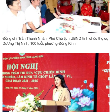
Đồng chí Trần Thanh Nhàn, Phó Chủ tịch UBND tỉnh chúc thọ cụ
Dương Thị Ninh, 100 tuổi, phường Đông Kinh