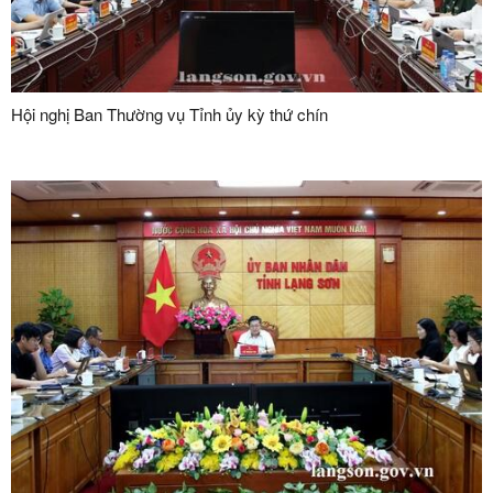
Hội nghị Ban Thường vụ Tỉnh ủy kỳ thứ chín