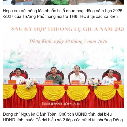
Họp xem xét công tác chuẩn bị tổ chức hoạt động năm học 2026
-2027 của Trường Phổ thông nội trú TH&THCS tại các xã Kiên
Mộc, Khuất Xá, Mẫu Sơn, Quốc Khánh
Đồng chí Nguyễn Cảnh Toàn, Chủ tịch UBND tỉnh, đại biểu
HĐND tỉnh thuộc Tổ đại biểu số 2 tiếp xúc cử tri tại phường Đông
Kinh