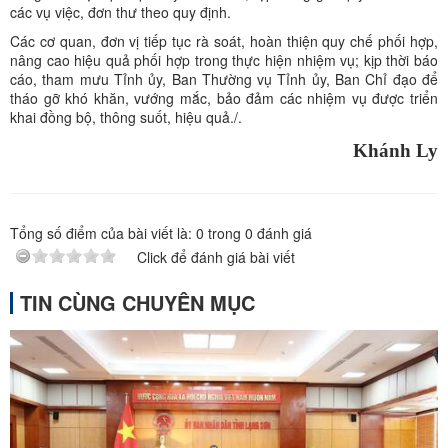
các vụ việc, đơn thư theo quy định.
Các cơ quan, đơn vị tiếp tục rà soát, hoàn thiện quy chế phối hợp,
nâng cao hiệu quả phối hợp trong thực hiện nhiệm vụ; kịp thời báo
cáo, tham mưu Tỉnh ủy, Ban Thường vụ Tỉnh ủy, Ban Chỉ đạo để
tháo gỡ khó khăn, vướng mắc, bảo đảm các nhiệm vụ được triển
khai đồng bộ, thông suốt, hiệu quả./.
Khánh Ly
Tổng số điểm của bài viết là:
0
trong
0
đánh giá
Click để đánh giá bài viết
TIN CÙNG CHUYÊN MỤC