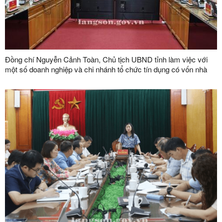
Đồng chí Nguyễn Cảnh Toàn, Chủ tịch UBND tỉnh làm việc với
một số doanh nghiệp và chi nhánh tổ chức tín dụng có vốn nhà
nước trên địa bàn tỉnh