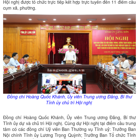
Hội nghị được tổ chức trực tiếp kết hợp trực tuyến đến 11 điểm cầu
cụm xã, phường.
Đồng chí Hoàng Quốc Khánh,
Ủy
viên Trung ương Đảng, Bí thư
Tỉnh
ủy
chủ trì Hội nghị
Đồng chí Hoàng Quốc Khánh, Ủy viên Trung ương Đảng, Bí thư
Tỉnh ủy dự và chủ trì Hội nghị. Cùng dự Hội nghị tại điểm cầu trung
tâm có các đồng chí Uỷ viên Ban Thường vụ Tỉnh uỷ: Trưởng Ban
Nội chính Tỉnh ủy Lương Trọng Quỳnh; Trưởng Ban Tổ chức Tỉnh