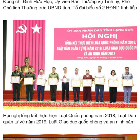
Đồng chí Đinh Hữu Học, Ủy viên Ban Thường vụ Tỉnh ủy, Phó
Chủ tịch Thường trực UBND tỉnh, Tổ đại biểu số 2 HĐND tỉnh tiếp
xúc cử tri tại phường Kỳ Lừa
Hội nghị tổng kết thực hiện Luật Quốc phòng năm 2018, Luật Dân
quân tự vệ năm 2019, Luật Giáo dục quốc phòng và an ninh năm
2013