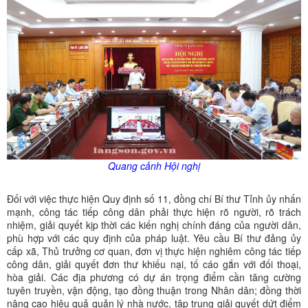
Quang cảnh Hội nghị
Đối với việc thực hiện Quy định số 11, đồng chí Bí thư Tỉnh ủy nhấn
mạnh, công tác tiếp công dân phải thực hiện rõ người, rõ trách
nhiệm, giải quyết kịp thời các kiến nghị chính đáng của người dân,
phù hợp với các quy định của pháp luật. Yêu cầu Bí thư đảng ủy
cấp xã, Thủ trưởng cơ quan, đơn vị thực hiện nghiêm công tác tiếp
công dân, giải quyết đơn thư khiếu nại, tố cáo gắn với đối thoại,
hòa giải. Các địa phương có dự án trọng điểm cần tăng cường
tuyên truyền, vận động, tạo đồng thuận trong Nhân dân; đồng thời
nâng cao hiệu quả quản lý nhà nước, tập trung giải quyết dứt điểm