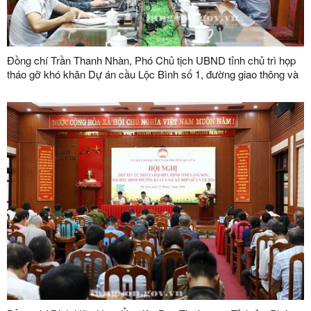
Đồng chí Trần Thanh Nhàn, Phó Chủ tịch UBND tỉnh chủ trì họp
tháo gỡ khó khăn Dự án cầu Lộc Bình số 1, đường giao thông và
khu tái định cư xã Lục Thôn