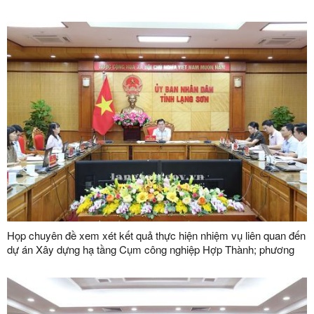
Họp chuyên đề xem xét kết quả thực hiện nhiệm vụ liên quan đến
dự án Xây dựng hạ tầng Cụm công nghiệp Hợp Thành; phương
án xử lý chuyển tiếp bồi thường các công trình hạ tầng kỹ thuật
phục vụ giải phóng mặt bằng dự án Khu công nghiệp VSIP Lạng
Sơn