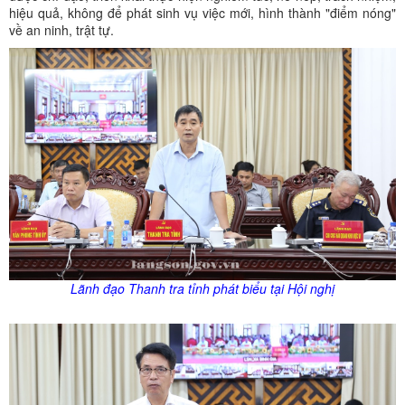
hiệu quả, không để phát sinh vụ việc mới, hình thành "điểm nóng"
về an ninh, trật tự.
Lãnh đạo Thanh tra tỉnh phát biểu tại Hội nghị