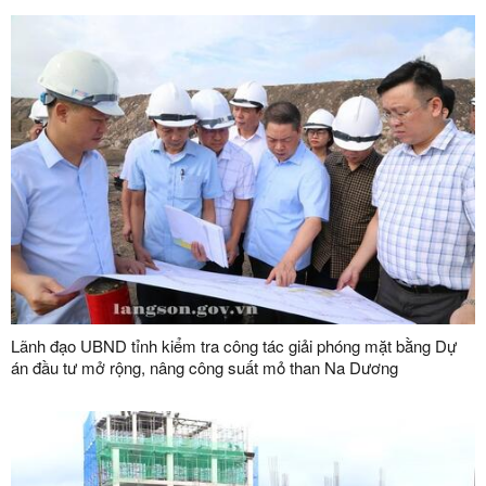
Lãnh đạo UBND tỉnh kiểm tra công tác giải phóng mặt bằng Dự
án đầu tư mở rộng, nâng công suất mỏ than Na Dương