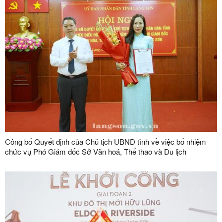
Công bố Quyết định của Chủ tịch UBND tỉnh về việc bổ nhiệm
chức vụ Phó Giám đốc Sở Văn hoá, Thể thao và Du lịch