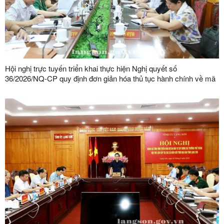
Hội nghị trực tuyến triển khai thực hiện Nghị quyết số
36/2026/NQ-CP quy định đơn giản hóa thủ tục hành chính về mã
số vùng trồng, mã số cơ sở đóng gói