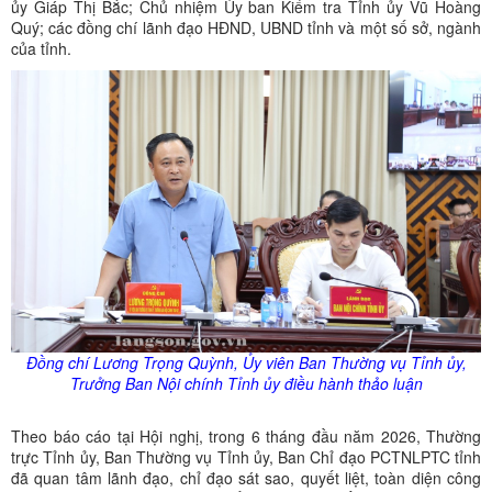
ủy Giáp Thị Bắc; Chủ nhiệm Ủy ban Kiểm tra Tỉnh ủy Vũ Hoàng
Quý; các đồng chí lãnh đạo HĐND, UBND tỉnh và một số sở, ngành
của tỉnh.
Đồng chí Lương Trọng Quỳnh,
Ủy
viên Ban Thường vụ Tỉnh
ủy
,
Trưởng Ban Nội chính Tỉnh
ủy
điều hành thảo luận
Theo báo cáo tại Hội nghị, trong 6 tháng đầu năm 2026, Thường
trực Tỉnh ủy, Ban Thường vụ Tỉnh ủy, Ban Chỉ đạo PCTNLPTC tỉnh
đã quan tâm lãnh đạo, chỉ đạo sát sao, quyết liệt, toàn diện công