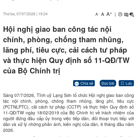
+
A
A
|
Thứ ba, 07/07/2026
|
19:24
-
A
Hội nghị giao ban công tác nội
chính, phòng, chống tham nhũng,
lãng phí, tiêu cực, cải cách tư pháp
và thực hiện Quy định số 11-QĐ/TW
của Bộ Chính trị
Chia sẻ
Đọc bài
Lưu
Sáng 07/7/2026, Tỉnh uỷ Lạng Sơn tổ chức Hội nghị giao ban công
tác nội chính, phòng, chống tham nhũng, lãng phí, tiêu cực
(PCTNLPTC), cải cách tư pháp (CCTP) và thực hiện Quy định số
11-QĐ/TW ngày 18/02/2019 của Bộ Chính trị về trách nhiệm của
người đứng đầu cấp ủy trong việc tiếp dân, đối thoại trực tiếp với
dân và xử lý những phản ánh, kiến nghị của dân, 6 tháng đầu năm
2026.