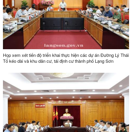
Họp xem xét tiến độ triển khai thực hiện các dự án Đường Lý Thái
Tổ kéo dài và khu dân cư, tái định cư thành phố Lạng Sơn