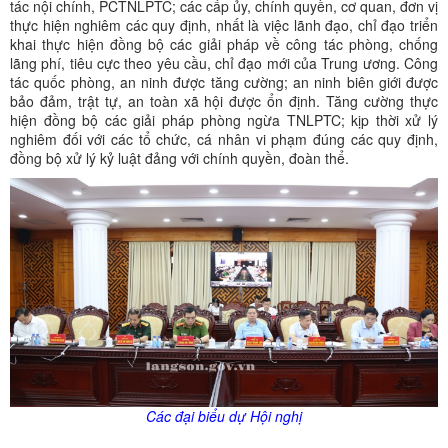
tác nội chính, PCTNLPTC; các cấp ủy, chính quyền, cơ quan, đơn vị
thực hiện nghiêm các quy định, nhất là việc lãnh đạo, chỉ đạo triển
khai thực hiện đồng bộ các giải pháp về công tác phòng, chống
lãng phí, tiêu cực theo yêu cầu, chỉ đạo mới của Trung ương. Công
tác quốc phòng, an ninh được tăng cường; an ninh biên giới được
bảo đảm, trật tự, an toàn xã hội được ổn định. Tăng cường thực
hiện đồng bộ các giải pháp phòng ngừa TNLPTC; kịp thời xử lý
nghiêm đối với các tổ chức, cá nhân vi phạm đúng các quy định,
đồng bộ xử lý kỷ luật đảng với chính quyền, đoàn thể.
Các đại biểu dự Hội nghị