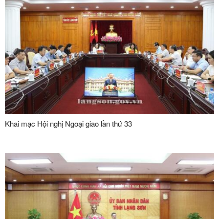
Khai mạc Hội nghị Ngoại giao lần thứ 33