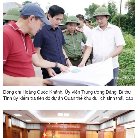
Đồng chí Hoàng Quốc Khánh, Ủy viên Trung ương Đảng, Bí thư
Tỉnh ủy kiểm tra tiến độ dự án Quần thể khu du lịch sinh thái, cáp
treo Mẫu Sơn