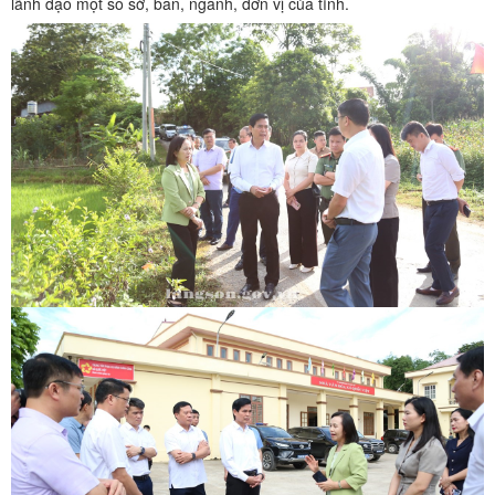
lãnh đạo một số sở, ban, ngành, đơn vị của tỉnh.