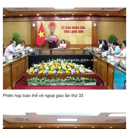
cấp tại các xã biên giới trên địa bàn tỉnh
Phiên họp toàn thể về ngoại giao lần thứ 33