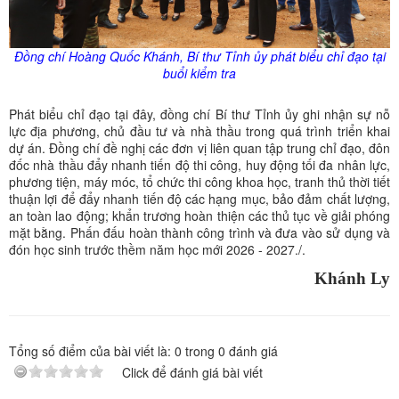
Đồng chí Hoàng Quốc Khánh, Bí thư Tỉnh
ủy
phát biểu chỉ đạo tại
buổi kiểm tra
Phát biểu chỉ đạo tại đây, đồng chí Bí thư Tỉnh ủy ghi nhận sự nỗ
lực địa phương, chủ đầu tư và nhà thầu trong quá trình triển khai
dự án. Đồng chí đề nghị các đơn vị liên quan tập trung chỉ đạo, đôn
đốc nhà thầu đẩy nhanh tiến độ thi công, huy động tối đa nhân lực,
phương tiện, máy móc, tổ chức thi công khoa học, tranh thủ thời tiết
thuận lợi để đẩy nhanh tiến độ các hạng mục, bảo đảm chất lượng,
an toàn lao động; khẩn trương hoàn thiện các thủ tục về giải phóng
mặt bằng. Phấn đấu hoàn thành công trình và đưa vào sử dụng và
đón học sinh trước thềm năm học mới 2026 - 2027./.
Khánh Ly
Tổng số điểm của bài viết là:
0
trong
0
đánh giá
Click để đánh giá bài viết