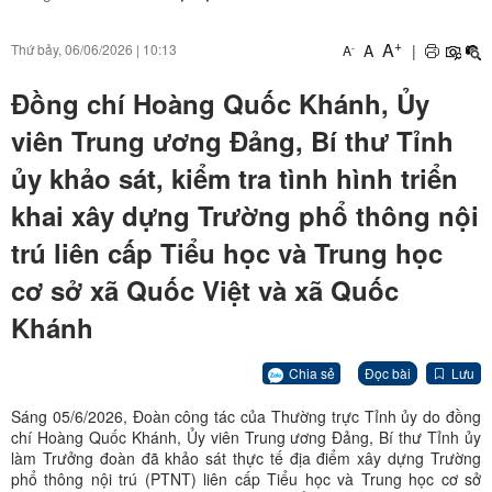
+
A
A
|
Thứ bảy, 06/06/2026
|
10:13
-
A
Đồng chí Hoàng Quốc Khánh, Ủy
viên Trung ương Đảng, Bí thư Tỉnh
ủy khảo sát, kiểm tra tình hình triển
khai xây dựng Trường phổ thông nội
trú liên cấp Tiểu học và Trung học
cơ sở xã Quốc Việt và xã Quốc
Khánh
Chia sẻ
Đọc bài
Lưu
Sáng 05/6/2026, Đoàn công tác của Thường trực Tỉnh ủy do đồng
chí Hoàng Quốc Khánh, Ủy viên Trung ương Đảng, Bí thư Tỉnh ủy
làm Trưởng đoàn đã khảo sát thực tế địa điểm xây dựng Trường
phổ thông nội trú (PTNT) liên cấp Tiểu học và Trung học cơ sở