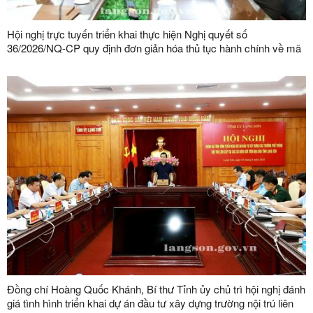
Hội nghị trực tuyến triển khai thực hiện Nghị quyết số
36/2026/NQ-CP quy định đơn giản hóa thủ tục hành chính về mã
số vùng trồng, mã số cơ sở đóng gói
Đồng chí Hoàng Quốc Khánh, Bí thư Tỉnh ủy chủ trì hội nghị đánh
giá tình hình triển khai dự án đầu tư xây dựng trường nội trú liên