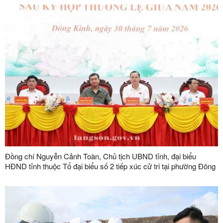
Đồng chí Nguyễn Cảnh Toàn, Chủ tịch UBND tỉnh, đại biểu
HĐND tỉnh thuộc Tổ đại biểu số 2 tiếp xúc cử tri tại phường Đông
Kinh