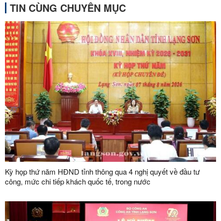
TIN CÙNG CHUYÊN MỤC
Kỳ họp thứ năm HĐND tỉnh thông qua 4 nghị quyết về đầu tư
công, mức chi tiếp khách quốc tế, trong nước