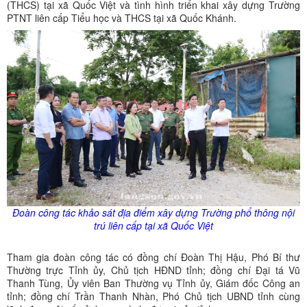
(THCS) tại xã Quốc Việt và tình hình triển khai xây dựng Trường
PTNT liên cấp Tiểu học và THCS tại xã Quốc Khánh.
Đoàn công tác khảo sát địa điểm xây dựng Trường phổ thông nội
trú liên cấp tại xã Quốc Việt
Tham gia đoàn công tác có đồng chí Đoàn Thị Hậu, Phó Bí thư
Thường trực Tỉnh ủy, Chủ tịch HĐND tỉnh; đồng chí Đại tá Vũ
Thanh Tùng, Ủy viên Ban Thường vụ Tỉnh ủy, Giám đốc Công an
tỉnh; đồng chí Trần Thanh Nhàn, Phó Chủ tịch UBND tỉnh cùng