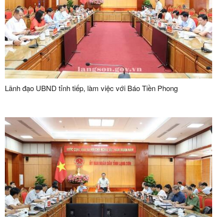
Lãnh đạo UBND tỉnh tiếp, làm việc với Báo Tiền Phong