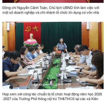
Đồng chí Nguyễn Cảnh Toàn, Chủ tịch UBND tỉnh làm việc với
một số doanh nghiệp và chi nhánh tổ chức tín dụng có vốn nhà
nước trên địa bàn tỉnh
Họp xem xét công tác chuẩn bị tổ chức hoạt động năm học 2026
-2027 của Trường Phổ thông nội trú TH&THCS tại các xã Kiên
Mộc, Khuất Xá, Mẫu Sơn, Quốc Khánh