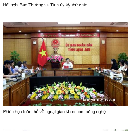
Hội nghị Ban Thường vụ Tỉnh ủy kỳ thứ chín
Phiên họp toàn thể về ngoại giao khoa học, công nghệ