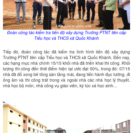
Đoàn công tác kiểm tra tiến độ xây dựng Trường PTNT liên cấp
Tiểu học và THCS xã Quốc Khánh
Tiếp đó, đoàn công tác đã kiểm tra tình hình tiến độ xây dựng
Trường PTNT liên cấp Tiểu học và THCS xã Quốc Khánh. Đến nay,
các hạng mục nhà chính 15/15 khối nhà đã triển khai thi công. Khối
lượng thi công đến thời điểm hiện tại ước đạt 50%, trong đó: 07/15
nhà đã đổ xong bê tông sàn tầng mái, đang tiến hành đục tường, đi
ống âm và thi công trát trong và ngoài nhà các nhà học lý thuyết,
nhà học bộ môn, nhà công vụ giáo viên, ký túc xá học sinh…