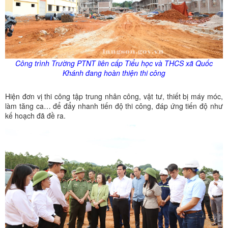
Công trình Trường PTNT liên cấp Tiểu học và THCS xã Quốc
Khánh đang hoàn thiện thi công
Hiện đơn vị thi công tập trung nhân công, vật tư, thiết bị máy móc,
làm tăng ca… để đẩy nhanh tiến độ thi công, đáp ứng tiến độ như
kế hoạch đã đề ra.