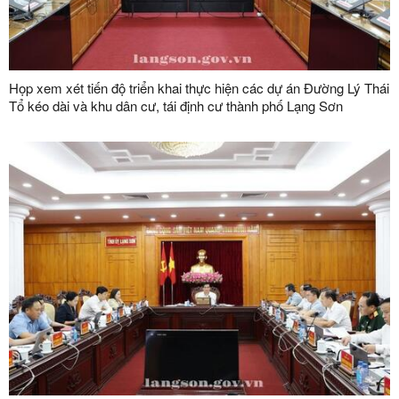
Họp xem xét tiến độ triển khai thực hiện các dự án Đường Lý Thái
Tổ kéo dài và khu dân cư, tái định cư thành phố Lạng Sơn