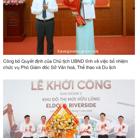
Công bố Quyết định của Chủ tịch UBND tỉnh về việc bổ nhiệm
chức vụ Phó Giám đốc Sở Văn hoá, Thể thao và Du lịch