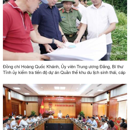
Đồng chí Hoàng Quốc Khánh, Ủy viên Trung ương Đảng, Bí thư
Tỉnh ủy kiểm tra tiến độ dự án Quần thể khu du lịch sinh thái, cáp
treo Mẫu Sơn