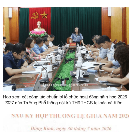
nước trên địa bàn tỉnh
Họp xem xét công tác chuẩn bị tổ chức hoạt động năm học 2026
-2027 của Trường Phổ thông nội trú TH&THCS tại các xã Kiên
Mộc, Khuất Xá, Mẫu Sơn, Quốc Khánh