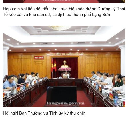
Họp xem xét tiến độ triển khai thực hiện các dự án Đường Lý Thái
Tổ kéo dài và khu dân cư, tái định cư thành phố Lạng Sơn
Hội nghị Ban Thường vụ Tỉnh ủy kỳ thứ chín