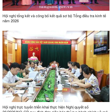
Hội nghị tổng kết và công bố kết quả sơ bộ Tổng điều tra kinh tế
năm 2026
Hội nghị trực tuyến triển khai thực hiện Nghị quyết số
36/2026/NQ-CP quy định đơn giản hóa thủ tục hành chính về mã