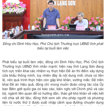
Đồng chí Đinh Hữu Học, Phó Chủ tịch Thường trực UBND tỉnh phát
biểu tại buổi làm việc
Phát biểu tại buổi làm việc, đồng chí Đinh Hữu Học, Phó Chủ tịch
Thường trực UBND tỉnh nhấn mạnh: hiện nay tỉnh Lạng Sơn đang
tích cực triển khai các nhiệm vụ thực hiện Đề án thí điểm xây dựng
cửa khẩu thông minh, tuy nhiên đây là nội dung mới, chưa có tiền
lệ, nên quá trình thực hiện còn gặp khó khăn, vướng mắc. Để triển
khai Đề án hiệu quả, đồng chí mong muốn đoàn công tác của Ủy
ban Biên giới quốc gia có báo cáo, kiến nghị với Chính phủ và các
bộ, ngành liên quan để có hướng dẫn, tháo gỡ khó khăn về việc kết
nối chia sẻ dữ liệu; đồng thời xem xét cho phép người và phương
tiện từ nước thứ 3 được xuất nhập cảnh qua đường chuyên dụng