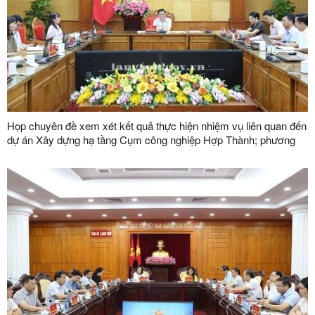
Họp chuyên đề xem xét kết quả thực hiện nhiệm vụ liên quan đến
dự án Xây dựng hạ tầng Cụm công nghiệp Hợp Thành; phương
án xử lý chuyển tiếp bồi thường các công trình hạ tầng kỹ thuật
phục vụ giải phóng mặt bằng dự án Khu công nghiệp VSIP Lạng
Sơn