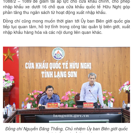
1088/2 – 1089 để giảm tải áp lực cho cửa khẩu chính, cho phép
nhập khẩu xe dưới 16 chỗ qua cửa khẩu quốc tế Hữu Nghị góp
phần tăng thu ngân sách từ hoạt động xuất nhập khẩu.
Đồng chí cũng mong muốn thời gian tới Ủy ban Biên giới quốc gia
tiếp tục quan tâm, hỗ trợ tỉnh trong công tác quản lý biên giới, xuất
nhập khẩu hàng hóa và các nội dung liên quan khác.
Đồng chí Nguyễn Đăng Thắng, Chủ nhiệm Ủy ban Biên giới quốc