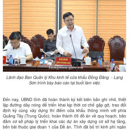
Lãnh đạo Ban Quản lý Khu kinh tế cửa khẩu Đồng Đăng - Lạng
Sơn trình bày báo cáo tại buổi làm việc
Đến nay, UBND tỉnh đã hoàn thành ký kết biên bản ghi nhớ, thiết
lập đường dây nóng để triển khai kịp thời cơ chế gặp gỡ, trao đổi
định kỳ cùng xây dựng thí điểm cửa khẩu thông minh với phía
Quảng Tây (Trung Quốc); hoàn thành 05 đồ án về quy hoạch, bảo
đảm cơ sở pháp lý triển khai các dự án xây dựng cơ sở hạ tầng,
bến bãi thuộc giai đoạn 1 của Đề án. Tỉnh đã bố trí kinh phí ngân