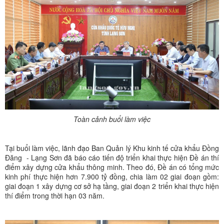
Toàn cảnh buổi làm việc
Tại buổi làm việc, lãnh đạo Ban Quản lý Khu kinh tế cửa khẩu Đồng
Đăng - Lạng Sơn đã báo cáo tiến độ triển khai thực hiện Đề án thí
điểm xây dựng cửa khẩu thông minh. Theo đó, Đề án có tổng mức
kinh phí thực hiện hơn 7.900 tỷ đồng, chia làm 02 giai đoạn gồm:
giai đoạn 1 xây dựng cơ sở hạ tầng, giai đoạn 2 triển khai thực hiện
thí điểm trong thời hạn 03 năm.