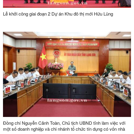
Lễ khởi công giai đoạn 2 Dự án Khu đô thị mới Hữu Lũng
Đồng chí Nguyễn Cảnh Toàn, Chủ tịch UBND tỉnh làm việc với
một số doanh nghiệp và chi nhánh tổ chức tín dụng có vốn nhà