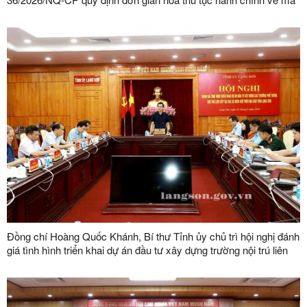
số vùng trồng, mã số cơ sở đóng gói
Đồng chí Hoàng Quốc Khánh, Bí thư Tỉnh ủy chủ trì hội nghị đánh
giá tình hình triển khai dự án đầu tư xây dựng trường nội trú liên
cấp tại các xã biên giới trên địa bàn tỉnh