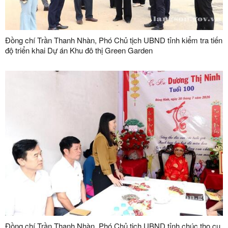
Đồng chí Trần Thanh Nhàn, Phó Chủ tịch UBND tỉnh kiểm tra tiến
độ triển khai Dự án Khu đô thị Green Garden
Đồng chí Trần Thanh Nhàn, Phó Chủ tịch UBND tỉnh chúc thọ cụ