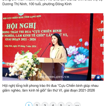
Dương Thị Ninh, 100 tuổi, phường Đông Kinh
Hội nghị tổng kết phong trào thi đua “Cựu Chiến binh giúp nhau
giảm nghèo, làm kinh tế giỏi” lần thứ VI, giai đoạn 2021-2026
1
2
3
4
5
»
»»