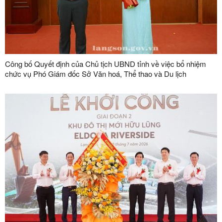
Công bố Quyết định của Chủ tịch UBND tỉnh về việc bổ nhiệm
chức vụ Phó Giám đốc Sở Văn hoá, Thể thao và Du lịch