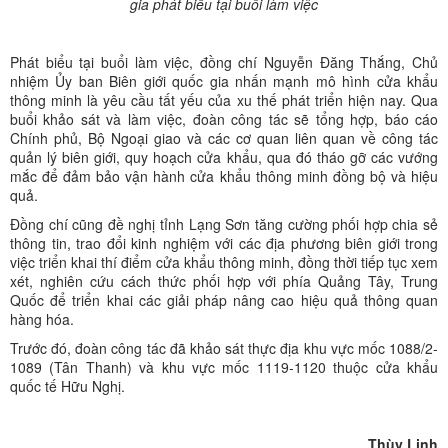
gia phát biểu tại buổi làm việc
Phát biểu tại buổi làm việc, đồng chí Nguyễn Đăng Thắng, Chủ
nhiệm Ủy ban Biên giới quốc gia nhấn mạnh mô hình cửa khẩu
thông minh là yêu cầu tất yếu của xu thế phát triển hiện nay. Qua
buổi khảo sát và làm việc, đoàn công tác sẽ tổng hợp, báo cáo
Chính phủ, Bộ Ngoại giao và các cơ quan liên quan về công tác
quản lý biên giới, quy hoạch cửa khẩu, qua đó tháo gỡ các vướng
mắc để đảm bảo vận hành cửa khẩu thông minh đồng bộ và hiệu
quả.
Đồng chí cũng đề nghị tỉnh Lạng Sơn tăng cường phối hợp chia sẻ
thông tin, trao đổi kinh nghiệm với các địa phương biên giới trong
việc triển khai thí điểm cửa khẩu thông minh, đồng thời tiếp tục xem
xét, nghiên cứu cách thức phối hợp với phía Quảng Tây, Trung
Quốc để triển khai các giải pháp nâng cao hiệu quả thông quan
hàng hóa.
Trước đó, đoàn công tác đã khảo sát thực địa khu vực mốc 1088/2-
1089 (Tân Thanh) và khu vực mốc 1119-1120 thuộc cửa khẩu
quốc tế Hữu Nghị.
Thùy Linh