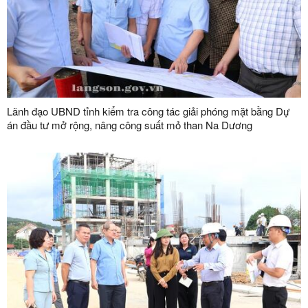
Lãnh đạo UBND tỉnh kiểm tra công tác giải phóng mặt bằng Dự
án đầu tư mở rộng, nâng công suất mỏ than Na Dương