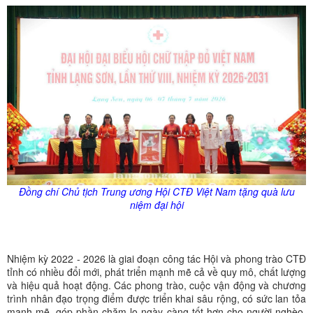
Đồng chí Chủ tịch Trung ương Hội CTĐ Việt Nam tặng quà lưu
niệm đại hội
Nhiệm kỳ 2022 - 2026 là giai đoạn công tác Hội và phong trào CTĐ
tỉnh có nhiều đổi mới, phát triển mạnh mẽ cả về quy mô, chất lượng
và hiệu quả hoạt động. Các phong trào, cuộc vận động và chương
trình nhân đạo trọng điểm được triển khai sâu rộng, có sức lan tỏa
mạnh mẽ, góp phần chăm lo ngày càng tốt hơn cho người nghèo,