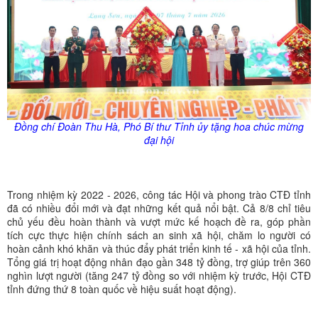
Đồng chí Đoàn Thu Hà, Phó Bí thư Tỉnh
ủy
tặng hoa chúc mừng
đại hội
Trong nhiệm kỳ 2022 - 2026, công tác Hội và phong trào CTĐ tỉnh
đã có nhiều đổi mới và đạt những kết quả nổi bật. Cả 8/8 chỉ tiêu
chủ yếu đều hoàn thành và vượt mức kế hoạch đề ra, góp phần
tích cực thực hiện chính sách an sinh xã hội, chăm lo người có
hoàn cảnh khó khăn và thúc đẩy phát triển kinh tế - xã hội của tỉnh.
Tổng giá trị hoạt động nhân đạo gần 348 tỷ đồng, trợ giúp trên 360
nghìn lượt người (tăng 247 tỷ đồng so với nhiệm kỳ trước, Hội CTĐ
tỉnh đứng thứ 8 toàn quốc về hiệu suất hoạt động).