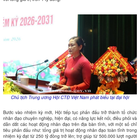
Chủ tịch Trung ương Hội CTĐ Việt Nam phát biểu tại đại hội
Bước vào nhiệm kỳ mới, Hội tiếp tục phấn đấu trở thành tổ chức
nhân đạo chuyên nghiệp, hiện đại, có năng lực kết nối, điều phối và
dẫn dắt các hoạt động nhân đạo trên địa bàn tỉnh, với một số chỉ
tiêu phấn đấu như: tổng giá trị hoạt động nhân đạo toàn tỉnh trong
nhiệm kỳ đạt từ 250 tỷ đồng trở lên; trợ giúp từ 500.000 lượt người