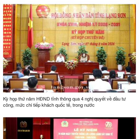
Kỳ họp thứ năm HĐND tỉnh thông qua 4 nghị quyết về đầu tư
công, mức chi tiếp khách quốc tế, trong nước