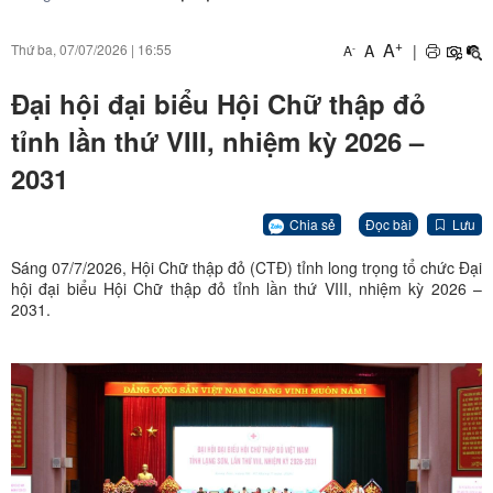
+
A
A
|
Thứ ba, 07/07/2026
|
16:55
-
A
Đại hội đại biểu Hội Chữ thập đỏ
tỉnh lần thứ VIII, nhiệm kỳ 2026 –
2031
Chia sẻ
Đọc bài
Lưu
Sáng 07/7/2026, Hội Chữ thập đỏ (CTĐ) tỉnh long trọng tổ chức Đại
hội đại biểu Hội Chữ thập đỏ tỉnh lần thứ VIII, nhiệm kỳ 2026 –
2031.