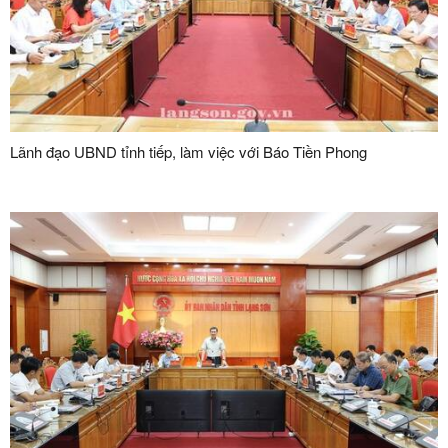
Lãnh đạo UBND tỉnh tiếp, làm việc với Báo Tiền Phong