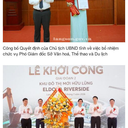
Công bố Quyết định của Chủ tịch UBND tỉnh về việc bổ nhiệm
chức vụ Phó Giám đốc Sở Văn hoá, Thể thao và Du lịch