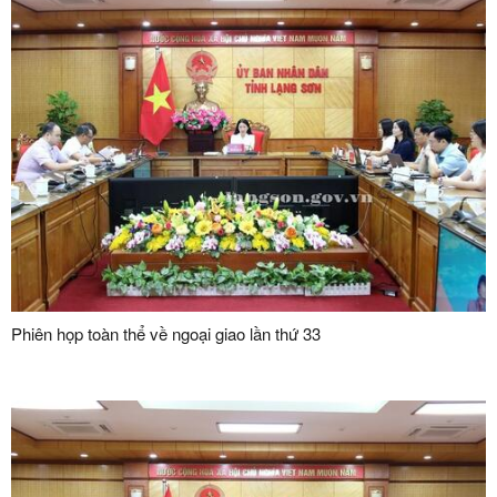
Phiên họp toàn thể về ngoại giao lần thứ 33