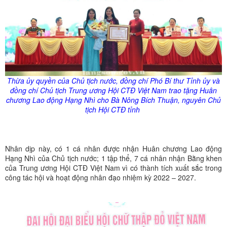
Thừa
ủy
quyền của Chủ tịch nước, đồng chí Phó Bí thư Tỉnh
ủy
và
đồng chí Chủ tịch Trung ương Hội CTĐ Việt Nam trao tặng Huân
chương Lao động Hạng Nhì cho Bà Nông Bích Thuận, nguyên Chủ
tịch Hội CTĐ tỉnh
Nhân dịp này, có 1 cá nhân được nhận Huân chương Lao động
Hạng Nhì của Chủ tịch nước; 1 tập thể, 7 cá nhân nhận Bằng khen
của Trung ương Hội CTĐ Việt Nam vì có thành tích xuất sắc trong
công tác hội và hoạt động nhân đạo nhiệm kỳ 2022 – 2027.