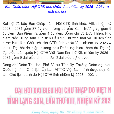
Ban Chấp hành Hội CTĐ tỉnh khóa VIII, nhiệm kỳ 2026 - 2031 ra
mắt đại hội
Đại hội đã bầu Ban Chấp hành Hội CTĐ tỉnh khóa VIII, nhiệm kỳ
2026 - 2031 gồm 37 ủy viên; trong đó bầu Ban Thường vụ gồm 9
ủy viên, Ban Kiểm tra gồm 4 ủy viên. Đồng chí Vũ Đức Thiện, Phó
giám đốc Trung tâm Xúc tiến Đầu tư, Thương mại và Du lịch tỉnh
được bầu làm Chủ tịch Hội CTĐ tỉnh khóa VIII, nhiệm kỳ 2026 –
2031. Đại hội đã hiệp thương bầu Đoàn đại biểu tham dự Đại hội
đại biểu toàn quốc Hội CTĐ Việt Nam lần thứ XII, nhiệm kỳ 2026 –
2031 gồm 9 đại biểu chính thức, 2 đại biểu dự khuyết.
Đồng chí Đoàn Thu Hà, Phó Bí thư Tỉnh ủy, Trưởng Đoàn đại biểu
Quốc hội tỉnh, Chủ tịch Ủy ban MTTQ Việt Nam tỉnh được suy tôn
làm Chủ tịch danh dự Hội CTĐ tỉnh nhiệm kỳ 2026 – 2031.