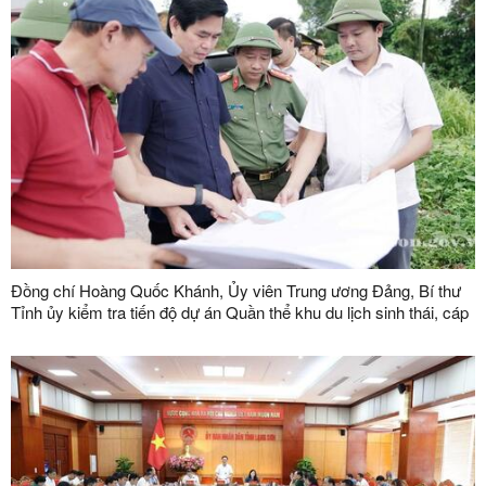
Đồng chí Hoàng Quốc Khánh, Ủy viên Trung ương Đảng, Bí thư
Tỉnh ủy kiểm tra tiến độ dự án Quần thể khu du lịch sinh thái, cáp
treo Mẫu Sơn