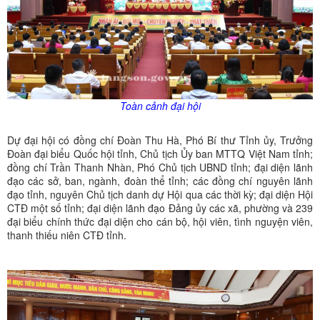
Toàn cảnh đại hội
Dự đại hội có đồng chí Đoàn Thu Hà, Phó Bí thư Tỉnh ủy, Trưởng
Đoàn đại biểu Quốc hội tỉnh, Chủ tịch Ủy ban MTTQ Việt Nam tỉnh;
đồng chí Trần Thanh Nhàn, Phó Chủ tịch UBND tỉnh; đại diện lãnh
đạo các sở, ban, ngành, đoàn thể tỉnh; các đồng chí nguyên lãnh
đạo tỉnh, nguyên Chủ tịch danh dự Hội qua các thời kỳ; đại diện Hội
CTĐ một số tỉnh; đại diện lãnh đạo Đảng ủy các xã, phường và 239
đại biểu chính thức đại diện cho cán bộ, hội viên, tình nguyện viên,
thanh thiếu niên CTĐ tỉnh.