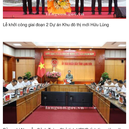
Lễ khởi công giai đoạn 2 Dự án Khu đô thị mới Hữu Lũng