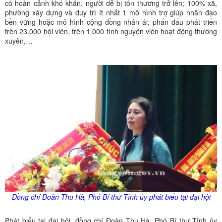
có hoàn cảnh khó khăn, người dễ bị tổn thương trở lên; 100% xã,
phường xây dựng và duy trì ít nhất 1 mô hình trợ giúp nhân đạo
bền vững hoặc mô hình cộng đồng nhân ái; phấn đấu phát triển
trên 23.000 hội viên, trên 1.000 tình nguyện viên hoạt động thường
xuyên,…
Đồng chí Đoàn Thu Hà, Phó Bí thư Tỉnh
ủy
phát biểu tại đại hội
Phát biểu tại đại hội, đồng chí Đoàn Thu Hà, Phó Bí thư Tỉnh ủy