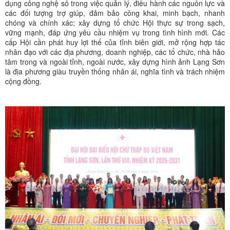
dụng công nghệ số trong việc quản lý, điều hành các nguồn lực và
các đối tượng trợ giúp, đảm bảo công khai, minh bạch, nhanh
chóng và chính xác; xây dựng tổ chức Hội thực sự trong sạch,
vững mạnh, đáp ứng yêu cầu nhiệm vụ trong tình hình mới. Các
cấp Hội cần phát huy lợi thế của tỉnh biên giới, mở rộng hợp tác
nhân đạo với các địa phương, doanh nghiệp, các tổ chức, nhà hảo
tâm trong và ngoài tỉnh, ngoài nước, xây dựng hình ảnh Lạng Sơn
là địa phương giàu truyền thống nhân ái, nghĩa tình và trách nhiệm
cộng đồng.