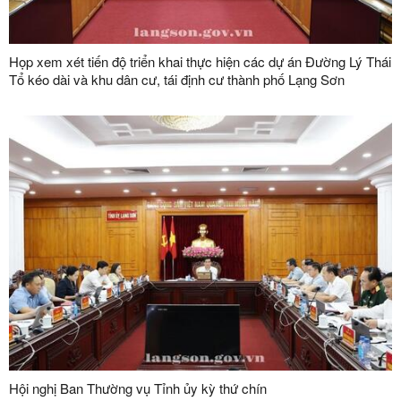
Họp xem xét tiến độ triển khai thực hiện các dự án Đường Lý Thái
Tổ kéo dài và khu dân cư, tái định cư thành phố Lạng Sơn
Hội nghị Ban Thường vụ Tỉnh ủy kỳ thứ chín