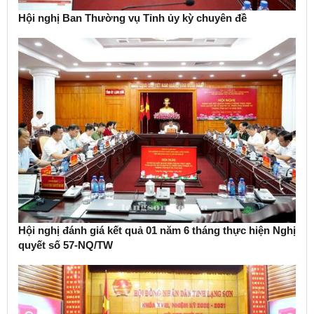
Hội nghị Ban Thường vụ Tỉnh ủy kỳ chuyên đề
Hội nghị đánh giá kết quả 01 năm 6 tháng thực hiện Nghị
quyết số 57-NQ/TW