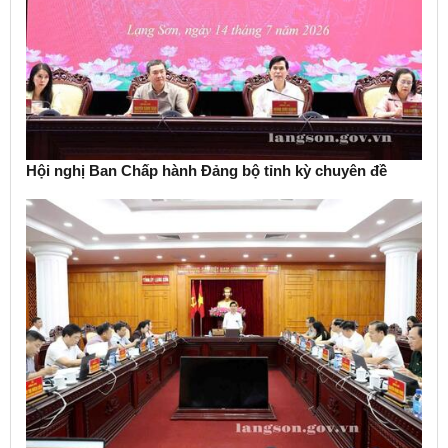
Hội nghị Ban Chấp hành Đảng bộ tỉnh kỳ chuyên đề