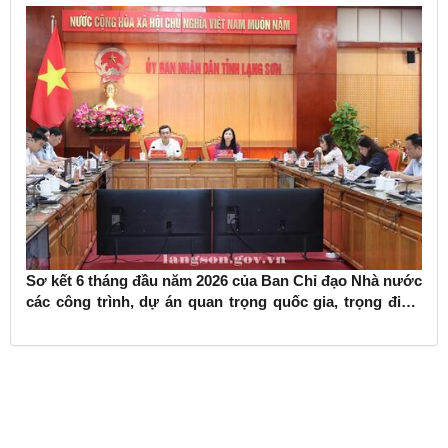
Sơ kết 6 tháng đầu năm 2026 của Ban Chỉ đạo Nhà nước
các công trình, dự án quan trọng quốc gia, trọng điểm
ngành giao thông vận tải