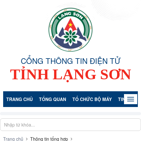
CỔNG THÔNG TIN ĐIỆN TỬ
TỈNH LẠNG SƠN
TRANG CHỦ
TỔNG QUAN
TỔ CHỨC BỘ MÁY
TIN TỨC -
Togg
navig
Trang chủ
Thông tin tổng hợp