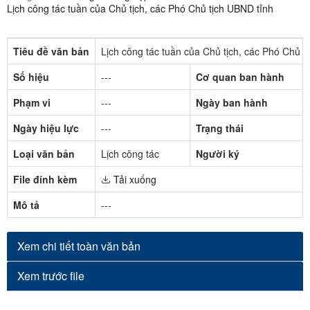
Lịch công tác tuần của Chủ tịch, các Phó Chủ tịch UBND tỉnh
Tiêu đề văn bản
Lịch công tác tuần của Chủ tịch, các Phó Chủ 
Số hiệu
---
Cơ quan ban hành
Phạm vi
---
Ngày ban hành
Ngày hiệu lực
---
Trạng thái
Loại văn bản
Lịch công tác
Người ký
File đính kèm
Tải xuống
Mô tả
---
Xem chi tiết toàn văn bản
Xem trước file