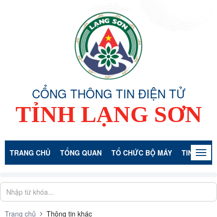
CỔNG THÔNG TIN ĐIỆN TỬ
TỈNH LẠNG SƠN
TRANG CHỦ
TỔNG QUAN
TỔ CHỨC BỘ MÁY
TIN TỨC -
Togg
navig
Trang chủ
Thông tin khác