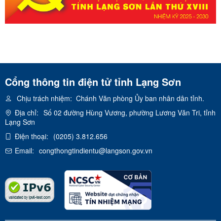
Cổng thông tin điện tử tỉnh Lạng Sơn
Chịu trách nhiệm:
Chánh Văn phòng Ủy ban nhân dân tỉnh.
Địa chỉ:
Số 02 đường Hùng Vương, phường Lương Văn Tri, tỉnh
Lạng Sơn
Điện thoại:
(0205) 3.812.656
Email:
congthongtindientu@langson.gov.vn