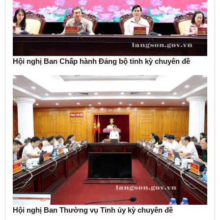
Hội nghị Ban Chấp hành Đảng bộ tỉnh kỳ chuyên đề
Hội nghị Ban Thường vụ Tỉnh ủy kỳ chuyên đề