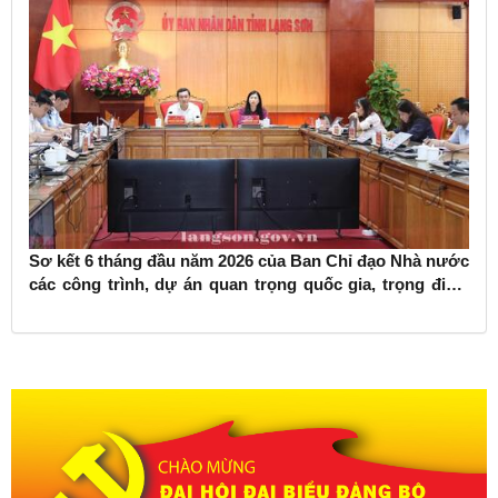
Sơ kết 6 tháng đầu năm 2026 của Ban Chỉ đạo Nhà nước
các công trình, dự án quan trọng quốc gia, trọng điểm
ngành giao thông vận tải