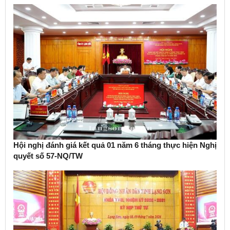
Hội nghị đánh giá kết quả 01 năm 6 tháng thực hiện Nghị
quyết số 57-NQ/TW