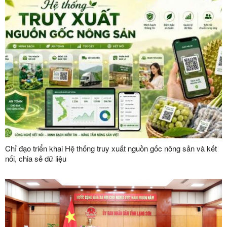
Chỉ đạo triển khai Hệ thống truy xuất nguồn gốc nông sản và kết
nối, chia sẻ dữ liệu