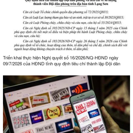
Triển khai thực hiện Nghị quyết số 16/2026/NQ-HĐND ngày
09/7/2026 của HĐND tỉnh quy định tiêu chí thành lập Đội dân
phòng và tiêu chí về số lượng thành viên Đội dân phòng trên địa
bàn tỉnh