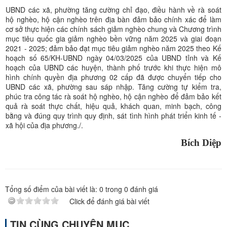
UBND các xã, phường tăng cường chỉ đạo, điều hành về rà soát
hộ nghèo, hộ cận nghèo trên địa bàn đảm bảo chính xác để làm
cơ sở thực hiện các chính sách giảm nghèo chung và Chương trình
mục tiêu quốc gia giảm nghèo bền vững năm 2025 và giai đoạn
2021 - 2025; đảm bảo đạt mục tiêu giảm nghèo năm 2025 theo Kế
hoạch số 65/KH-UBND ngày 04/03/2025 của UBND tỉnh và Kế
hoạch của UBND các huyện, thành phố trước khi thực hiện mô
hình chính quyền địa phương 02 cấp đã được chuyển tiếp cho
UBND các xã, phường sau sáp nhập. Tăng cường tự kiểm tra,
phúc tra công tác rà soát hộ nghèo, hộ cận nghèo để đảm bảo kết
quả rà soát thực chất, hiệu quả, khách quan, minh bạch, công
bằng và đúng quy trình quy định, sát tình hình phát triển kinh tế -
xã hội của địa phương./.
Bích Diệp
Tổng số điểm của bài viết là:
0
trong
0
đánh giá
Click để đánh giá bài viết
TIN CÙNG CHUYÊN MỤC