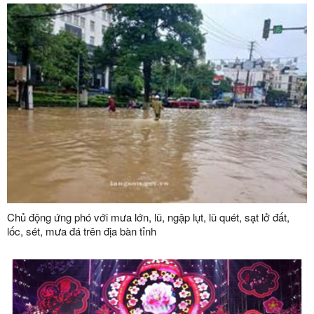
Chủ động ứng phó với mưa lớn, lũ, ngập lụt, lũ quét, sạt lở đất,
lốc, sét, mưa đá trên địa bàn tỉnh