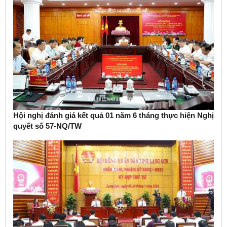
Hội nghị đánh giá kết quả 01 năm 6 tháng thực hiện Nghị
quyết số 57-NQ/TW