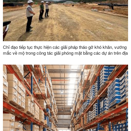
Chỉ đạo tiếp tục thực hiện các giải pháp tháo gỡ khó khăn, vướng
mắc về mộ trong công tác giải phóng mặt bằng các dự án trên địa
bàn tỉnh