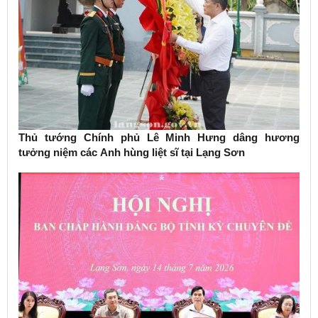
Thủ tướng Chính phủ Lê Minh Hưng dâng hương
tưởng niệm các Anh hùng liệt sĩ tại Lạng Sơn