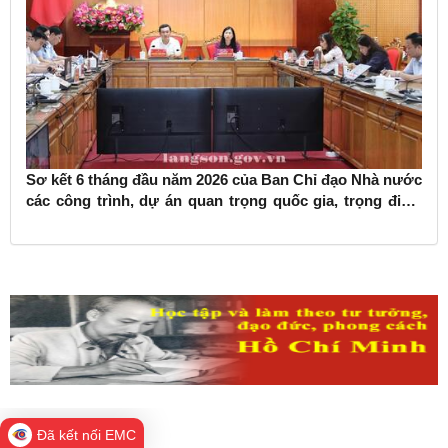
Sơ kết 6 tháng đầu năm 2026 của Ban Chỉ đạo Nhà nước
các công trình, dự án quan trọng quốc gia, trọng điểm
ngành giao thông vận tải
Đã kết nối EMC