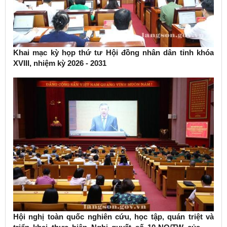
Khai mạc kỳ họp thứ tư Hội đồng nhân dân tỉnh khóa
XVIII, nhiệm kỳ 2026 - 2031
Hội nghị toàn quốc nghiên cứu, học tập, quán triệt và