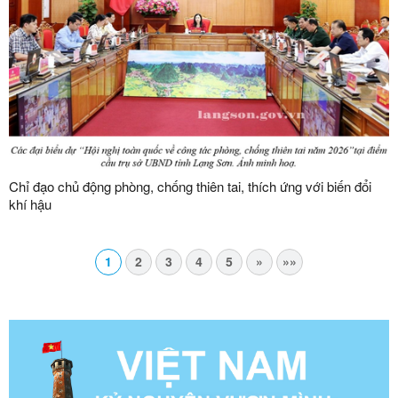
Chỉ đạo chủ động phòng, chống thiên tai, thích ứng với biến đổi
khí hậu
1
2
3
4
5
»
»»