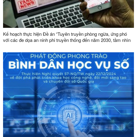
Kế hoạch thực hiện Đề án “Tuyên truyền phòng ngừa, ứng phó
với các đe dọa an ninh phi truyền thống đến năm 2030, tầm nhìn
đến năm 2045”