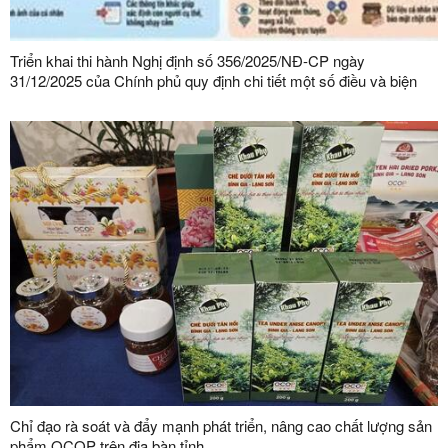
Triển khai thi hành Nghị định số 356/2025/NĐ-CP ngày
31/12/2025 của Chính phủ quy định chi tiết một số điều và biện
pháp thi hành Luật Bảo vệ dữ liệu cá nhân trên địa bàn tỉnh Lạng
Sơn
Chỉ đạo rà soát và đẩy mạnh phát triển, nâng cao chất lượng sản
phẩm OCOP trên địa bàn tỉnh