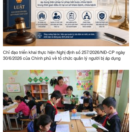
Chỉ đạo triển khai thực hiện Nghị định số 257/2026/NĐ-CP ngày
30/6/2026 của Chính phủ về tổ chức quản lý người bị áp dụng
biện pháp tư pháp bắt buộc chữa bệnh