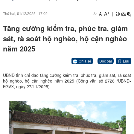
+
A
A
|
Thứ hai, 01/12/2025
|
17:09
-
A
Tăng cường kiểm tra, phúc tra, giám
sát, rà soát hộ nghèo, hộ cận nghèo
năm 2025
Chia sẻ
Đọc bài
Lưu
UBND tỉnh chỉ đạo tăng cường kiểm tra, phúc tra, giám sát, rà soát
hộ nghèo, hộ cận nghèo năm 2025 (Công văn số 2728 /UBND-
KGVX, ngày 27/11/2025).