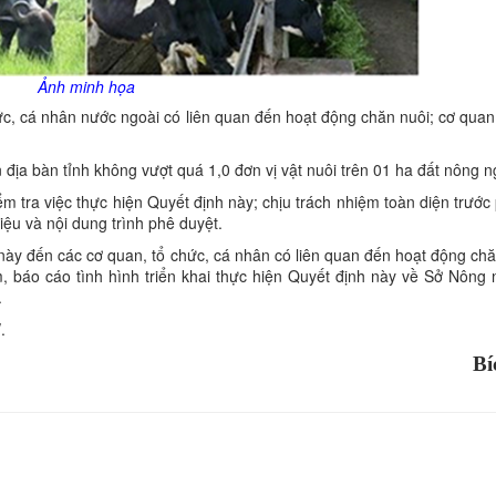
Ảnh minh họa
ức, cá nhân nước ngoài có liên quan đến hoạt động chăn nuôi; cơ quan,
địa bàn tỉnh không vượt quá 1,0 đơn vị vật nuôi trên 01 ha đất nông n
 tra việc thực hiện Quyết định này; chịu trách nhiệm toàn diện trước
 liệu và nội dung trình phê duyệt.
ày đến các cơ quan, tổ chức, cá nhân có liên quan đến hoạt động chăn
, báo cáo tình hình triển khai thực hiện Quyết định này về Sở Nông 
.
.
Bí