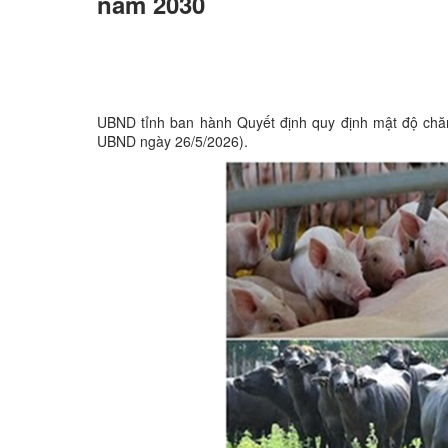
năm 2030
UBND tỉnh ban hành Quyết định quy định mật độ chă
UBND ngày 26/5/2026).