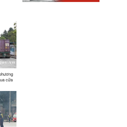
 phương
qua cửa
yên dụng
mốc
ng vận
088/2-
tế Hữu
n (Trung