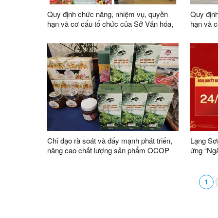
Quy định chức năng, nhiệm vụ, quyền
Quy định
hạn và cơ cấu tổ chức của Sở Văn hóa,
hạn và c
Thể thao và Du lịch
Chỉ đạo rà soát và đẩy mạnh phát triển,
Lạng Sơn
nâng cao chất lượng sản phẩm OCOP
ứng “Ng
trên địa bàn tỉnh
1