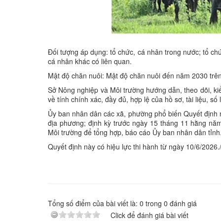
Đối tượng áp dụng: tổ chức, cá nhân trong nước; tổ ch
cá nhân khác có liên quan.
Mật độ chăn nuôi: Mật độ chăn nuôi đến năm 2030 trên 
Sở Nông nghiệp và Môi trường hướng dẫn, theo dõi, kiểm
về tính chính xác, đầy đủ, hợp lệ của hồ sơ, tài liệu, số
Ủy ban nhân dân các xã, phường phổ biến Quyết định n
địa phương; định kỳ trước ngày 15 tháng 11 hằng năm
Môi trường để tổng hợp, báo cáo Ủy ban nhân dân tỉnh
Quyết định này có hiệu lực thi hành từ ngày 10/6/2026./
Tổng số điểm của bài viết là:
0
trong
0
đánh giá
Click để đánh giá bài viết