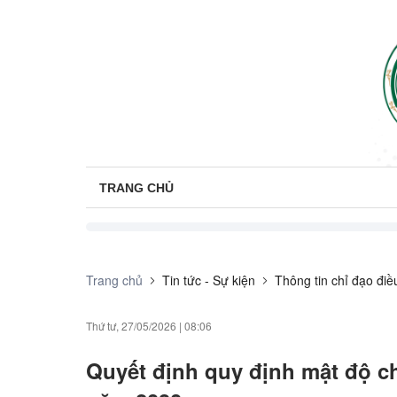
TRANG CHỦ
Trang chủ
Tin tức - Sự kiện
Thông tin chỉ đạo đi
Thứ tư, 27/05/2026
|
08:06
Quyết định quy định mật độ ch