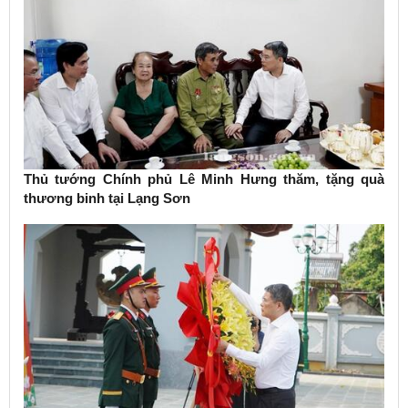
Thủ tướng Chính phủ Lê Minh Hưng thăm, tặng quà
thương binh tại Lạng Sơn