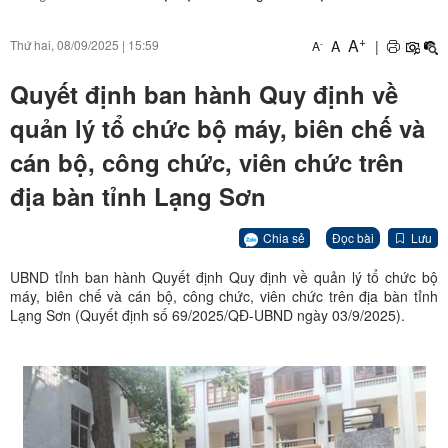
+
A
A
|
Thứ hai, 08/09/2025
|
15:59
-
A
Quyết định ban hành Quy định về
quản lý tổ chức bộ máy, biên chế và
cán bộ, công chức, viên chức trên
địa bàn tỉnh Lạng Sơn
Chia sẻ
Đọc bài
Lưu
UBND tỉnh ban hành Quyết định Quy định về quản lý tổ chức bộ
máy, biên chế và cán bộ, công chức, viên chức trên địa bàn tỉnh
Lạng Sơn (Quyết định số 69/2025/QĐ-UBND ngày 03/9/2025).