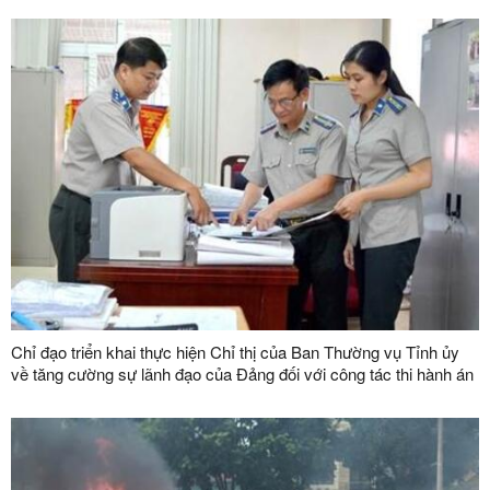
Chỉ đạo triển khai thực hiện Chỉ thị của Ban Thường vụ Tỉnh ủy
về tăng cường sự lãnh đạo của Đảng đối với công tác thi hành án
dân sự, thi hành án hành chính trên địa bàn tỉnh