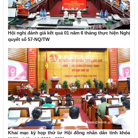
Hội nghị đánh giá kết quả 01 năm 6 tháng thực hiện Nghị
quyết số 57-NQ/TW
Khai mạc kỳ họp thứ tư Hội đồng nhân dân tỉnh khóa