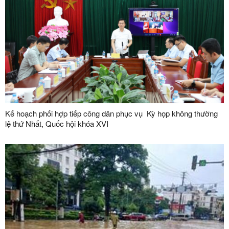
Kế hoạch phối hợp tiếp công dân phục vụ Kỳ họp không thường
lệ thứ Nhất, Quốc hội khóa XVI