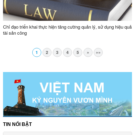
Chỉ đạo triển khai thực hiện tăng cường quản lý, sử dụng hiệu quả
tài sản công
1
2
3
4
5
»
»»
TIN NỔI BẬT