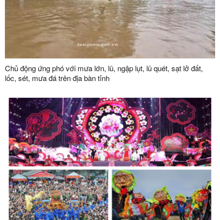
Chủ động ứng phó với mưa lớn, lũ, ngập lụt, lũ quét, sạt lở đất,
lốc, sét, mưa đá trên địa bàn tỉnh