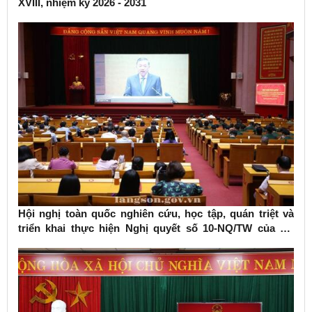
XVIII, nhiệm kỳ 2026 - 2031
Hội nghị toàn quốc nghiên cứu, học tập, quán triệt và
triển khai thực hiện Nghị quyết số 10-NQ/TW của Bộ
Chính trị về phát triển kinh tế có vốn đầu tư nước ngoài