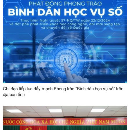
Chỉ đạo tiếp tục đẩy mạnh Phong trào “Bình dân học vụ số” trên
địa bàn tỉnh