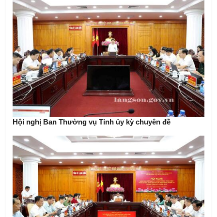
Hội nghị Ban Thường vụ Tỉnh ủy kỳ chuyên đề