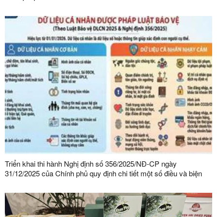
Triển khai thi hành Nghị định số 356/2025/NĐ-CP ngày
31/12/2025 của Chính phủ quy định chi tiết một số điều và biện
pháp thi hành Luật Bảo vệ dữ liệu cá nhân trên địa bàn tỉnh Lạng
Sơn