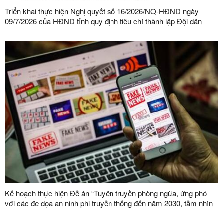
Triển khai thực hiện Nghị quyết số 16/2026/NQ-HĐND ngày
09/7/2026 của HĐND tỉnh quy định tiêu chí thành lập Đội dân
phòng và tiêu chí về số lượng thành viên Đội dân phòng trên địa
bàn tỉnh
Kế hoạch thực hiện Đề án “Tuyên truyền phòng ngừa, ứng phó
với các đe dọa an ninh phi truyền thống đến năm 2030, tầm nhìn
đến năm 2045”