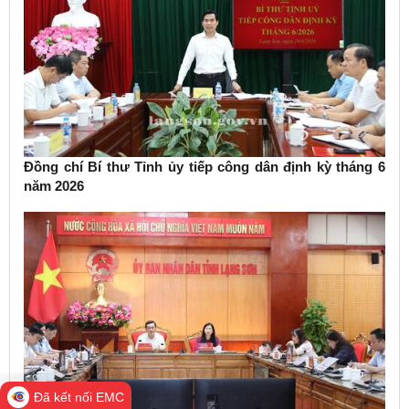
Đồng chí Bí thư Tỉnh ủy tiếp công dân định kỳ tháng 6
năm 2026
Đã kết nối EMC