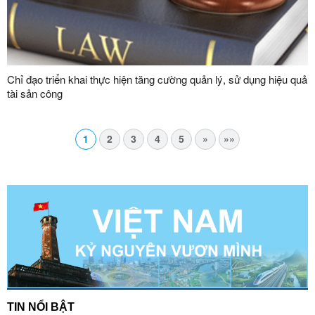
Chỉ đạo triển khai thực hiện tăng cường quản lý, sử dụng hiệu quả
tài sản công
1
2
3
4
5
»
»»
TIN NỔI BẬT