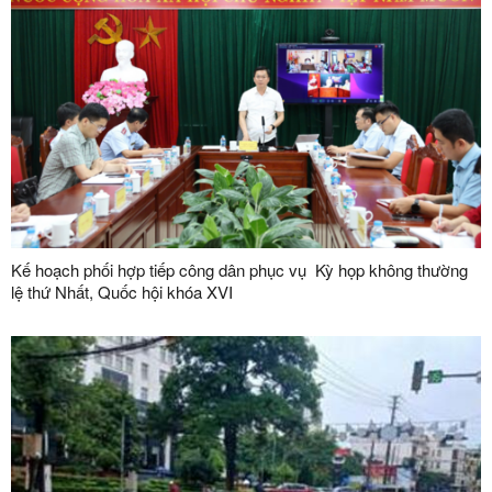
Kế hoạch phối hợp tiếp công dân phục vụ Kỳ họp không thường
lệ thứ Nhất, Quốc hội khóa XVI