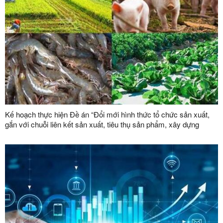
Kế hoạch thực hiện Đề án “Đổi mới hình thức tổ chức sản xuất,
gắn với chuỗi liên kết sản xuất, tiêu thụ sản phẩm, xây dựng
thương hiệu trong lĩnh vực nông lâm nghiệp giai đoạn 2026 -
2030”