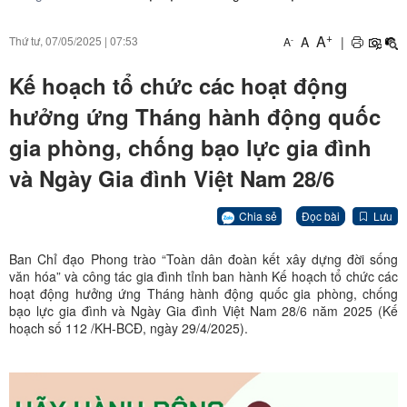
+
A
A
|
Thứ tư, 07/05/2025
|
07:53
-
A
Kế hoạch tổ chức các hoạt động
hưởng ứng Tháng hành động quốc
gia phòng, chống bạo lực gia đình
và Ngày Gia đình Việt Nam 28/6
Chia sẻ
Đọc bài
Lưu
Ban Chỉ đạo Phong trào “Toàn dân đoàn kết xây dựng đời sống
văn hóa” và công tác gia đình tỉnh ban hành Kế hoạch tổ chức các
hoạt động hưởng ứng Tháng hành động quốc gia phòng, chống
bạo lực gia đình và Ngày Gia đình Việt Nam 28/6 năm 2025 (Kế
hoạch số 112 /KH-BCĐ, ngày 29/4/2025).