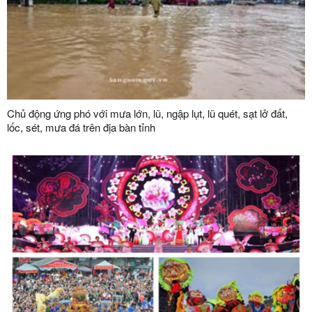
Chủ động ứng phó với mưa lớn, lũ, ngập lụt, lũ quét, sạt lở đất,
lốc, sét, mưa đá trên địa bàn tỉnh