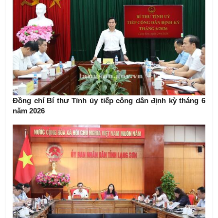
Đồng chí Bí thư Tỉnh ủy tiếp công dân định kỳ tháng 6
năm 2026