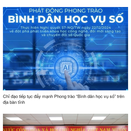
đến năm 2045”
Chỉ đạo tiếp tục đẩy mạnh Phong trào “Bình dân học vụ số” trên
địa bàn tỉnh