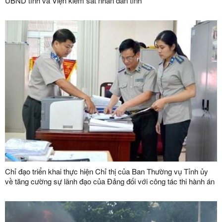
UBND tỉnh và Viện kiểm sát nhân dân tỉnh
Chỉ đạo triển khai thực hiện Chỉ thị của Ban Thường vụ Tỉnh ủy
về tăng cường sự lãnh đạo của Đảng đối với công tác thi hành án
dân sự, thi hành án hành chính trên địa bàn tỉnh