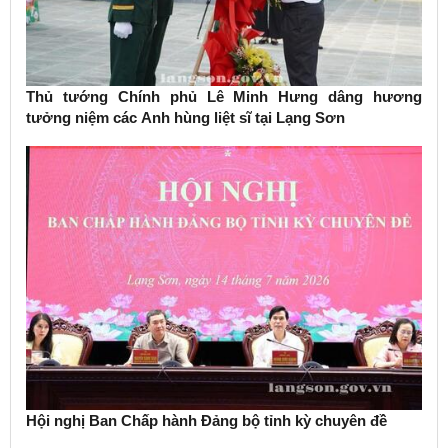
Thủ tướng Chính phủ Lê Minh Hưng dâng hương
tưởng niệm các Anh hùng liệt sĩ tại Lạng Sơn
Hội nghị Ban Chấp hành Đảng bộ tỉnh kỳ chuyên đề