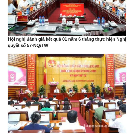
Hội nghị đánh giá kết quả 01 năm 6 tháng thực hiện Nghị
quyết số 57-NQ/TW