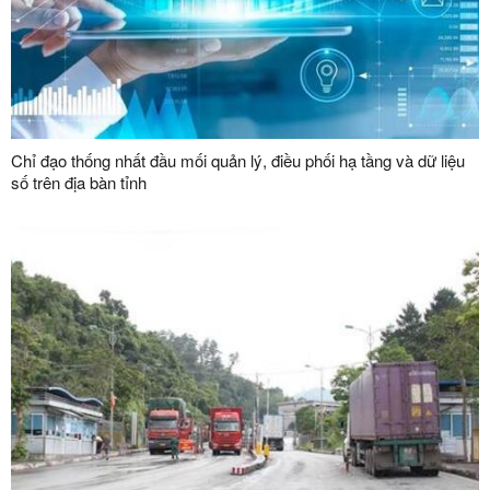
Chỉ đạo thống nhất đầu mối quản lý, điều phối hạ tầng và dữ liệu
số trên địa bàn tỉnh