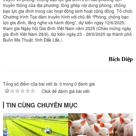
truyền thông của địa phương; lồng ghép nội dung phòng, chống
bạo lực gia đình trong các hoạt động sinh hoạt cộng đồng. Tổ chức
Chương trình Tọa đàm truyền hình với chủ đề “Phòng, chống bạo
lực gia đình, lắng nghe và hành động”, dự kiến ngày 12/6/2025;
tham gia Ngày hội Gia đình Việt Nam năm 2025 (Chào mừng ngày
gia đình Việt Nam 28/6), dự kiến ngày 23 - 28/6/2025 tại thành phố
Buôn Ma Thuật, tỉnh Đắk Lắk./.
Bích Diệp
Tổng số điểm của bài viết là:
0
trong
0
đánh giá
Click để đánh giá bài viết
TIN CÙNG CHUYÊN MỤC