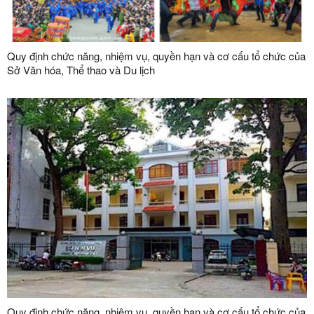
Quy định chức năng, nhiệm vụ, quyền hạn và cơ cấu tổ chức của
Sở Văn hóa, Thể thao và Du lịch
Quy định chức năng, nhiệm vụ, quyền hạn và cơ cấu tổ chức của