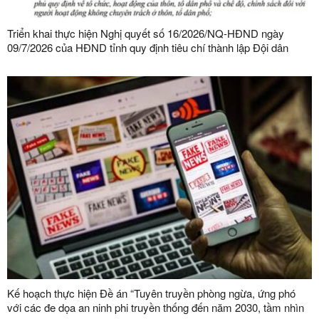
Triển khai thực hiện Nghị quyết số 16/2026/NQ-HĐND ngày
09/7/2026 của HĐND tỉnh quy định tiêu chí thành lập Đội dân
phòng và tiêu chí về số lượng thành viên Đội dân phòng trên địa
bàn tỉnh
Kế hoạch thực hiện Đề án “Tuyên truyền phòng ngừa, ứng phó
với các đe dọa an ninh phi truyền thống đến năm 2030, tầm nhìn