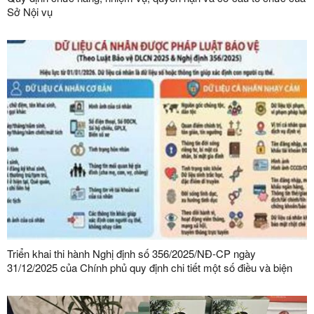
Sở Nội vụ
Triển khai thi hành Nghị định số 356/2025/NĐ-CP ngày
31/12/2025 của Chính phủ quy định chi tiết một số điều và biện
pháp thi hành Luật Bảo vệ dữ liệu cá nhân trên địa bàn tỉnh Lạng
Sơn