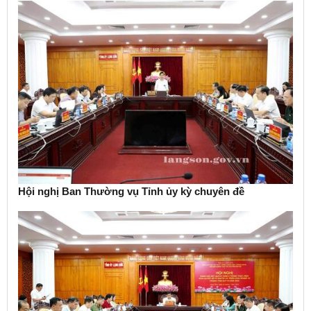
Hội nghị Ban Thường vụ Tỉnh ủy kỳ chuyên đề