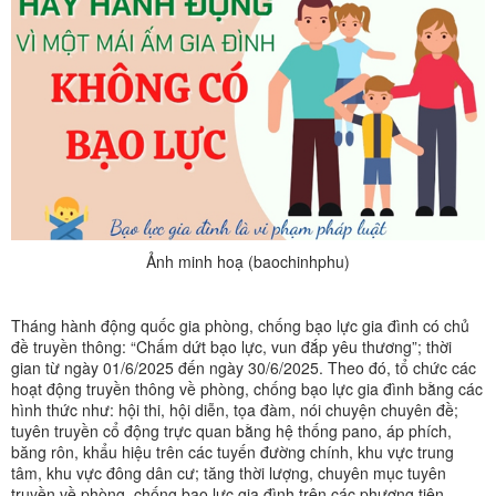
Ảnh minh hoạ (baochinhphu)
Tháng hành động quốc gia phòng, chống bạo lực gia đình có chủ
đề truyền thông: “Chấm dứt bạo lực, vun đắp yêu thương”; thời
gian từ ngày 01/6/2025 đến ngày 30/6/2025. Theo đó, tổ chức các
hoạt động truyền thông về phòng, chống bạo lực gia đình bằng các
hình thức như: hội thi, hội diễn, tọa đàm, nói chuyện chuyên đề;
tuyên truyền cổ động trực quan bằng hệ thống pano, áp phích,
băng rôn, khẩu hiệu trên các tuyến đường chính, khu vực trung
tâm, khu vực đông dân cư; tăng thời lượng, chuyên mục tuyên
truyền về phòng, chống bạo lực gia đình trên các phương tiện