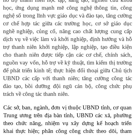
học, ứng dụng mạnh mẽ công nghệ thông tin, công
nghệ số trong lĩnh vực giáo dục và đào tạo, tăng cường
cơ chế hợp tác giữa các trường học, cơ sở giáo dục
nghề nghiệp, củng cố, nâng cao chất lượng cung cấp
dịch vụ về việc làm và khởi nghiệp, định hướng và hỗ
trợ thanh niên khởi nghiệp, lập nghiệp, tạo điều kiện
cho thanh niên được tiếp cận các cơ chế, chính sách,
nguồn vay vốn, hỗ trợ về kỹ thuật, tìm kiếm thị trường
để phát triển kinh tế; thực hiện đối thoại giữa Chủ tịch
UBND các cấp với thanh niên; tăng cường công tác
đào tạo, bồi dưỡng đội ngũ cán bộ, công chức phụ
trách về công tác thanh niên.
Các sở, ban, ngành, đơn vị thuộc UBND tỉnh, cơ quan
Trung ương trên địa bàn tỉnh, UBND các xã, phường
theo chức năng, nhiệm vụ xây dựng kế hoạch triển
khai thực hiện; phân công công chức theo dõi, tham