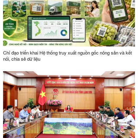
Chỉ đạo triển khai Hệ thống truy xuất nguồn gốc nông sản và kết
nối, chia sẻ dữ liệu