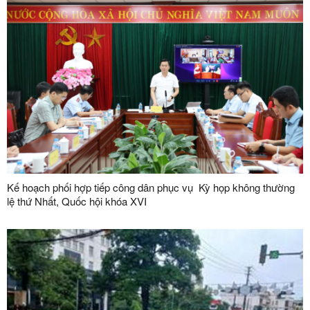
Kế hoạch phối hợp tiếp công dân phục vụ Kỳ họp không thường
lệ thứ Nhất, Quốc hội khóa XVI