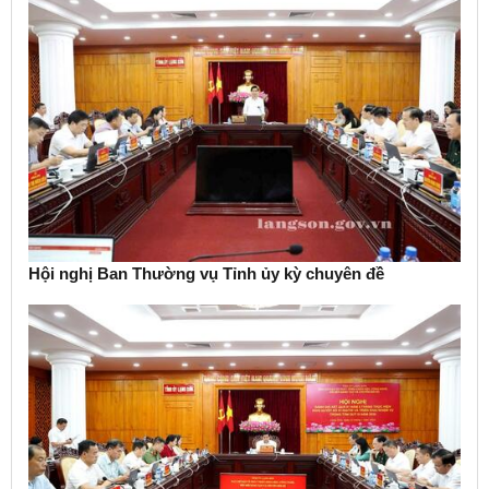
Hội nghị Ban Thường vụ Tỉnh ủy kỳ chuyên đề