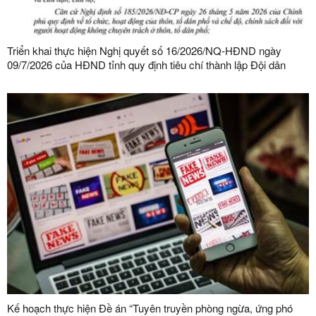
Triển khai thực hiện Nghị quyết số 16/2026/NQ-HĐND ngày
09/7/2026 của HĐND tỉnh quy định tiêu chí thành lập Đội dân
phòng và tiêu chí về số lượng thành viên Đội dân phòng trên địa
bàn tỉnh
Kế hoạch thực hiện Đề án “Tuyên truyền phòng ngừa, ứng phó