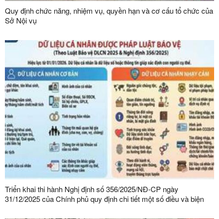
Quy định chức năng, nhiệm vụ, quyền hạn và cơ cấu tổ chức của
Sở Nội vụ
Triển khai thi hành Nghị định số 356/2025/NĐ-CP ngày
31/12/2025 của Chính phủ quy định chi tiết một số điều và biện
pháp thi hành Luật Bảo vệ dữ liệu cá nhân trên địa bàn tỉnh Lạng
Sơn