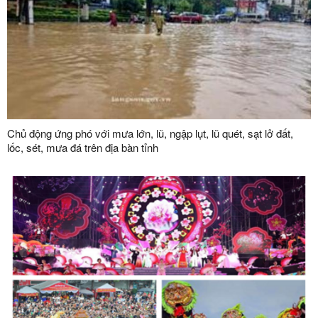
Chủ động ứng phó với mưa lớn, lũ, ngập lụt, lũ quét, sạt lở đất,
lốc, sét, mưa đá trên địa bàn tỉnh