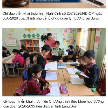
Chỉ đạo triển khai thực hiện Nghị định số 257/2026/NĐ-CP ngày
30/6/2026 của Chính phủ về tổ chức quản lý người bị áp dụng
biện pháp tư pháp bắt buộc chữa bệnh
Kế hoạch triển khai thực hiện Chương trình Sức khỏe học đường
giai đoạn 2026-2035 trên địa bàn tỉnh Lạng Sơn