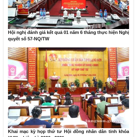
Hội nghị đánh giá kết quả 01 năm 6 tháng thực hiện Nghị
quyết số 57-NQ/TW
Khai mạc kỳ họp thứ tư Hội đồng nhân dân tỉnh khóa