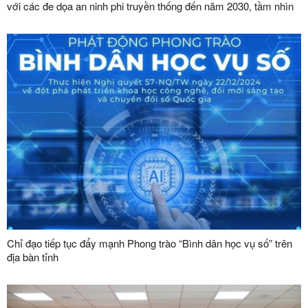
với các đe dọa an ninh phi truyền thống đến năm 2030, tầm nhìn
đến năm 2045”
Chỉ đạo tiếp tục đẩy mạnh Phong trào “Bình dân học vụ số” trên
địa bàn tỉnh