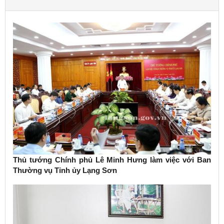
Thủ tướng Chính phủ Lê Minh Hưng làm việc với Ban
Thường vụ Tỉnh ủy Lạng Sơn