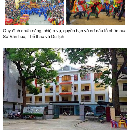
Quy định chức năng, nhiệm vụ, quyền hạn và cơ cấu tổ chức của
Sở Văn hóa, Thể thao và Du lịch