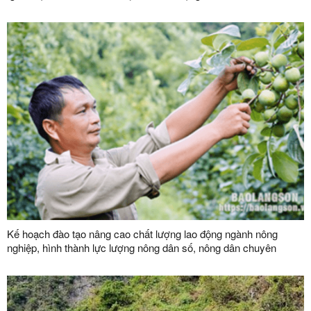
Kế hoạch đào tạo nâng cao chất lượng lao động ngành nông
nghiệp, hình thành lực lượng nông dân số, nông dân chuyên
nghiệp và đội ngũ quản trị hợp tác xã hiện đại trên địa bàn tỉnh
năm 2026