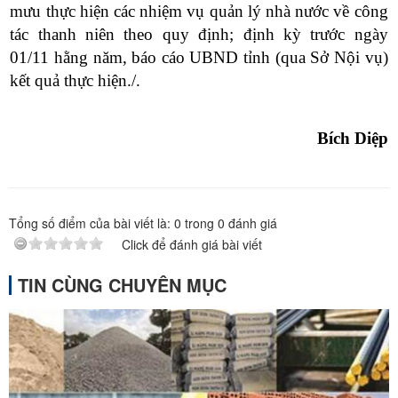
mưu thực hiện các nhiệm vụ quản lý nhà nước về công
tác thanh niên theo quy định; đ
ịnh kỳ trước ngày
01/11 hằng năm, báo cáo UBND tỉnh (qua Sở Nội vụ)
kết quả thực hiện./.
Bích Diệp
Tổng số điểm của bài viết là:
0
trong
0
đánh giá
Click để đánh giá bài viết
TIN CÙNG CHUYÊN MỤC