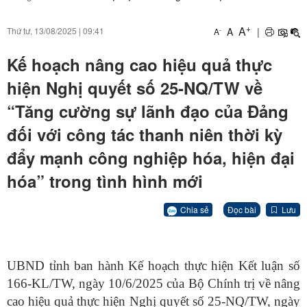
+
A
A
|
Thứ tư, 13/08/2025
|
09:41
-
A
Kế hoạch nâng cao hiệu quả thực
hiện Nghị quyết số 25-NQ/TW về
“Tăng cường sự lãnh đạo của Đảng
đối với công tác thanh niên thời kỳ
đẩy mạnh công nghiệp hóa, hiện đại
hóa” trong tình hình mới
Chia sẻ
Đọc bài
Lưu
UBND tỉnh ban hành Kế hoạch thực hiện Kết luận số
166-KL/TW, ngày 10/6/2025 của Bộ Chính trị về nâng
cao hiệu quả thực hiện Nghị quyết số 25-NQ/TW, ngày