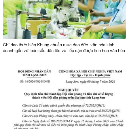
Chỉ đạo thực hiện Khung chuẩn mực đạo đức, văn hóa kinh
doanh gắn với bản sắc dân tộc và tiếp cận được tinh hoa văn hóa
kinh doanh thế giới