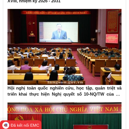
XVIII, nhiệm kỳ 2026 - 2031
Hội nghị toàn quốc nghiên cứu, học tập, quán triệt và
triển khai thực hiện Nghị quyết số 10-NQ/TW của Bộ
Chính trị về phát triển kinh tế có vốn đầu tư nước ngoài
Đã kết nối EMC