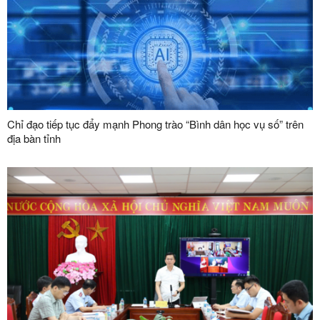
Chỉ đạo tiếp tục đẩy mạnh Phong trào “Bình dân học vụ số” trên
địa bàn tỉnh