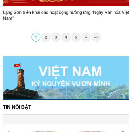
Lạng Sơn triển khai các hoạt động hưởng ứng “Ngày Văn hóa Việt
Nam”
1
2
3
4
5
»
»»
TIN NỔI BẬT