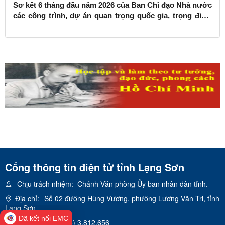
Sơ kết 6 tháng đầu năm 2026 của Ban Chỉ đạo Nhà nước
các công trình, dự án quan trọng quốc gia, trọng điểm
ngành giao thông vận tải
Cổng thông tin điện tử tỉnh Lạng Sơn
Chịu trách nhiệm:
Chánh Văn phòng Ủy ban nhân dân tỉnh.
Địa chỉ:
Số 02 đường Hùng Vương, phường Lương Văn Tri, tỉnh
Lạng Sơn
Đã kết nối EMC
Điện thoại:
(0205) 3.812.656