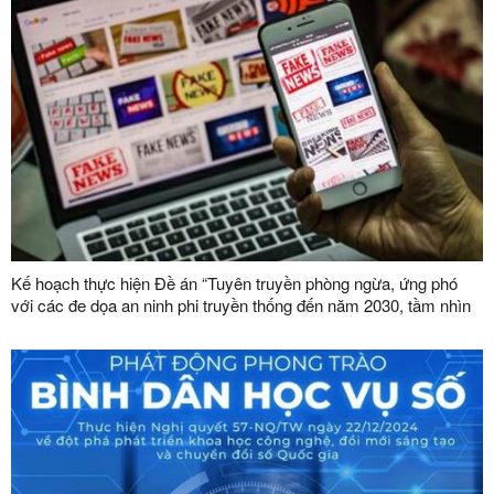
Kế hoạch thực hiện Đề án “Tuyên truyền phòng ngừa, ứng phó
với các đe dọa an ninh phi truyền thống đến năm 2030, tầm nhìn
đến năm 2045”