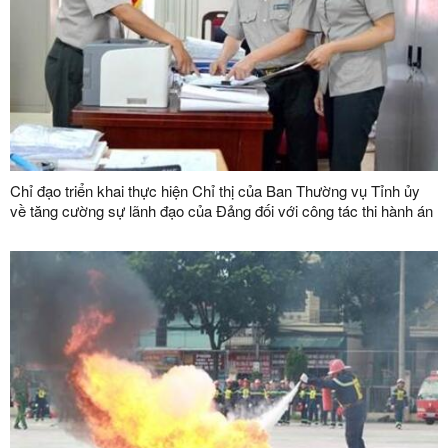
Chỉ đạo triển khai thực hiện Chỉ thị của Ban Thường vụ Tỉnh ủy
về tăng cường sự lãnh đạo của Đảng đối với công tác thi hành án
dân sự, thi hành án hành chính trên địa bàn tỉnh