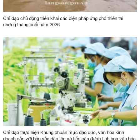
Chỉ đạo chủ động triển khai các biện pháp ứng phó thiên tai
những tháng cuối năm 2026
Chỉ đạo thực hiện Khung chuẩn mực đạo đức, văn hóa kinh
doanh gắn với bản sắc dân tộc và tiếp cận được tinh hoa văn hóa