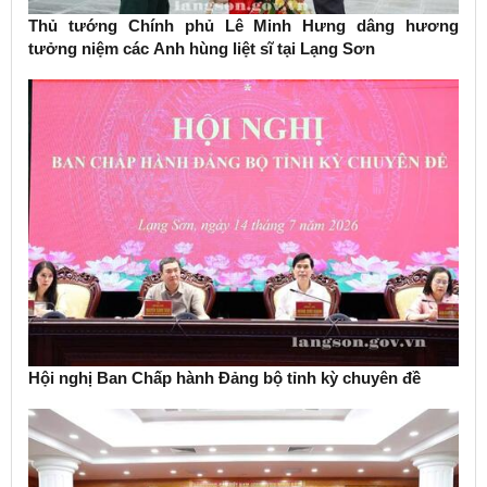
Thủ tướng Chính phủ Lê Minh Hưng dâng hương
tưởng niệm các Anh hùng liệt sĩ tại Lạng Sơn
Hội nghị Ban Chấp hành Đảng bộ tỉnh kỳ chuyên đề