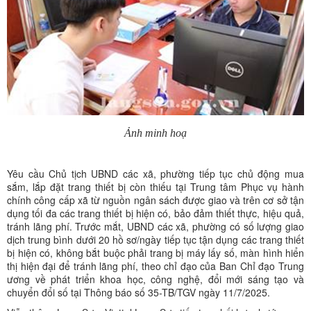
Ảnh minh hoạ
Yêu cầu Chủ tịch UBND các xã, phường tiếp tục chủ động mua
sắm, lắp đặt trang thiết bị còn thiếu tại Trung tâm Phục vụ hành
chính công cấp xã từ nguồn ngân sách được giao và trên cơ sở tận
dụng tối đa các trang thiết bị hiện có, bảo đảm thiết thực, hiệu quả,
tránh lãng phí. Trước mắt, UBND các xã, phường có số lượng giao
dịch trung bình dưới 20 hồ sơ/ngày tiếp tục tận dụng các trang thiết
bị hiện có, không bắt buộc phải trang bị máy lấy số, màn hình hiển
thị hiện đại để tránh lãng phí, theo chỉ đạo của Ban Chỉ đạo Trung
ương về phát triển khoa học, công nghệ, đổi mới sáng tạo và
chuyển đổi số tại Thông báo số 35-TB/TGV ngày 11/7/2025.