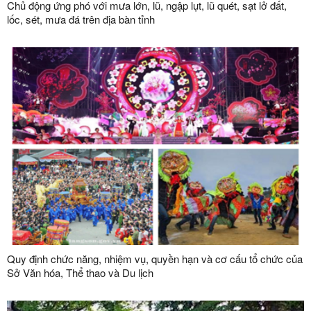
Chủ động ứng phó với mưa lớn, lũ, ngập lụt, lũ quét, sạt lở đất,
lốc, sét, mưa đá trên địa bàn tỉnh
Quy định chức năng, nhiệm vụ, quyền hạn và cơ cấu tổ chức của
Sở Văn hóa, Thể thao và Du lịch