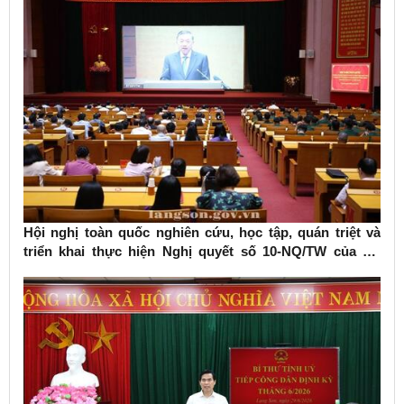
Hội nghị toàn quốc nghiên cứu, học tập, quán triệt và
triển khai thực hiện Nghị quyết số 10-NQ/TW của Bộ
Chính trị về phát triển kinh tế có vốn đầu tư nước ngoài