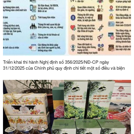
Triển khai thi hành Nghị định số 356/2025/NĐ-CP ngày
31/12/2025 của Chính phủ quy định chi tiết một số điều và biện
pháp thi hành Luật Bảo vệ dữ liệu cá nhân trên địa bàn tỉnh Lạng
Sơn