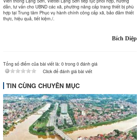
Viễn thông Lạng Sơn, Viettel Lạng Sơn tiếp tục phối hợp, hướng
dẫn, tư vấn cho UBND các xã, phường nâng cấp trang thiết bị phù
hợp tại Trung tâm Phục vụ hành chính công cấp xã, bảo đảm thiết
thực, hiệu quả, tiết kiệm./.
Bích Diệp
Tổng số điểm của bài viết là:
0
trong
0
đánh giá
Click để đánh giá bài viết
TIN CÙNG CHUYÊN MỤC