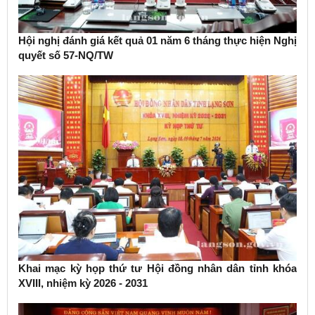
Hội nghị đánh giá kết quả 01 năm 6 tháng thực hiện Nghị
quyết số 57-NQ/TW
Khai mạc kỳ họp thứ tư Hội đồng nhân dân tỉnh khóa
XVIII, nhiệm kỳ 2026 - 2031