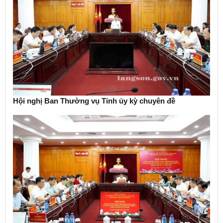
Hội nghị Ban Thường vụ Tỉnh ủy kỳ chuyên đề