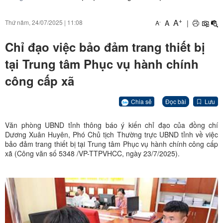
+
A
A
|
Thứ năm, 24/07/2025
|
11:08
-
A
Chỉ đạo việc bảo đảm trang thiết bị
tại Trung tâm Phục vụ hành chính
công cấp xã
Chia sẻ
Đọc bài
Lưu
Văn phòng UBND tỉnh thông báo ý kiến chỉ đạo của đồng chí
Dương Xuân Huyên, Phó Chủ tịch Thường trực UBND tỉnh về việc
bảo đảm trang thiết bị tại Trung tâm Phục vụ hành chính công cấp
xã (Công văn số 5348 /VP-TTPVHCC, ngày 23/7/2025).