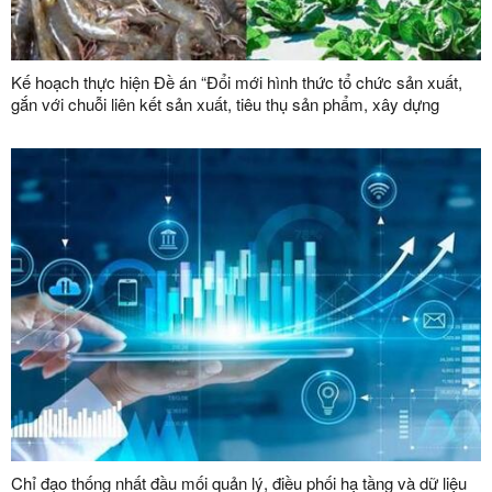
Kế hoạch thực hiện Đề án “Đổi mới hình thức tổ chức sản xuất,
gắn với chuỗi liên kết sản xuất, tiêu thụ sản phẩm, xây dựng
thương hiệu trong lĩnh vực nông lâm nghiệp giai đoạn 2026 -
2030”
Chỉ đạo thống nhất đầu mối quản lý, điều phối hạ tầng và dữ liệu