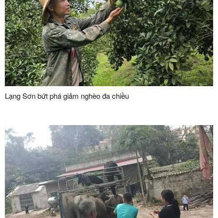
Lạng Sơn bứt phá giảm nghèo đa chiều