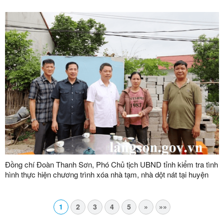
Đồng chí Đoàn Thanh Sơn, Phó Chủ tịch UBND tỉnh kiểm tra tình
hình thực hiện chương trình xóa nhà tạm, nhà dột nát tại huyện
Văn Lãng
1
2
3
4
5
»
»»