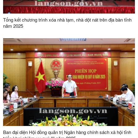
Tổng kết chương trình xóa nhà tạm, nhà dột nát trên địa bàn tỉnh
năm 2025
Ban đại diện Hội đồng quản trị Ngân hàng chính sách xã hội tỉnh