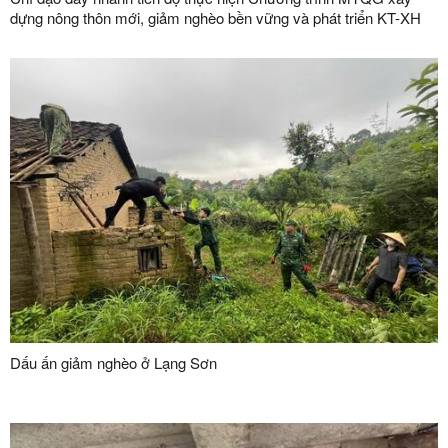
dựng nông thôn mới, giảm nghèo bền vững và phát triển KT-XH
vùng đồng bào dân tộc thiểu số và miền núi giai đoạn 2026-2030
Dấu ấn giảm nghèo ở Lạng Sơn