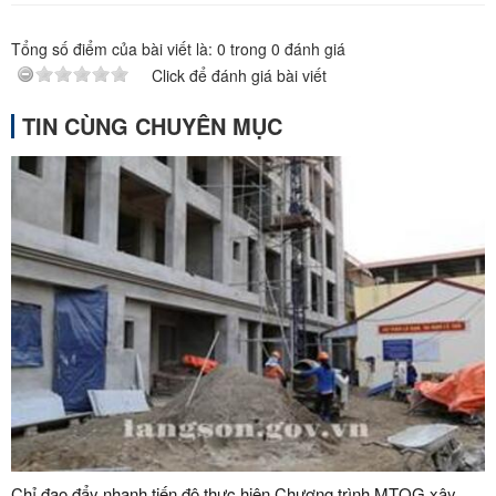
Tổng số điểm của bài viết là:
0
trong
0
đánh giá
Click để đánh giá bài viết
TIN CÙNG CHUYÊN MỤC
Chỉ đạo đẩy nhanh tiến độ thực hiện Chương trình MTQG xây