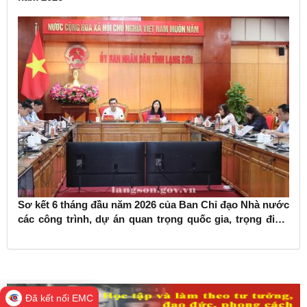
Sơ kết 6 tháng đầu năm 2026 của Ban Chỉ đạo Nhà nước
các công trình, dự án quan trọng quốc gia, trọng điểm
ngành giao thông vận tải
Đã kết nối EMC