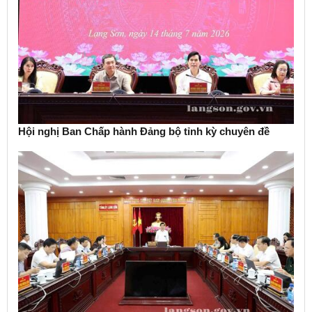
Hội nghị Ban Chấp hành Đảng bộ tỉnh kỳ chuyên đề