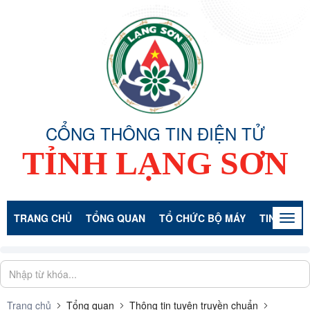
CỔNG THÔNG TIN ĐIỆN TỬ
TỈNH LẠNG SƠN
TRANG CHỦ
TỔNG QUAN
TỔ CHỨC BỘ MÁY
TIN TỨC -
Togg
navig
Trang chủ
Tổng quan
Thông tin tuyên truyền chuẩn