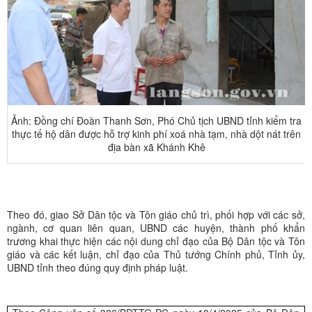
Ảnh: Đồng chí Đoàn Thanh Sơn, Phó Chủ tịch UBND tỉnh kiểm tra
thực tế hộ dân được hỗ trợ kinh phí xoá nhà tạm, nhà dột nát trên
địa bàn xã Khánh Khê
Theo đó, giao Sở Dân tộc và Tôn giáo chủ trì, phối hợp với các sở,
ngành, cơ quan liên quan, UBND các huyện, thành phố khẩn
trương khai thực hiện các nội dung chỉ đạo của Bộ Dân tộc và Tôn
giáo và các kết luận, chỉ đạo của Thủ tướng Chính phủ, Tỉnh ủy,
UBND tỉnh theo đúng quy định pháp luật.