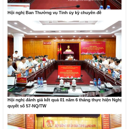
Hội nghị Ban Thường vụ Tỉnh ủy kỳ chuyên đề
Hội nghị đánh giá kết quả 01 năm 6 tháng thực hiện Nghị
quyết số 57-NQ/TW