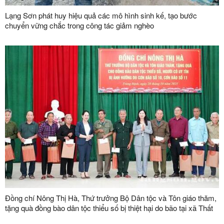
Lạng Sơn phát huy hiệu quả các mô hình sinh kế, tạo bước
chuyển vững chắc trong công tác giảm nghèo
Đồng chí Nông Thị Hà, Thứ trưởng Bộ Dân tộc và Tôn giáo thăm,
tặng quà đồng bào dân tộc thiểu số bị thiệt hại do bão tại xã Thất
Khê và xã Tràng Định