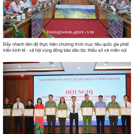
Đẩy nhanh tiến độ thực hiện chương trình mục tiêu quốc gia phát
triển kinh tế - xã hội vùng đồng bào dân tộc thiểu số và miền núi