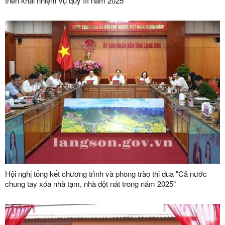
triển khai nhiệm vụ quý III năm 2025
Hội nghị tổng kết chương trình và phong trào thi đua "Cả nước
chung tay xóa nhà tạm, nhà dột nát trong năm 2025"