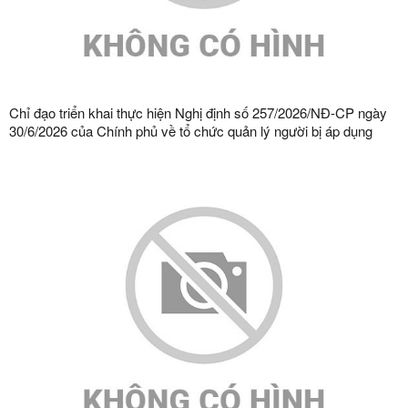
Chỉ đạo triển khai thực hiện Nghị định số 257/2026/NĐ-CP ngày
30/6/2026 của Chính phủ về tổ chức quản lý người bị áp dụng
biện pháp tư pháp bắt buộc chữa bệnh