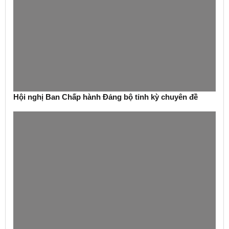
Hội nghị Ban Chấp hành Đảng bộ tỉnh kỳ chuyên đề