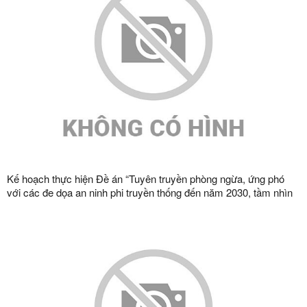
Kế hoạch thực hiện Đề án “Tuyên truyền phòng ngừa, ứng phó
với các đe dọa an ninh phi truyền thống đến năm 2030, tầm nhìn
đến năm 2045”