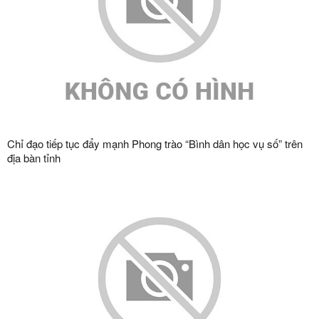
Chỉ đạo tiếp tục đẩy mạnh Phong trào “Bình dân học vụ số” trên
địa bàn tỉnh