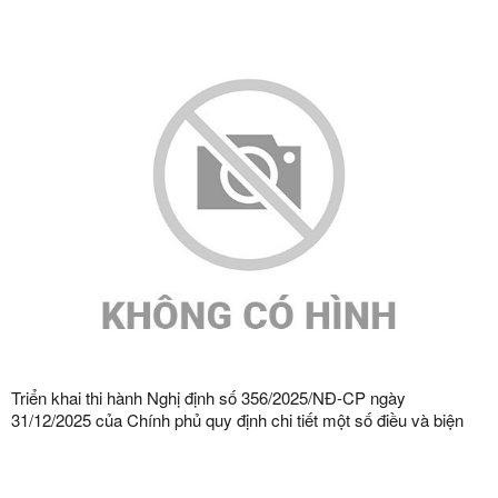
Triển khai thi hành Nghị định số 356/2025/NĐ-CP ngày
31/12/2025 của Chính phủ quy định chi tiết một số điều và biện
pháp thi hành Luật Bảo vệ dữ liệu cá nhân trên địa bàn tỉnh Lạng
Sơn