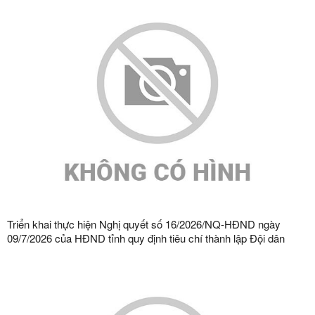
Triển khai thực hiện Nghị quyết số 16/2026/NQ-HĐND ngày
09/7/2026 của HĐND tỉnh quy định tiêu chí thành lập Đội dân
phòng và tiêu chí về số lượng thành viên Đội dân phòng trên địa
bàn tỉnh