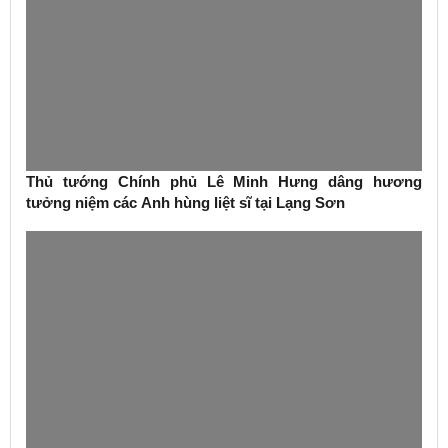
Thủ tướng Chính phủ Lê Minh Hưng dâng hương
tưởng niệm các Anh hùng liệt sĩ tại Lạng Sơn