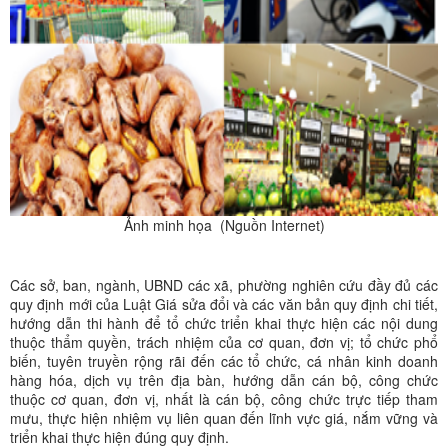
Ảnh minh họa (Nguồn Internet)
Các sở, ban, ngành, UBND các xã, phường nghiên cứu đầy đủ các
quy định mới của Luật Giá sửa đổi và các văn bản quy định chi tiết,
hướng dẫn thi hành để tổ chức triển khai thực hiện các nội dung
thuộc thẩm quyền, trách nhiệm của cơ quan, đơn vị; tổ chức phổ
biến, tuyên truyền rộng rãi đến các tổ chức, cá nhân kinh doanh
hàng hóa, dịch vụ trên địa bàn, hướng dẫn cán bộ, công chức
thuộc cơ quan, đơn vị, nhất là cán bộ, công chức trực tiếp tham
mưu, thực hiện nhiệm vụ liên quan đến lĩnh vực giá, nắm vững và
triển khai thực hiện đúng quy định.