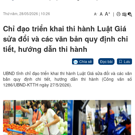
+
A
A
|
Thứ năm, 28/05/2026
|
10:26
-
A
Chỉ đạo triển khai thi hành Luật Giá
sửa đổi và các văn bản quy định chi
tiết, hướng dẫn thi hành
Chia sẻ
Đọc bài
Lưu
UBND tỉnh chỉ đạo triển khai thi hành Luật Giá sửa đổi và các văn
bản quy định chi tiết, hướng dẫn thi hành (Công văn số
1286/UBND-KTTH ngày 27/5/2026).