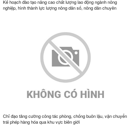
Kế hoạch đào tạo nâng cao chất lượng lao động ngành nông
nghiệp, hình thành lực lượng nông dân số, nông dân chuyên
nghiệp và đội ngũ quản trị hợp tác xã hiện đại trên địa bàn tỉnh
năm 2026
Chỉ đạo tăng cường công tác phòng, chống buôn lậu, vận chuyển
trái phép hàng hóa qua khu vực biên giới