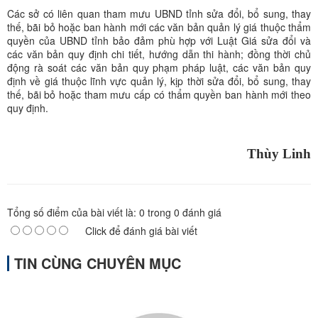
Các sở có liên quan tham mưu UBND tỉnh sửa đổi, bổ sung, thay
thế, bãi bỏ hoặc ban hành mới các văn bản quản lý giá thuộc thẩm
quyền của UBND tỉnh bảo đảm phù hợp với Luật Giá sửa đổi và
các văn bản quy định chi tiết, hướng dẫn thi hành; đồng thời chủ
động rà soát các văn bản quy phạm pháp luật, các văn bản quy
định về giá thuộc lĩnh vực quản lý, kịp thời sửa đổi, bổ sung, thay
thế, bãi bỏ hoặc tham mưu cấp có thẩm quyền ban hành mới theo
quy định.
Thùy Linh
Tổng số điểm của bài viết là:
0
trong
0
đánh giá
Click để đánh giá bài viết
TIN CÙNG CHUYÊN MỤC