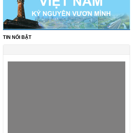
TIN NỔI BẬT