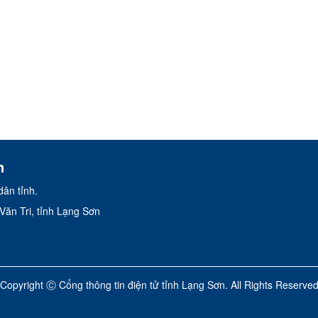
n
ân tỉnh.
ăn Tri, tỉnh Lạng Sơn
Copyright Ⓒ Cổng thông tin điện tử tỉnh Lạng Sơn. All Rights Reserve