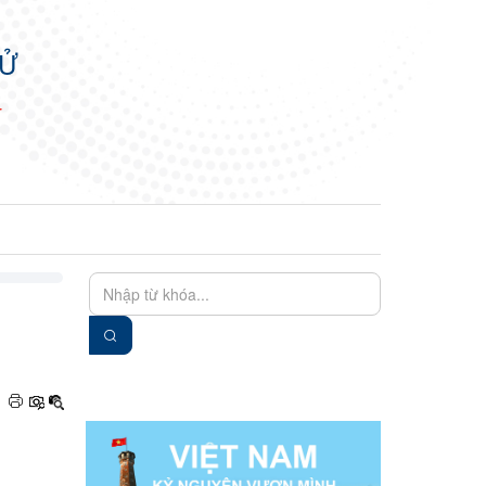
TỬ
N
EN
VIE