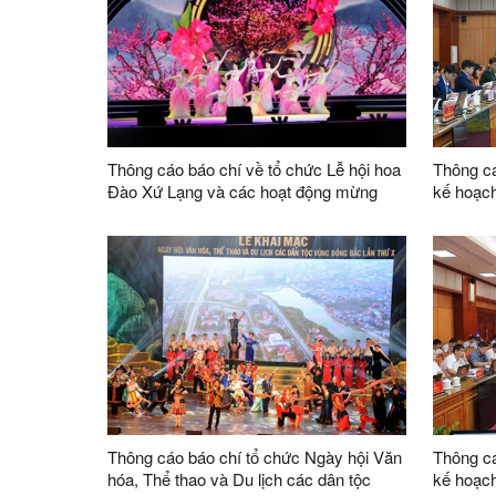
Thông cáo báo chí về tổ chức Lễ hội hoa
Thông cá
Đào Xứ Lạng và các hoạt động mừng
kế hoạch
Đảng, mừng Xuân Ất Tỵ năm 2025
2024; mụ
Thông cáo báo chí tổ chức Ngày hội Văn
Thông cá
hóa, Thể thao và Du lịch các dân tộc
kế hoạch 