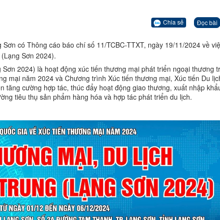
Chia sẻ
Đọc bài
g Sơn có Thông cáo báo chí số 11/TCBC-TTXT, ngày 19/11/2024 về việ
g (Lạng Sơn 2024).
 Sơn 2024) là hoạt động xúc tiến thương mại phát triển ngoại thương t
g mại năm 2024 và Chương trình Xúc tiến thương mại, Xúc tiến Du lịc
n tăng cường hợp tác, thúc đẩy hoạt động giao thương, xuất nhập khẩ
rường tiêu thụ sản phẩm hàng hóa và hợp tác phát triển du lịch.