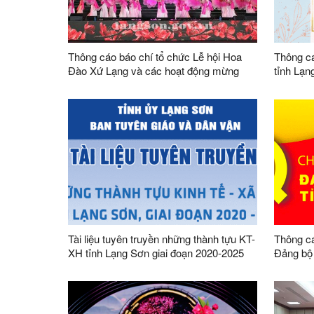
Thông cáo báo chí tổ chức Lễ hội Hoa
Thông cá
Đào Xứ Lạng và các hoạt động mừng
tỉnh Lạ
Đảng, mừng Xuân Bính Ngọ năm 2026
Tài liệu tuyên truyền những thành tựu KT-
Thông cá
XH tỉnh Lạng Sơn giai đoạn 2020-2025
Đảng bộ 
nhiệm kỳ