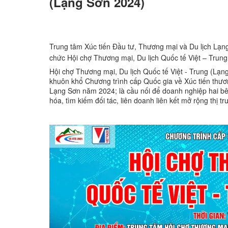
(Lạng Sơn 2024)
Trung tâm Xúc tiến Đầu tư, Thương mại và Du lịch Lạn
chức Hội chợ Thương mại, Du lịch Quốc tế Việt – Trun
Hội chợ Thương mại, Du lịch Quốc tế Việt - Trung (Lạng
khuôn khổ Chương trình cấp Quốc gia về Xúc tiến thươn
Lạng Sơn năm 2024; là cầu nối để doanh nghiệp hai bê
hóa, tìm kiếm đối tác, liên doanh liên kết mở rộng thị t