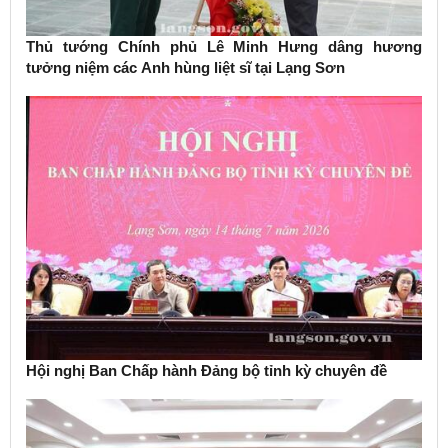
Thủ tướng Chính phủ Lê Minh Hưng dâng hương
tưởng niệm các Anh hùng liệt sĩ tại Lạng Sơn
Hội nghị Ban Chấp hành Đảng bộ tỉnh kỳ chuyên đề