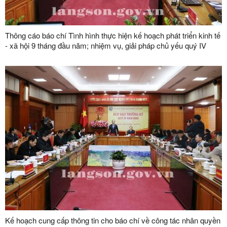
Thông cáo báo chí Tình hình thực hiện kế hoạch phát triển kinh tế
- xã hội 9 tháng đầu năm; nhiệm vụ, giải pháp chủ yếu quý IV
năm 2024
Kế hoạch cung cấp thông tin cho báo chí về công tác nhân quyền