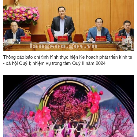
Thông cáo báo chí tình hình thực hiện Kế hoạch phát triển kinh tế
- xã hội Quý I; nhiệm vụ trọng tâm Quý II năm 2024