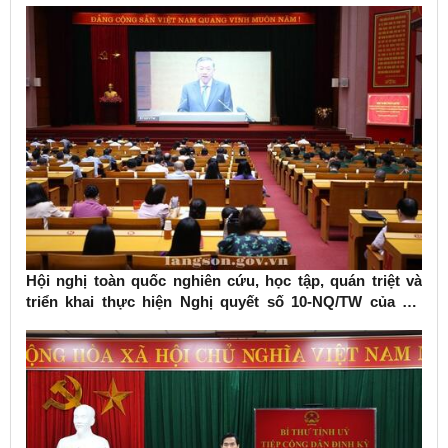
Hội nghị toàn quốc nghiên cứu, học tập, quán triệt và
triển khai thực hiện Nghị quyết số 10-NQ/TW của Bộ
Chính trị về phát triển kinh tế có vốn đầu tư nước ngoài