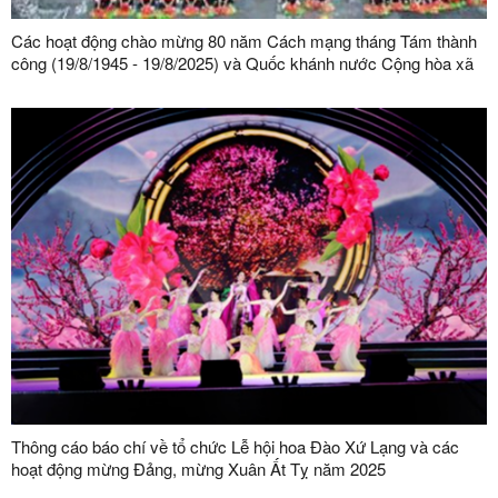
Các hoạt động chào mừng 80 năm Cách mạng tháng Tám thành
công (19/8/1945 - 19/8/2025) và Quốc khánh nước Cộng hòa xã
hội chủ nghĩa Việt Nam (02/9/1945 - 02/9/2025)
Thông cáo báo chí về tổ chức Lễ hội hoa Đào Xứ Lạng và các
hoạt động mừng Đảng, mừng Xuân Ất Tỵ năm 2025