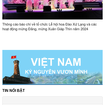
Thông cáo báo chí về tổ chức Lễ hội hoa Đào Xứ Lạng và các
hoạt động mừng Đảng, mừng Xuân Giáp Thìn năm 2024
TIN NỔI BẬT