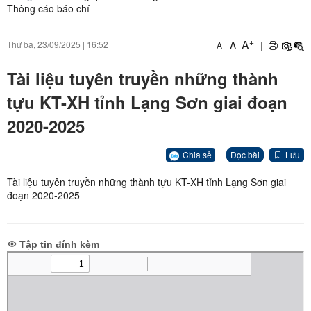
Thông cáo báo chí
+
A
A
|
Thứ ba, 23/09/2025
|
16:52
-
A
Tài liệu tuyên truyền những thành
tựu KT-XH tỉnh Lạng Sơn giai đoạn
2020-2025
Chia sẻ
Đọc bài
Lưu
Tài liệu tuyên truyền những thành tựu KT-XH tỉnh Lạng Sơn giai
đoạn 2020-2025
Tập tin đính kèm