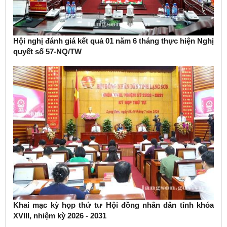
Hội nghị đánh giá kết quả 01 năm 6 tháng thực hiện Nghị
quyết số 57-NQ/TW
Khai mạc kỳ họp thứ tư Hội đồng nhân dân tỉnh khóa
XVIII, nhiệm kỳ 2026 - 2031