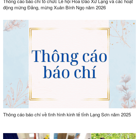
Thông cáo báo chí tổ chức Lễ hội Hoa Đào Xứ Lạng và các hoạt
động mừng Đảng, mừng Xuân Bính Ngọ năm 2026
Thông cáo báo chí về tình hình kinh tế tỉnh Lạng Sơn năm 2025