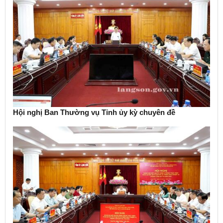
Hội nghị Ban Thường vụ Tỉnh ủy kỳ chuyên đề