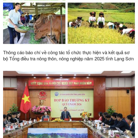
Thông cáo báo chí về công tác tổ chức thực hiện và kết quả sơ
bộ Tổng điều tra nông thôn, nông nghiệp năm 2025 tỉnh Lạng Sơn