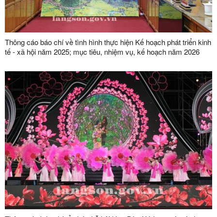
Thông cáo báo chí về tình hình thực hiện Kế hoạch phát triển kinh
tế - xã hội năm 2025; mục tiêu, nhiệm vụ, kế hoạch năm 2026