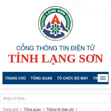
CỔNG THÔNG TIN ĐIỆN TỬ
TỈNH LẠNG SƠN
TRANG CHỦ
TỔNG QUAN
TỔ CHỨC BỘ MÁY
TIN TỨC -
Togg
navig
Trang chủ
Tổng quan
Thông tin báo chí