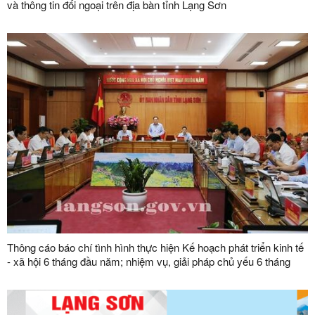
và thông tin đối ngoại trên địa bàn tỉnh Lạng Sơn
Thông cáo báo chí tình hình thực hiện Kế hoạch phát triển kinh tế
- xã hội 6 tháng đầu năm; nhiệm vụ, giải pháp chủ yếu 6 tháng
cuối năm 2024