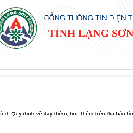
CỔNG THÔNG TIN ĐIỆN 
TỈNH LẠNG SƠ
ành Quy định về dạy thêm, học thêm trên địa bàn tỉ