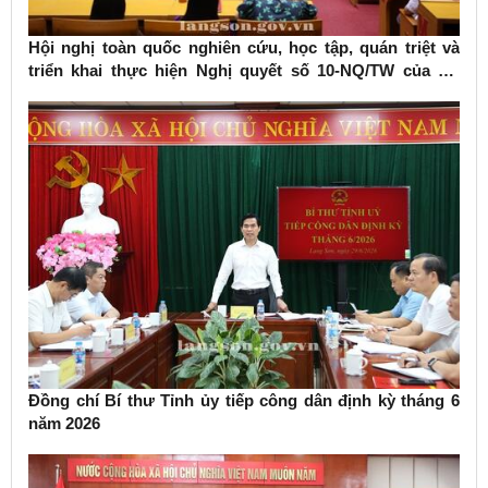
Hội nghị toàn quốc nghiên cứu, học tập, quán triệt và
triển khai thực hiện Nghị quyết số 10-NQ/TW của Bộ
Chính trị về phát triển kinh tế có vốn đầu tư nước ngoài
Đồng chí Bí thư Tỉnh ủy tiếp công dân định kỳ tháng 6
năm 2026