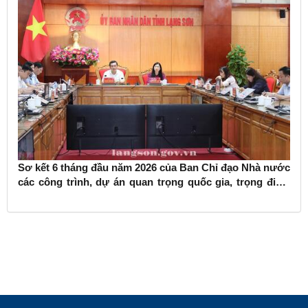
Sơ kết 6 tháng đầu năm 2026 của Ban Chỉ đạo Nhà nước
các công trình, dự án quan trọng quốc gia, trọng điểm
ngành giao thông vận tải