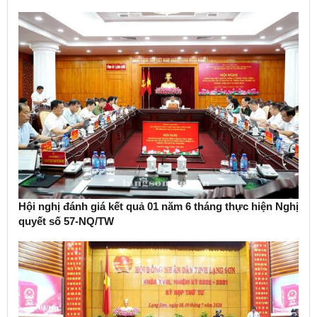
Hội nghị đánh giá kết quả 01 năm 6 tháng thực hiện Nghị
quyết số 57-NQ/TW