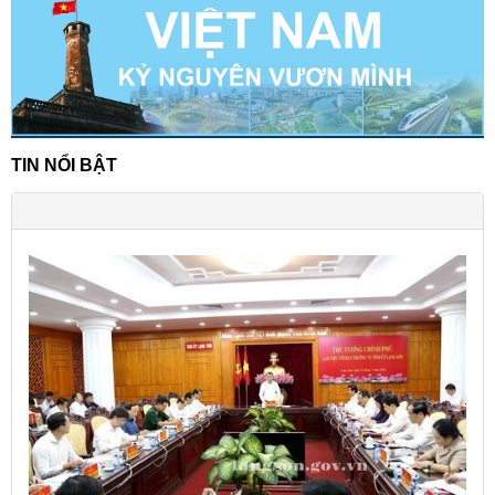
TIN NỔI BẬT