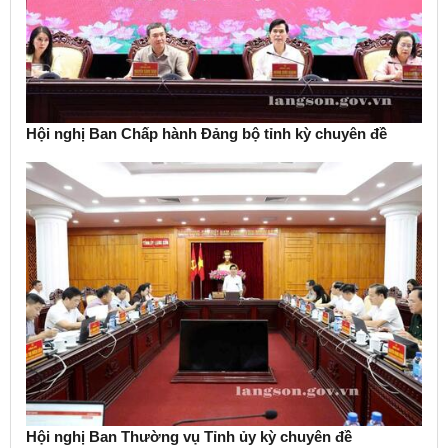
Hội nghị Ban Chấp hành Đảng bộ tỉnh kỳ chuyên đề
Hội nghị Ban Thường vụ Tỉnh ủy kỳ chuyên đề