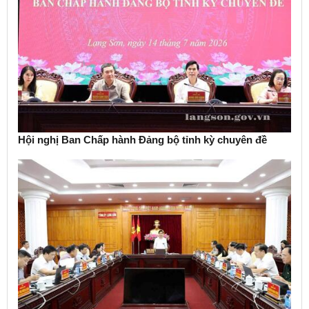
Hội nghị Ban Chấp hành Đảng bộ tỉnh kỳ chuyên đề