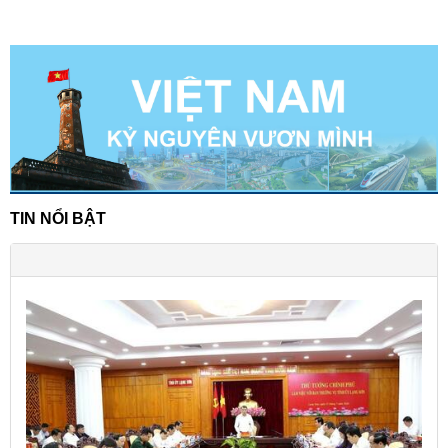
TIN NỔI BẬT