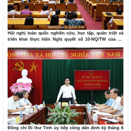
Hội nghị toàn quốc nghiên cứu, học tập, quán triệt và
triển khai thực hiện Nghị quyết số 10-NQ/TW của Bộ
Chính trị về phát triển kinh tế có vốn đầu tư nước ngoài
Đồng chí Bí thư Tỉnh ủy tiếp công dân định kỳ tháng 6