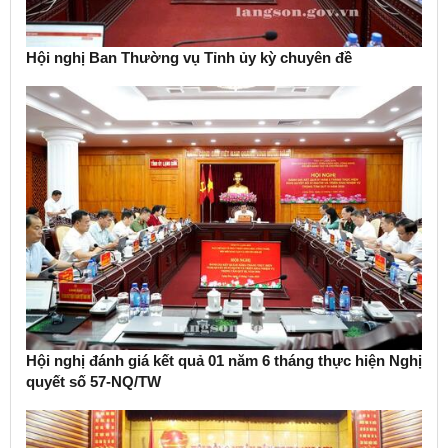
Hội nghị Ban Thường vụ Tỉnh ủy kỳ chuyên đề
Hội nghị đánh giá kết quả 01 năm 6 tháng thực hiện Nghị
quyết số 57-NQ/TW