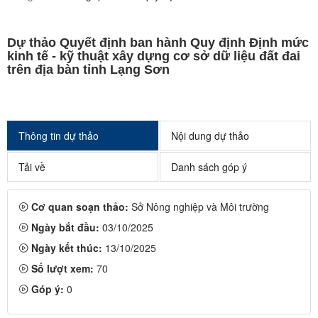
Dự thảo Quyết định ban hành Quy định Định mức
kinh tế - kỹ thuật xây dựng cơ sở dữ liệu đất đai
trên địa bàn tỉnh Lạng Sơn
Thông tin dự thảo
Nội dung dự thảo
Tải về
Danh sách góp ý
Cơ quan soạn thảo:
Sở Nông nghiệp và Môi trường
Ngày bắt đầu:
03/10/2025
Ngày kết thúc:
13/10/2025
Số lượt xem:
70
Góp ý:
0