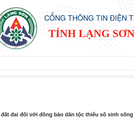
CỔNG THÔNG TIN ĐIỆN 
TỈNH LẠNG SƠ
đất đai đối với đồng bào dân tộc thiểu số sinh sống