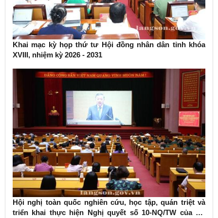
Khai mạc kỳ họp thứ tư Hội đồng nhân dân tỉnh khóa
XVIII, nhiệm kỳ 2026 - 2031
Hội nghị toàn quốc nghiên cứu, học tập, quán triệt và
triển khai thực hiện Nghị quyết số 10-NQ/TW của Bộ