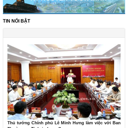
TIN NỔI BẬT
Thủ tướng Chính phủ Lê Minh Hưng làm việc với Ban