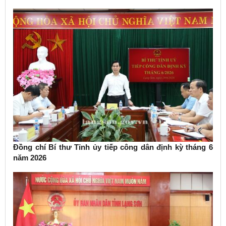
Chính trị về phát triển kinh tế có vốn đầu tư nước ngoài
Đồng chí Bí thư Tỉnh ủy tiếp công dân định kỳ tháng 6
năm 2026