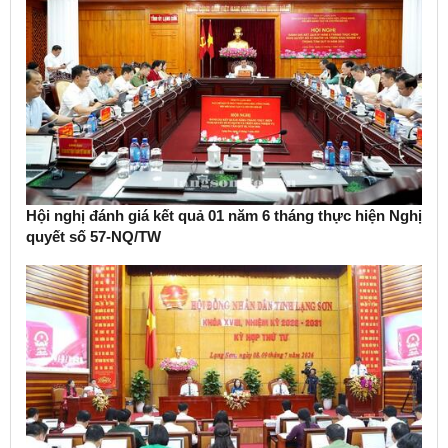
Hội nghị đánh giá kết quả 01 năm 6 tháng thực hiện Nghị
quyết số 57-NQ/TW