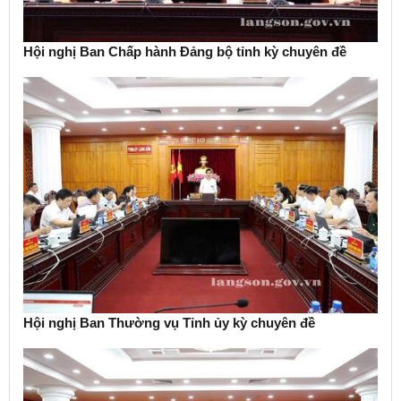
Hội nghị Ban Chấp hành Đảng bộ tỉnh kỳ chuyên đề
Hội nghị Ban Thường vụ Tỉnh ủy kỳ chuyên đề