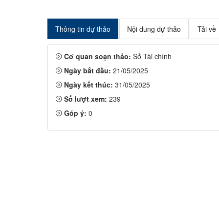
Thông tin dự thảo
Nội dung dự thảo
Tải về
Cơ quan soạn thảo:
Sở Tài chính
Ngày bắt đầu:
21/05/2025
Ngày kết thúc:
31/05/2025
Số lượt xem:
239
Góp ý:
0