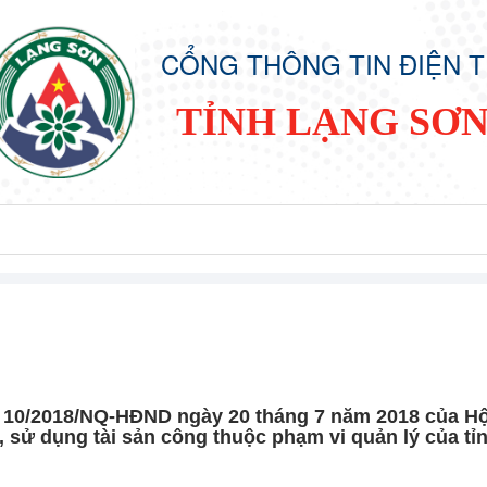
CỔNG THÔNG TIN ĐIỆN 
TỈNH LẠNG SƠ
ố 10/2018/NQ-HĐND ngày 20 tháng 7 năm 2018 của H
, sử dụng tài sản công thuộc phạm vi quản lý của tỉ