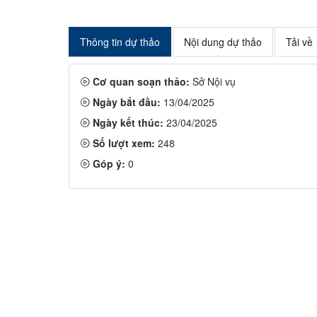
Thông tin dự thảo
Nội dung dự thảo
Tải về
Cơ quan soạn thảo:
Sở Nội vụ
Ngày bắt đầu:
13/04/2025
Ngày kết thúc:
23/04/2025
Số lượt xem:
248
Góp ý:
0