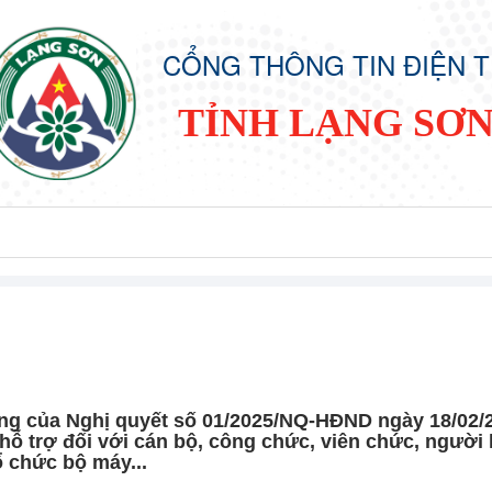
CỔNG THÔNG TIN ĐIỆN 
TỈNH LẠNG SƠ
ung của Nghị quyết số 01/2025/NQ-HĐND ngày 18/02/
hỗ trợ đối với cán bộ, công chức, viên chức, người 
ổ chức bộ máy...