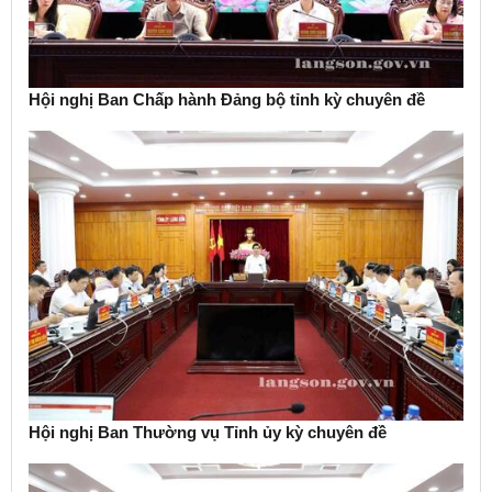
Hội nghị Ban Chấp hành Đảng bộ tỉnh kỳ chuyên đề
Hội nghị Ban Thường vụ Tỉnh ủy kỳ chuyên đề