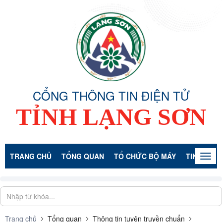
CỔNG THÔNG TIN ĐIỆN TỬ
TỈNH LẠNG SƠN
TRANG CHỦ
TỔNG QUAN
TỔ CHỨC BỘ MÁY
TIN TỨC -
Togg
navig
Trang chủ
Tổng quan
Thông tin tuyên truyền chuẩn