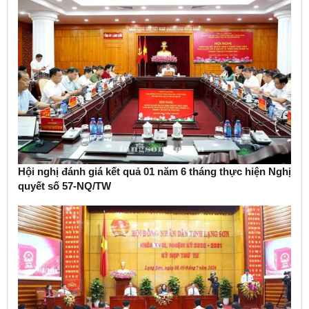
Hội nghị đánh giá kết quả 01 năm 6 tháng thực hiện Nghị
quyết số 57-NQ/TW