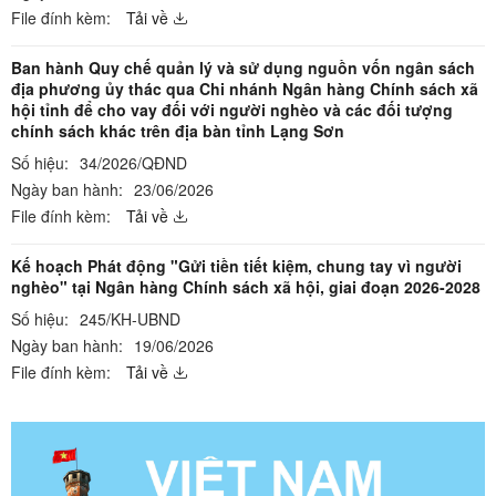
File đính kèm:
Tải về
Ban hành Quy chế quản lý và sử dụng nguồn vốn ngân sách
địa phương ủy thác qua Chi nhánh Ngân hàng Chính sách xã
hội tỉnh để cho vay đối với người nghèo và các đối tượng
chính sách khác trên địa bàn tỉnh Lạng Sơn
Số hiệu:
34/2026/QĐND
Ngày ban hành:
23/06/2026
File đính kèm:
Tải về
Kế hoạch Phát động "Gửi tiền tiết kiệm, chung tay vì người
nghèo" tại Ngân hàng Chính sách xã hội, giai đoạn 2026-2028
Số hiệu:
245/KH-UBND
Ngày ban hành:
19/06/2026
File đính kèm:
Tải về