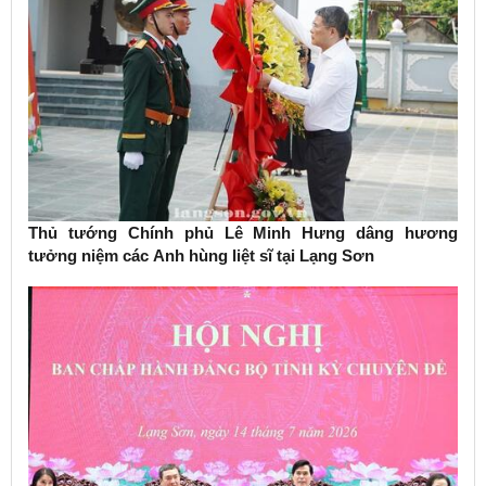
Thủ tướng Chính phủ Lê Minh Hưng dâng hương
tưởng niệm các Anh hùng liệt sĩ tại Lạng Sơn